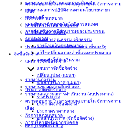
Management)
รายงานการติดตามและประเมินผลฯ
ตรวจสอบภายใน การควบคุมภายใน จัดการความ
รายงานผลการปฏิบัติงานตามนโยบายนายก
เสี่ยง
ติดต่อ
เทศมนตรี
กิจการสภาเทศบาล
แผนพัฒนาด้านเทคโนโลยีสารสนเทศ
การบริหารทรัพยากรบุคคล
เทศบาล
การส่งเสริมการมีส่วนร่วมของประชาชน
การป้องกันการทุจริต
งบประมาณ
การเสริมสร้างคุณธรรม จริยธรรม
สายตรง
การโอนเงินงบประมาณ
ประมวลจริยธรรมสำหรับเจ้าหน้าที่ของรัฐ
นายก
แก้ไขเปลี่ยนแปลงคำชี้แจงงบประมาณ
จัดซื้อจัดจ้าง
ประวัติ
แผนการใช้จ่ายงินรวม
แผนการจัดซื้อจัดจ้าง
เทศบาล
แผนการจัดซื้อจัดจ้าง
ผู้บริหาร
เปลี่ยนแปลง (แผนฯ)
และ
รายงานการเงิน
ยกเลิกประกาศ (แผนฯ)
หัวหน้า
รายงานของผู้สอบบัญชี สตง.
ประกาศจัดซื้อจัดจ้าง
ส่วน
รายงานแสดงผลการดำเนินงาน (งบประมาณ)
ร่างประกาศ
ราชการ
ตรวจสอบภายใน การควบคุมภายใน จัดการความ
ประกาศจัดซื้อจัดจ้าง
สภา
เสี่ยง
ประกาศราคากลาง
เทศบาล
กิจการสภาเทศบาล
ยกเลิกประกาศ (จัดซื้อจัดจ้าง)
การบริหารทรัพยากรบุคคล
สงวนลิขสิทธิ์ © 2563 เทศบาลเมืองอ่างศิลา จังหวัดชลบุรี |
ผลการจัดซื้อจัดจ้าง