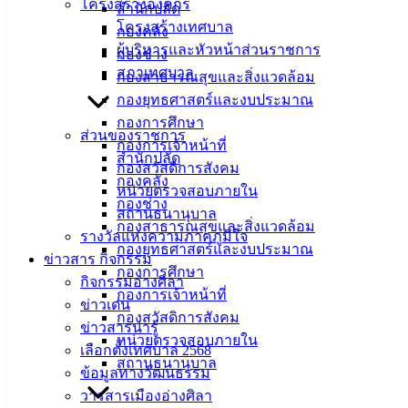
เมืองอ่าง
โครงสร้างองค์กร
สำนักปลัด
โครงสร้างเทศบาล
กองคลัง
ศิลา
ผู้บริหารและหัวหน้าส่วนราชการ
กองช่าง
สภาเทศบาล
กองสาธารณสุขและสิ่งแวดล้อม
ที่ตั้ง :
กองยุทธศาสตร์และงบประมาณ
สำนักงาน
กองการศึกษา
เทศบาลเมือง
ส่วนของราชการ
กองการเจ้าหน้าที่
อ่างศิลา 90/338
สำนักปลัด
กองสวัสดิการสังคม
ม.3 ต.เสม็ด
กองคลัง
หน่วยตรวจสอบภายใน
อ.เมือง จ.ชลบุรี
กองช่าง
สถานธนานุบาล
20000
กองสาธารณสุขและสิ่งแวดล้อม
รางวัลแห่งความภาคภูมิใจ
กองยุทธศาสตร์และงบประมาณ
ติดต่อ :
038-
ข่าวสาร กิจกรรม
142-100-104
กองการศึกษา
กิจกรรมอ่างศิลา
กองการเจ้าหน้าที่
ข่าวเด่น
บริการ
กองสวัสดิการสังคม
ข่าวสารน่ารู้
หน่วยตรวจสอบภายใน
ประชาชน
เลือกตั้งเทศบาล 2568
สถานธนานุบาล
ข้อมูลทางวัฒนธรรม
วารสารเมืองอ่างศิลา
ดาวน์โหลด