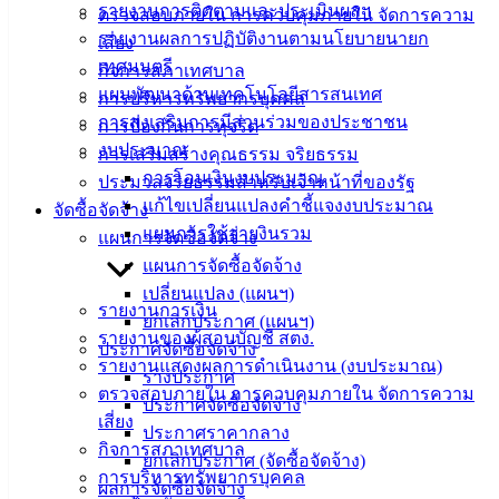
รายงานการติดตามและประเมินผลฯ
ตรวจสอบภายใน การควบคุมภายใน จัดการความ
บริการ
รายงานผลการปฏิบัติงานตามนโยบายนายก
เสี่ยง
เทศมนตรี
กิจการสภาเทศบาล
ประชาชน
แผนพัฒนาด้านเทคโนโลยีสารสนเทศ
การบริหารทรัพยากรบุคคล
การส่งเสริมการมีส่วนร่วมของประชาชน
การป้องกันการทุจริต
ดาวน์โหลด
งบประมาณ
การเสริมสร้างคุณธรรม จริยธรรม
แบบ
การโอนเงินงบประมาณ
ประมวลจริยธรรมสำหรับเจ้าหน้าที่ของรัฐ
ฟอร์ม,
แก้ไขเปลี่ยนแปลงคำชี้แจงงบประมาณ
จัดซื้อจัดจ้าง
เอกสาร
แผนการใช้จ่ายงินรวม
แผนการจัดซื้อจัดจ้าง
คู่มือ
แผนการจัดซื้อจัดจ้าง
สำหรับ
เปลี่ยนแปลง (แผนฯ)
ประชาชน/
รายงานการเงิน
ยกเลิกประกาศ (แผนฯ)
คู่มือการ
รายงานของผู้สอบบัญชี สตง.
ประกาศจัดซื้อจัดจ้าง
ปฏิบัติ
รายงานแสดงผลการดำเนินงาน (งบประมาณ)
ร่างประกาศ
งาน
ตรวจสอบภายใน การควบคุมภายใน จัดการความ
ประกาศจัดซื้อจัดจ้าง
ข่าวสาร
เสี่ยง
ประกาศราคากลาง
น่ารู้
กิจการสภาเทศบาล
ยกเลิกประกาศ (จัดซื้อจัดจ้าง)
ศุนย์
การบริหารทรัพยากรบุคคล
ผลการจัดซื้อจัดจ้าง
ข้อมูล