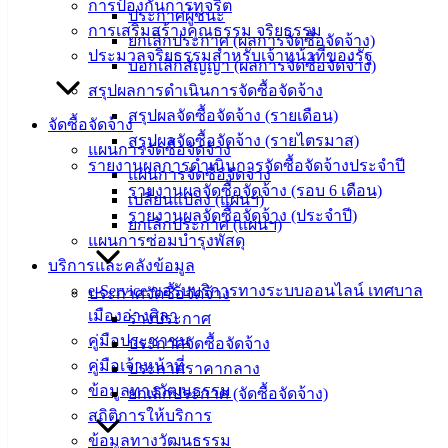
การป้องกันการทุจริต
ประกาศผู้ชนะ
ข่าวสาร
การเสริมสร้างคุณธรรม จริยธรรม
ยกเลิกประกาศ (ผลการจัดซื้อจัดจ้าง)
อิเล็กทรอนิกส์
ประมวลจริยธรรมสำหรับเจ้าหน้าที่ของรัฐ
บอกเลิกสัญญา (ผลการจัดซื้อจัดจ้าง)
องค์
สรุปผลการดำเนินการจัดซื้อจัดจ้าง
ความรู้
สรุปผลจัดซื้อจัดจ้าง (รายเดือน)
(Knowledge
จัดซื้อจัดจ้าง
Management)
สรุปผลจัดซื้อจัดจ้าง (รายไตรมาส)
แผนการจัดซื้อจัดจ้าง
รายงานผลการดำเนินการจัดซื้อจัดจ้างประจำปี
แผนการจัดซื้อจัดจ้าง
ติดต่อ
รายงานผลจัดซื้อจัดจ้าง (รอบ 6 เดือน)
เปลี่ยนแปลง (แผนฯ)
รายงานผลจัดซื้อจัดจ้าง (ประจำปี)
เทศบาล
ยกเลิกประกาศ (แผนฯ)
แผนการซ่อมบำรุงพัสดุ
บริการและคลังข้อมูล
สายตรง
e-Service ขอรับบริการทางระบบออนไลน์ เทศบาล
ประกาศจัดซื้อจัดจ้าง
นายก
เมืองอ่างศิลา
ร่างประกาศ
ประวัติ
คู่มือประชาชน
ประกาศจัดซื้อจัดจ้าง
เทศบาล
คู่มือเจ้าหน้าที่
ประกาศราคากลาง
ผู้บริหาร
ข้อมูลทางวัฒนธรรม
ยกเลิกประกาศ (จัดซื้อจัดจ้าง)
และ
สถิติการให้บริการ
หัวหน้า
ข้อมูลทางวัฒนธรรม