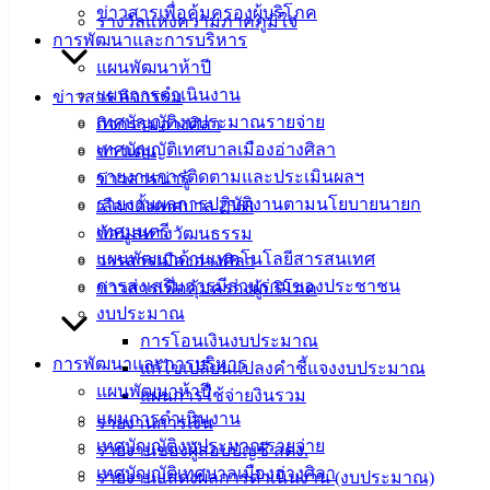
ข่าวสารเพื่อคุ้มครองผู้บริโภค
รางวัลแห่งความภาคภูมิใจ
1
2
การพัฒนาและการบริหาร
แผนพัฒนาห้าปี
แผนการดำเนินงาน
ข่าวสาร กิจกรรม
เทศบาล
เทศบัญญัติงบประมาณรายจ่าย
กิจกรรมอ่างศิลา
เมืองอ่าง
เทศบัญญัติเทศบาลเมืองอ่างศิลา
ข่าวเด่น
รายงานการติดตามและประเมินผลฯ
ข่าวสารน่ารู้
ศิลา
รายงานผลการปฏิบัติงานตามนโยบายนายก
เลือกตั้งเทศบาล 2568
เทศมนตรี
ข้อมูลทางวัฒนธรรม
ที่ตั้ง :
แผนพัฒนาด้านเทคโนโลยีสารสนเทศ
วารสารเมืองอ่างศิลา
สำนักงาน
การส่งเสริมการมีส่วนร่วมของประชาชน
ข่าวสารเพื่อคุ้มครองผู้บริโภค
เทศบาลเมือง
งบประมาณ
อ่างศิลา 90/338
การโอนเงินงบประมาณ
ม.3 ต.เสม็ด
การพัฒนาและการบริหาร
แก้ไขเปลี่ยนแปลงคำชี้แจงงบประมาณ
อ.เมือง จ.ชลบุรี
แผนพัฒนาห้าปี
แผนการใช้จ่ายงินรวม
20000
แผนการดำเนินงาน
รายงานการเงิน
เทศบัญญัติงบประมาณรายจ่าย
ติดต่อ :
038-
รายงานของผู้สอบบัญชี สตง.
142-100-104
เทศบัญญัติเทศบาลเมืองอ่างศิลา
รายงานแสดงผลการดำเนินงาน (งบประมาณ)