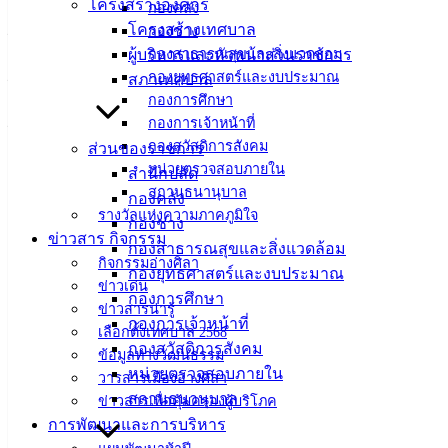
โครงสร้างองค์กร
กองคลัง
การโอนเงินงบประมาณรายจ่าย ประจำ
10 ก.พ. 2569
โครงสร้างเทศบาล
กองช่าง
ปีงบประมาณ พ.ศ.2569 ครั้งที่ 4/2569
ผู้บริหารและหัวหน้าส่วนราชการ
กองสาธารณสุขและสิ่งแวดล้อม
การโอนเงินงบประมาณรายจ่าย ประจำ
16 ม.ค. 2569
กองยุทธศาสตร์และงบประมาณ
สภาเทศบาล
ปีงบประมาณ พ.ศ.2569 ครั้งที่ 3/2569
กองการศึกษา
การโอนเงินงบประมาณรายจ่าย ประจำ
08 ม.ค. 2569
กองการเจ้าหน้าที่
ปีงบประมาณ พ.ศ.2569 ครั้งที่ 2/2569
กองสวัสดิการสังคม
ส่วนของราชการ
หน่วยตรวจสอบภายใน
สำนักปลัด
สถานธนานุบาล
กองคลัง
รางวัลแห่งความภาคภูมิใจ
เทศบาล
กองช่าง
ข่าวสาร กิจกรรม
กองสาธารณสุขและสิ่งแวดล้อม
เมืองอ่าง
กิจกรรมอ่างศิลา
กองยุทธศาสตร์และงบประมาณ
ข่าวเด่น
กองการศึกษา
ศิลา
ข่าวสารน่ารู้
กองการเจ้าหน้าที่
เลือกตั้งเทศบาล 2568
กองสวัสดิการสังคม
ข้อมูลทางวัฒนธรรม
ที่ตั้ง :
หน่วยตรวจสอบภายใน
วารสารเมืองอ่างศิลา
สำนักงาน
สถานธนานุบาล
ข่าวสารเพื่อคุ้มครองผู้บริโภค
เทศบาลเมือง
การพัฒนาและการบริหาร
อ่างศิลา 90/338