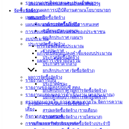
รายงานการติดตามและประเมินผลฯ
ประมวลจริยธรรมสำหรับเจ้าหน้าที่ของรัฐ
ปฏิบัติ
รายงานผลการปฏิบัติงานตามนโยบายนายก
จัดซื้อจัดจ้าง
งาน
เทศมนตรี
แผนการจัดซื้อจัดจ้าง
ข่าวสาร
แผนพัฒนาด้านเทคโนโลยีสารสนเทศ
แผนการจัดซื้อจัดจ้าง
น่ารู้
เปลี่ยนแปลง (แผนฯ)
การส่งเสริมการมีส่วนร่วมของประชาชน
ศุนย์
ยกเลิกประกาศ (แผนฯ)
งบประมาณ
ข้อมูล
ประกาศจัดซื้อจัดจ้าง
การโอนเงินงบประมาณ
ข่าวสาร
ร่างประกาศ
แก้ไขเปลี่ยนแปลงคำชี้แจงงบประมาณ
อิเล็กทรอนิกส์
ประกาศจัดซื้อจัดจ้าง
แผนการใช้จ่ายงินรวม
องค์
ประกาศราคากลาง
ความรู้
ยกเลิกประกาศ (จัดซื้อจัดจ้าง)
(Knowledge
ผลการจัดซื้อจัดจ้าง
Management)
รายงานการเงิน
ประกาศผู้ชนะ
รายงานของผู้สอบบัญชี สตง.
ยกเลิกประกาศ (ผลการจัดซื้อจัดจ้าง)
ติดต่อ
รายงานแสดงผลการดำเนินงาน (งบประมาณ)
บอกเลิกสัญญา (ผลการจัดซื้อจัดจ้าง)
ตรวจสอบภายใน การควบคุมภายใน จัดการความ
สรุปผลการดำเนินการจัดซื้อจัดจ้าง
เทศบาล
เสี่ยง
สรุปผลจัดซื้อจัดจ้าง (รายเดือน)
กิจการสภาเทศบาล
สรุปผลจัดซื้อจัดจ้าง (รายไตรมาส)
สายตรง
การบริหารทรัพยากรบุคคล
รายงานผลการดำเนินการจัดซื้อจัดจ้างประจำปี
นายก