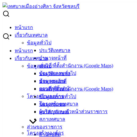
Skip
to
Search
content
for:
ประกาศผู้ชนะ
หน้าแรก
เกี่ยวกับเทศบาล
ประกาศผู้ชนะ
ข้อมูลทั่วไป
ประวัติเทศบาล
หน้าแรก
อำนาจหน้าที่
เกี่ยวกับเทศบาล
05 ส.ค. 2569
ผู้ชนะการเสนอราคา พ่อแม่พันธุ์ปู และลูกปู
แผนที่/ที่ตั้งสำนักงาน (Google Maps)
ข้อมูลทั่วไป
04 ส.ค. 2569
ผู้ชนะการเสนอราคา ชุดเครื่องเสียง 1 ชุด (กอง
ข้อมูลสภาพทั่วไป
ประวัติเทศบาล
การศึกษา)
ข้อมูลชุมชน
อำนาจหน้าที่
04 ส.ค. 2569
ผู้ชนะการเสนอราคา ซ่อมและล้างเครื่องปรับ
ตราสัญลักษณ์
แผนที่/ที่ตั้งสำนักงาน (Google Maps)
อากาศ 14 เครื่อง
โครงสร้างองค์กร
ข้อมูลสภาพทั่วไป
04 ส.ค. 2569
ผู้ชนะการเสนอราคา แบตเตอรี่รถยนต์ ทะเบียน งษ
โครงสร้างเทศบาล
ข้อมูลชุมชน
2808 ชลบุรี
ผู้บริหารและหัวหน้าส่วนราชการ
ตราสัญลักษณ์
04 ส.ค. 2569
ผู้ชนะการเสนอราคา โต๊ะพับอเนกประสงค์ 20 ตัว
สภาเทศบาล
(กองการศึกษา)
ส่วนของราชการ
04 ส.ค. 2569
ผู้ชนะการเสนอราคา ซ่อมแซมเครื่องถ่ายเอกสาร
โครงสร้างองค์กร
สำนักปลัด