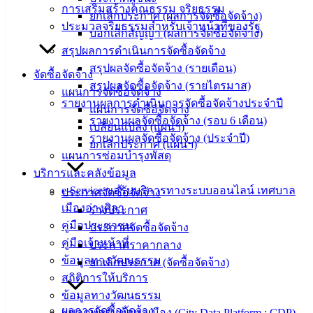
การเสริมสร้างคุณธรรม จริยธรรม
ข่าวสาร
ยกเลิกประกาศ (ผลการจัดซื้อจัดจ้าง)
ประมวลจริยธรรมสำหรับเจ้าหน้าที่ของรัฐ
อิเล็กทรอนิกส์
บอกเลิกสัญญา (ผลการจัดซื้อจัดจ้าง)
องค์
สรุปผลการดำเนินการจัดซื้อจัดจ้าง
ความรู้
สรุปผลจัดซื้อจัดจ้าง (รายเดือน)
จัดซื้อจัดจ้าง
(Knowledge
สรุปผลจัดซื้อจัดจ้าง (รายไตรมาส)
Management)
แผนการจัดซื้อจัดจ้าง
รายงานผลการดำเนินการจัดซื้อจัดจ้างประจำปี
แผนการจัดซื้อจัดจ้าง
ติดต่อ
รายงานผลจัดซื้อจัดจ้าง (รอบ 6 เดือน)
เปลี่ยนแปลง (แผนฯ)
รายงานผลจัดซื้อจัดจ้าง (ประจำปี)
ยกเลิกประกาศ (แผนฯ)
เทศบาล
แผนการซ่อมบำรุงพัสดุ
บริการและคลังข้อมูล
สายตรง
e-Service ขอรับบริการทางระบบออนไลน์ เทศบาล
ประกาศจัดซื้อจัดจ้าง
นายก
เมืองอ่างศิลา
ร่างประกาศ
ประวัติ
คู่มือประชาชน
ประกาศจัดซื้อจัดจ้าง
เทศบาล
คู่มือเจ้าหน้าที่
ประกาศราคากลาง
ผู้บริหาร
ข้อมูลทางวัฒนธรรม
ยกเลิกประกาศ (จัดซื้อจัดจ้าง)
และ
สถิติการให้บริการ
หัวหน้า
ข้อมูลทางวัฒนธรรม
ส่วน
ผลการจัดซื้อจัดจ้าง
แพลตฟอร์มข้อมูลเมือง (City Data Platform : CDP)