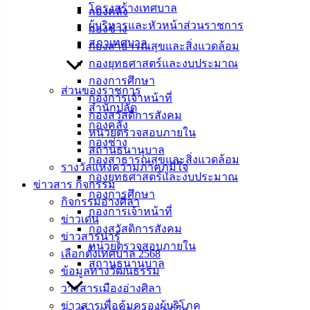
สี (กองการศึกษา)
โครงสร้างเทศบาล
กองคลัง
27 ก.ค. 2569
ผู้ชนะการเสนอราคา วัสดุคอมพิวเตอร์ 3 รายการ
ผู้บริหารและหัวหน้าส่วนราชการ
กองช่าง
(กองสาธารณสุขฯ)
สภาเทศบาล
กองสาธารณสุขและสิ่งแวดล้อม
27 ก.ค. 2569
ผู้ชนะการเสนอราคา วัสดุอุปกรณ์โครงการพัฒนา
กองยุทธศาสตร์และงบประมาณ
ตลาดตามหลักสุขาภิบาลฯ
กองการศึกษา
23 ก.ค. 2569
งบประมาณที่ได้รับการจัดสรรและราคากลาง
ส่วนของราชการ
กองการเจ้าหน้าที่
โครงการจัดซื้อรถบรรทุก (ดีเซล) ขนาด 1 ตัน แบบธรรมดา
สำนักปลัด
กองสวัสดิการสังคม
22 ก.ค. 2569
ผู้ชนะการเสนอราคา จ้างเหมาบริการตรวจ
กองคลัง
หน่วยตรวจสอบภายใน
สุขภาพ โครงการคัดกรองสุขภาพฯ (Healthy City) ปีงบฯ 2569
กองช่าง
สถานธนานุบาล
22 ก.ค. 2569
ผู้ชนะการเสนอราคา วัสดุอุปกรณ์เทศกาลแห่เทียน
กองสาธารณสุขและสิ่งแวดล้อม
รางวัลแห่งความภาคภูมิใจ
พรรษา 2569
กองยุทธศาสตร์และงบประมาณ
ข่าวสาร กิจกรรม
22 ก.ค. 2569
ผู้ชนะการเสนอราคา ตกแต่งเทียนพรรษา เทศกาล
กองการศึกษา
กิจกรรมอ่างศิลา
แห่เทียนพรรษา 2569
กองการเจ้าหน้าที่
ข่าวเด่น
21 ก.ค. 2569
ผู้ชนะการเสนอราคา วัสดุก่อสร้าง 4 รายการ
กองสวัสดิการสังคม
ข่าวสารน่ารู้
(สำนักปลัดเทศบาล)
หน่วยตรวจสอบภายใน
เลือกตั้งเทศบาล 2568
21 ก.ค. 2569
ผู้ชนะการเสนอราคา ซื้อวัสดุคอมพิวเตอร์ จำนวน
สถานธนานุบาล
ข้อมูลทางวัฒนธรรม
10 รายการ (กองการศึกษา)
วารสารเมืองอ่างศิลา
21 ก.ค. 2569
ผู้ชนะการเสนอราคา วัสดุงานบ้านงานครัว จำนวน
ข่าวสารเพื่อคุ้มครองผู้บริโภค