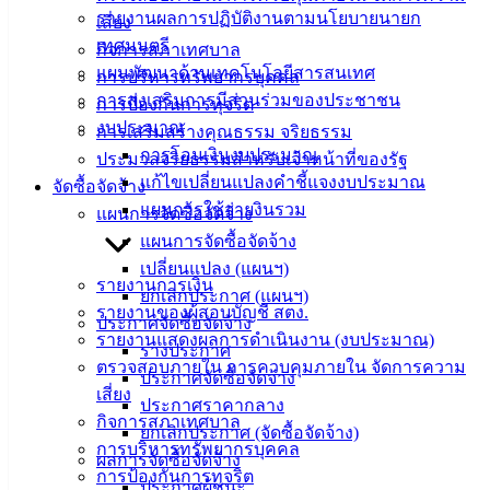
บริการ
รายงานผลการปฏิบัติงานตามนโยบายนายก
เสี่ยง
เทศมนตรี
กิจการสภาเทศบาล
ประชาชน
แผนพัฒนาด้านเทคโนโลยีสารสนเทศ
การบริหารทรัพยากรบุคคล
การส่งเสริมการมีส่วนร่วมของประชาชน
การป้องกันการทุจริต
ดาวน์โหลด
งบประมาณ
การเสริมสร้างคุณธรรม จริยธรรม
แบบ
การโอนเงินงบประมาณ
ประมวลจริยธรรมสำหรับเจ้าหน้าที่ของรัฐ
ฟอร์ม,
แก้ไขเปลี่ยนแปลงคำชี้แจงงบประมาณ
จัดซื้อจัดจ้าง
เอกสาร
แผนการใช้จ่ายงินรวม
แผนการจัดซื้อจัดจ้าง
คู่มือ
แผนการจัดซื้อจัดจ้าง
สำหรับ
เปลี่ยนแปลง (แผนฯ)
รายงานการเงิน
ประชาชน/
ยกเลิกประกาศ (แผนฯ)
รายงานของผู้สอบบัญชี สตง.
คู่มือการ
ประกาศจัดซื้อจัดจ้าง
รายงานแสดงผลการดำเนินงาน (งบประมาณ)
ปฏิบัติ
ร่างประกาศ
ตรวจสอบภายใน การควบคุมภายใน จัดการความ
งาน
ประกาศจัดซื้อจัดจ้าง
เสี่ยง
ข่าวสาร
ประกาศราคากลาง
กิจการสภาเทศบาล
น่ารู้
ยกเลิกประกาศ (จัดซื้อจัดจ้าง)
การบริหารทรัพยากรบุคคล
ศุนย์
ผลการจัดซื้อจัดจ้าง
การป้องกันการทุจริต
ข้อมูล
ประกาศผู้ชนะ