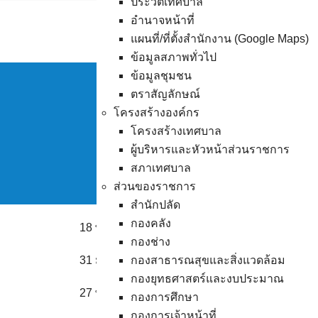
ประวัติเทศบาล
Skip
อำนาจหน้าที่
to
แผนที่/ที่ตั้งสำนักงาน (Google Maps)
content
ข้อมูลสภาพทั่วไป
ข้อมูลชุมชน
ตราสัญลักษณ์
โครงสร้างองค์กร
ประ
โครงสร้างเทศบาล
ผู้บริหารและหัวหน้าส่วนราชการ
สภาเทศบาล
ส่วนของราชการ
สำนักปลัด
กองคลัง
18 พ.ค. 2569
คำสั่งแต่งตั้งคณะทำงานขับเคลื่อนเ
กองช่าง
31 ม.ค. 2568
กองสาธารณสุขและสิ่งแวดล้อม
คำสั่งแต่งตั้งคณะกรรมการทำงานข
กองยุทธศาสตร์และงบประมาณ
27 พ.ค. 2567
ปัจจัยประกอบการพิจารณาจัดทำ
กองการศึกษา
กองการเจ้าหน้าที่