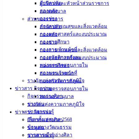
สำนักปลัด
ผู้บริหารและหัวหน้าส่วนราชการ
จักรยานยนต์ (รถใหม่) ที่มีการจองเป็นธุรกิจที่ควบคุมสัญญา
กองคลัง
สภาเทศบาล
พ.ศ. 2567
กองช่าง
ส่วนของราชการ
18 ก.ย. 2567
พ.ร.บ.ข้อมูลข่าวสารฯ 2540 และ ประกาศคณะ
กองสาธารณสุขและสิ่งแวดล้อม
สำนักปลัด
กรรมการข้อมูลข่าวสารของราชการ
กองยุทธศาสตร์และงบประมาณ
กองคลัง
16 ต.ค. 2566
คำถาม-คำตอบ จากแนวความเห็นคณะกรรมการ
กองการศึกษา
กองช่าง
กฤษฎีกา
กองการเจ้าหน้าที่
กองสาธารณสุขและสิ่งแวดล้อม
23 มิ.ย. 2566
พระราชบัญญัติการอำนวยความสะดวกในการ
กองสวัสดิการสังคม
กองยุทธศาสตร์และงบประมาณ
พิจารณาอนุญาตของทางราชการ พ.ศ. 2558
หน่วยตรวจสอบภายใน
กองการศึกษา
23 มิ.ย. 2566
หน่วยงานรัฐ และ เอกชน ที่ต้องการใช้งานระบบ
สถานธนานุบาล
กองการเจ้าหน้าที่
DOPA-Digital ID ยื่นขออนุญาตได้จากกรมการปกครอง
รางวัลแห่งความภาคภูมิใจ
กองสวัสดิการสังคม
25 เม.ย. 2566
นโยบายคุ้มครองข้อมูลส่วนบุคคลของหน่วยงาน
ข่าวสาร กิจกรรม
หน่วยตรวจสอบภายใน
04 ม.ค. 2566
พระราชบัญญัติการปฏิบัติราชการทาง
กิจกรรมอ่างศิลา
สถานธนานุบาล
อิเล็กทรอนิกส์ พ.ศ.๒๕๖๕
ข่าวเด่น
รางวัลแห่งความภาคภูมิใจ
12 ม.ค. 2565
กระจายอำนาจพ.ศ.2542-และแก้ไขเพิ่มเติม-ฉ.2-
ข่าวสารน่ารู้
ข่าวสาร กิจกรรม
พ.ศ.2549
เลือกตั้งเทศบาล 2568
กิจกรรมอ่างศิลา
11 ม.ค. 2565
พระราชบัญญัติการจัดซื้อจัดจ้างและการบริหาร
ข้อมูลทางวัฒนธรรม
ข่าวเด่น
พัสดุภาครัฐ พ.ศ. 2560
วารสารเมืองอ่างศิลา
ข่าวสารน่ารู้
10 ม.ค. 2565
พระราชบัญญัติภาษีที่ดินและสิ่งปลูกสร้าง พ.ศ.