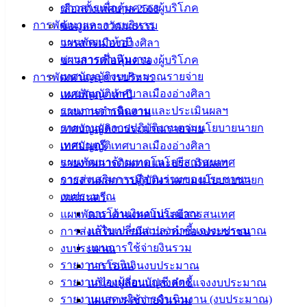
2562
ข่าวสารเพื่อคุ้มครองผู้บริโภค
เลือกตั้งเทศบาล 2568
09 ม.ค. 2565
ระเบียบกระทรวงมหาดไทยว่าด้วยการจัดทำและ
การพัฒนาและการบริหาร
ข้อมูลทางวัฒนธรรม
ประสานแผนพัฒนาพื้นที่ในระดับอำเภอและตำบล พ.ศ. 2562
แผนพัฒนาห้าปี
วารสารเมืองอ่างศิลา
08 ม.ค. 2565
พระราชกฤษฎีกาว่าด้วยหลักเกณฑ์และวิธีการ
แผนการดำเนินงาน
ข่าวสารเพื่อคุ้มครองผู้บริโภค
บริหารกิจการบ้านเมืองที่ดี ฉบับที่ 2 พ.ศ. 2562
เทศบัญญัติงบประมาณรายจ่าย
การพัฒนาและการบริหาร
เทศบัญญัติเทศบาลเมืองอ่างศิลา
1
2
แผนพัฒนาห้าปี
รายงานการติดตามและประเมินผลฯ
แผนการดำเนินงาน
เทศบาล
รายงานผลการปฏิบัติงานตามนโยบายนายก
เทศบัญญัติงบประมาณรายจ่าย
เทศมนตรี
เทศบัญญัติเทศบาลเมืองอ่างศิลา
เมืองอ่าง
แผนพัฒนาด้านเทคโนโลยีสารสนเทศ
รายงานการติดตามและประเมินผลฯ
ศิลา
การส่งเสริมการมีส่วนร่วมของประชาชน
รายงานผลการปฏิบัติงานตามนโยบายนายก
งบประมาณ
เทศมนตรี
การโอนเงินงบประมาณ
แผนพัฒนาด้านเทคโนโลยีสารสนเทศ
ที่ตั้ง :
แก้ไขเปลี่ยนแปลงคำชี้แจงงบประมาณ
การส่งเสริมการมีส่วนร่วมของประชาชน
สำนักงาน
แผนการใช้จ่ายงินรวม
งบประมาณ
เทศบาลเมือง
รายงานการเงิน
การโอนเงินงบประมาณ
อ่างศิลา 90/338
รายงานของผู้สอบบัญชี สตง.
แก้ไขเปลี่ยนแปลงคำชี้แจงงบประมาณ
ม.3 ต.เสม็ด
รายงานแสดงผลการดำเนินงาน (งบประมาณ)
แผนการใช้จ่ายงินรวม
อ.เมือง จ.ชลบุรี