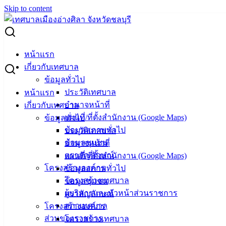
Skip to content
Search for:
กฎหมาย ระเบียบ
หน้าแรก
เกี่ยวกับเทศบาล
กฎหมาย ระเบียบ
ข้อมูลทั่วไป
ประวัติเทศบาล
หน้าแรก
อำนาจหน้าที่
เกี่ยวกับเทศบาล
กฎหมาย ระเบียบ ข้อบังคับ ที่เกี่ยวข้องกับการปฏิบัติหน้าที่ และ
แผนที่/ที่ตั้งสำนักงาน (Google Maps)
ข้อมูลทั่วไป
การให้บริการแก่ประชาชน
ข้อมูลสภาพทั่วไป
ประวัติเทศบาล
ข้อมูลชุมชน
อำนาจหน้าที่
26 ก.ย. 2568
แนวทางการปฏิบัติราชการจากคำวินิจฉัยของศาล
ตราสัญลักษณ์
แผนที่/ที่ตั้งสำนักงาน (Google Maps)
ปกครองสูงสุด ประจำปี พ.ศ. 2567
โครงสร้างองค์กร
ข้อมูลสภาพทั่วไป
28 พ.ค. 2568
กฎกระทรวง กำหนดวงเงินการจัดซื้อจัดจ้างพัสดุ
โครงสร้างเทศบาล
ข้อมูลชุมชน
โดยวิธีเฉพาะเจาะจง
ผู้บริหารและหัวหน้าส่วนราชการ
ตราสัญลักษณ์
28 พ.ค. 2568
ระเบียบกระทรวงการคลัง ว่าด้วยการจัดซื้อจัดจ้าง
สภาเทศบาล
โครงสร้างองค์กร
และการบริหารพัสดุภาครัฐ พ.ศ.2560
ส่วนของราชการ
โครงสร้างเทศบาล
13 ม.ค. 2568
ประกาศให้ธุรกิจการขายรถยนต์และรถ