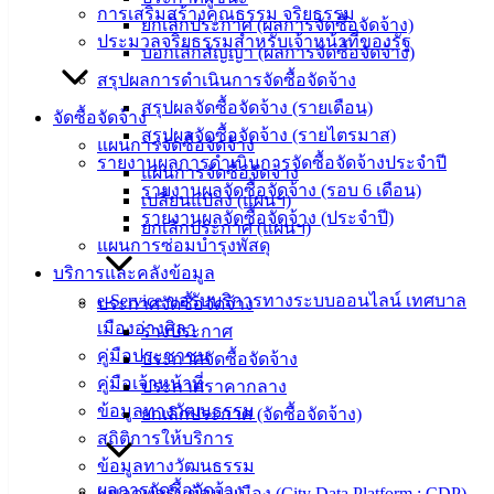
ข่าวสาร
การเสริมสร้างคุณธรรม จริยธรรม
ยกเลิกประกาศ (ผลการจัดซื้อจัดจ้าง)
น่ารู้
ประมวลจริยธรรมสำหรับเจ้าหน้าที่ของรัฐ
บอกเลิกสัญญา (ผลการจัดซื้อจัดจ้าง)
ศุนย์
สรุปผลการดำเนินการจัดซื้อจัดจ้าง
ข้อมูล
สรุปผลจัดซื้อจัดจ้าง (รายเดือน)
ข่าวสาร
จัดซื้อจัดจ้าง
สรุปผลจัดซื้อจัดจ้าง (รายไตรมาส)
อิเล็กทรอนิกส์
แผนการจัดซื้อจัดจ้าง
รายงานผลการดำเนินการจัดซื้อจัดจ้างประจำปี
องค์
แผนการจัดซื้อจัดจ้าง
รายงานผลจัดซื้อจัดจ้าง (รอบ 6 เดือน)
ความรู้
เปลี่ยนแปลง (แผนฯ)
รายงานผลจัดซื้อจัดจ้าง (ประจำปี)
(Knowledge
ยกเลิกประกาศ (แผนฯ)
Management)
แผนการซ่อมบำรุงพัสดุ
บริการและคลังข้อมูล
ติดต่อ
e-Service ขอรับบริการทางระบบออนไลน์ เทศบาล
ประกาศจัดซื้อจัดจ้าง
เมืองอ่างศิลา
ร่างประกาศ
เทศบาล
คู่มือประชาชน
ประกาศจัดซื้อจัดจ้าง
คู่มือเจ้าหน้าที่
ประกาศราคากลาง
สายตรง
ข้อมูลทางวัฒนธรรม
ยกเลิกประกาศ (จัดซื้อจัดจ้าง)
นายก
สถิติการให้บริการ
ประวัติ
ข้อมูลทางวัฒนธรรม
เทศบาล
ผลการจัดซื้อจัดจ้าง
แพลตฟอร์มข้อมูลเมือง (City Data Platform : CDP)