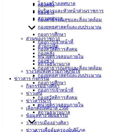
12 ธ.ค. 2567
ยกเลิกประกวดราคา รถ(ดีเซล) ขนาด 1 ตัน
โครงสร้างเทศบาล
กองคลัง
กระบอกสูบไม่ต่ำกว่า 2,400 ซีซี แบบดับเบิ้ลแค็บ 4 คัน
ผู้บริหารและหัวหน้าส่วนราชการ
กองช่าง
09 ธ.ค. 2567
ยกเลิกประกวดราคา รถบรรทุก (ดีเซล) แบบดับเบิ้ล
สภาเทศบาล
กองสาธารณสุขและสิ่งแวดล้อม
แค็บ 1 คัน
กองยุทธศาสตร์และงบประมาณ
25 ก.ย. 2567
ยกเลิกประกวดราคา โครงการก่อสร้างถนนคอนก
กองการศึกษา
รีตฯ แยก ซ.ห้วยกะปิ 17 ออกถนนข้าวหลาม
ส่วนของราชการ
กองการเจ้าหน้าที่
24 ก.ค. 2567
ยกเลิกประกวดราคาโครงการตรวจคัดกรองป้อง
สำนักปลัด
กองสวัสดิการสังคม
กันโรคฯ “คนเมืองอ่าง สุขภาพดี”
กองคลัง
หน่วยตรวจสอบภายใน
19 มิ.ย. 2567
ยกเลิกประกาศประกวดราคาติดตั้งระบบเสียงตาม
กองช่าง
สถานธนานุบาล
สายแบบไร้สาย
กองสาธารณสุขและสิ่งแวดล้อม
รางวัลแห่งความภาคภูมิใจ
29 เม.ย. 2567
ยกเลิก ร่างประกาศและร่างเอกสารประกวดราคา
กองยุทธศาสตร์และงบประมาณ
ข่าวสาร กิจกรรม
ซื้อรถบรรทุก ขนาด 1 ตัน แบบดับเบิ้ลแค็บ จำนวน 4 คัน
กองการศึกษา
กิจกรรมอ่างศิลา
15 มี.ค. 2567
ยกเลิกประกวดราคา โครงการปรับปรุงถนนมิตร
กองการเจ้าหน้าที่
ข่าวเด่น
สัมพันธ์พร้อมระบบความปลอดภัยทางถนน
กองสวัสดิการสังคม
ข่าวสารน่ารู้
22 ก.ย. 2566
ยกเลิกประกวดราคาก่อสร้างถนนคอนกรีต ซ.9
หน่วยตรวจสอบภายใน
เลือกตั้งเทศบาล 2568
ประชาสุนทร
สถานธนานุบาล
ข้อมูลทางวัฒนธรรม
11 ก.ค. 2566
ยกเลิกประกวดราคาซื้อโครงการติดตั้งกล้อง
วารสารเมืองอ่างศิลา
วงจรปิด (CCTV)
ข่าวสารเพื่อคุ้มครองผู้บริโภค