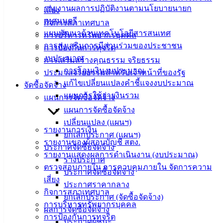
20000
รายงานผลการปฏิบัติงานตามนโยบายนายก
เสี่ยง
เทศมนตรี
ติดต่อ :
038-
กิจการสภาเทศบาล
142-100-104
แผนพัฒนาด้านเทคโนโลยีสารสนเทศ
การบริหารทรัพยากรบุคคล
การส่งเสริมการมีส่วนร่วมของประชาชน
การป้องกันการทุจริต
บริการ
งบประมาณ
การเสริมสร้างคุณธรรม จริยธรรม
การโอนเงินงบประมาณ
ประมวลจริยธรรมสำหรับเจ้าหน้าที่ของรัฐ
ประชาชน
แก้ไขเปลี่ยนแปลงคำชี้แจงงบประมาณ
จัดซื้อจัดจ้าง
แผนการใช้จ่ายงินรวม
แผนการจัดซื้อจัดจ้าง
ดาวน์โหลด
แผนการจัดซื้อจัดจ้าง
แบบ
เปลี่ยนแปลง (แผนฯ)
ฟอร์ม,
รายงานการเงิน
ยกเลิกประกาศ (แผนฯ)
เอกสาร
รายงานของผู้สอบบัญชี สตง.
ประกาศจัดซื้อจัดจ้าง
คู่มือ
รายงานแสดงผลการดำเนินงาน (งบประมาณ)
ร่างประกาศ
สำหรับ
ตรวจสอบภายใน การควบคุมภายใน จัดการความ
ประกาศจัดซื้อจัดจ้าง
ประชาชน/
เสี่ยง
ประกาศราคากลาง
คู่มือการ
กิจการสภาเทศบาล
ยกเลิกประกาศ (จัดซื้อจัดจ้าง)
ปฏิบัติ
การบริหารทรัพยากรบุคคล
ผลการจัดซื้อจัดจ้าง
งาน
การป้องกันการทุจริต
ประกาศผู้ชนะ