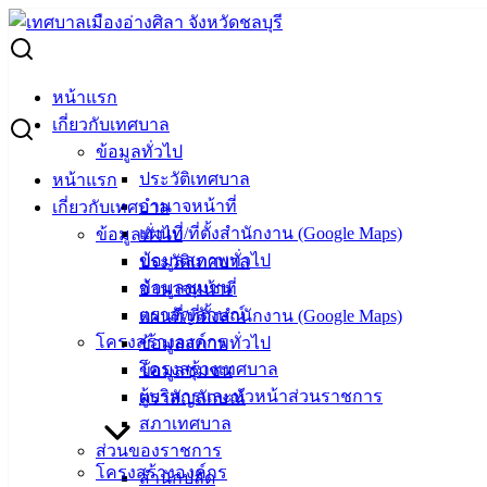
Skip
to
Search
content
for:
ยกเลิกประกาศ (จัดซื้อจัดจ้าง)
หน้าแรก
เกี่ยวกับเทศบาล
ยกเลิกประกาศ (จัดซื้อจัดจ้าง)
ข้อมูลทั่วไป
ประวัติเทศบาล
หน้าแรก
อำนาจหน้าที่
เกี่ยวกับเทศบาล
19 มิ.ย. 2569
ยกเลิกประกวดราคา โครงการก่อสร้างถนนคอนก
แผนที่/ที่ตั้งสำนักงาน (Google Maps)
ข้อมูลทั่วไป
รีตฯ บริเวณแยก ซ.14 มิตรสัมพันธ์
ข้อมูลสภาพทั่วไป
ประวัติเทศบาล
05 มี.ค. 2569
ยกเลิกประกวดราคา รถบรรทุก (ดีเซล) แบบดับเบิ้ล
ข้อมูลชุมชน
อำนาจหน้าที่
แค็บ (กองการเจ้าหน้าที่)
ตราสัญลักษณ์
แผนที่/ที่ตั้งสำนักงาน (Google Maps)
27 ม.ค. 2569
ยกเลิกประกวดราคา โครงการก่อสร้างถนนแอ
โครงสร้างองค์กร
ข้อมูลสภาพทั่วไป
สฟัลท์ติกคอนกรีตฯ ข้างซอยสมประสงค์
โครงสร้างเทศบาล
ข้อมูลชุมชน
26 มี.ค. 2568
ยกเลิกประกวดราคา ซื้อวัสดุไฟฟ้า จำนวน 24
ผู้บริหารและหัวหน้าส่วนราชการ
ตราสัญลักษณ์
รายการ
สภาเทศบาล
16 ม.ค. 2568
ยกเลิกประกวดราคา ซื้อผ้าอ้อมและแผ่นรองซับ
ส่วนของราชการ
การขับถ่ายตามโครงการสนับสนุนผ้าอ้อมผู้ใหญ่
โครงสร้างองค์กร
สำนักปลัด