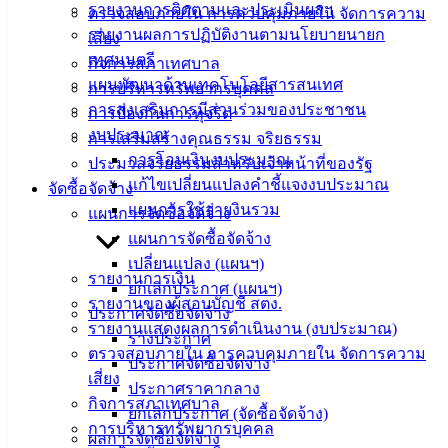
Management)
รายงานการติดตามและประเมินผลฯ
ตรวจสอบภายใน การควบคุมภายใน จัดการความ
รายงานผลการปฏิบัติงานตามนโยบายนายก
เสี่ยง
ติดต่อ
เทศมนตรี
กิจการสภาเทศบาล
แผนพัฒนาด้านเทคโนโลยีสารสนเทศ
การบริหารทรัพยากรบุคคล
เทศบาล
การส่งเสริมการมีส่วนร่วมของประชาชน
การป้องกันการทุจริต
งบประมาณ
การเสริมสร้างคุณธรรม จริยธรรม
สายตรง
การโอนเงินงบประมาณ
ประมวลจริยธรรมสำหรับเจ้าหน้าที่ของรัฐ
นายก
แก้ไขเปลี่ยนแปลงคำชี้แจงงบประมาณ
จัดซื้อจัดจ้าง
ประวัติ
แผนการใช้จ่ายงินรวม
แผนการจัดซื้อจัดจ้าง
เทศบาล
แผนการจัดซื้อจัดจ้าง
ผู้บริหาร
เปลี่ยนแปลง (แผนฯ)
และ
รายงานการเงิน
ยกเลิกประกาศ (แผนฯ)
หัวหน้า
รายงานของผู้สอบบัญชี สตง.
ประกาศจัดซื้อจัดจ้าง
ส่วน
รายงานแสดงผลการดำเนินงาน (งบประมาณ)
ร่างประกาศ
ราชการ
ตรวจสอบภายใน การควบคุมภายใน จัดการความ
ประกาศจัดซื้อจัดจ้าง
สภา
เสี่ยง
ประกาศราคากลาง
เทศบาล
กิจการสภาเทศบาล
ยกเลิกประกาศ (จัดซื้อจัดจ้าง)
การบริหารทรัพยากรบุคคล
สงวนลิขสิทธิ์ © 2563 เทศบาลเมืองอ่างศิลา จังหวัดชลบุรี |
ผลการจัดซื้อจัดจ้าง