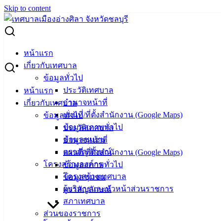
Skip to content
Search for:
รายงานสรุปผลการจัดซื้อจัดจ้างหรือการจัดหาพัสดุ ประจำปี
หน้าแรก
2566
เกี่ยวกับเทศบาล
ข้อมูลทั่วไป
รายงานสรุปผลการจัดซื้อจัดจ้างหรือการ
ประวัติเทศบาล
หน้าแรก
จัดหาพัสดุ ประจำปี 2566
อำนาจหน้าที่
เกี่ยวกับเทศบาล
แผนที่/ที่ตั้งสำนักงาน (Google Maps)
ข้อมูลทั่วไป
ข้อมูลสภาพทั่วไป
ประวัติเทศบาล
เมษายน 15, 2024
เมษายน 19, 2024
vichakarn
จัดซื้อ
ข้อมูลชุมชน
อำนาจหน้าที่
จัดจ้าง
,
รายงานผลจัดซื้อจัดจ้าง (ประจำปี)
ตราสัญลักษณ์
แผนที่/ที่ตั้งสำนักงาน (Google Maps)
รายงานสรุปผลการจัดซื้อจัดจ้างหรือการจัดหาพัสดุประจำปี
โครงสร้างองค์กร
ข้อมูลสภาพทั่วไป
2566
ดาวน์โหลด
โครงสร้างเทศบาล
ข้อมูลชุมชน
ผู้บริหารและหัวหน้าส่วนราชการ
ตราสัญลักษณ์
เทศบาล
สภาเทศบาล
ส่วนของราชการ