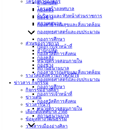
เมืองอ่าง
โครงสร้างองค์กร
สำนักปลัด
โครงสร้างเทศบาล
กองคลัง
ศิลา
ผู้บริหารและหัวหน้าส่วนราชการ
กองช่าง
สภาเทศบาล
กองสาธารณสุขและสิ่งแวดล้อม
ที่ตั้ง :
กองยุทธศาสตร์และงบประมาณ
สำนักงาน
กองการศึกษา
เทศบาลเมือง
ส่วนของราชการ
กองการเจ้าหน้าที่
อ่างศิลา 90/338
สำนักปลัด
กองสวัสดิการสังคม
ม.3 ต.เสม็ด
กองคลัง
หน่วยตรวจสอบภายใน
อ.เมือง จ.ชลบุรี
กองช่าง
สถานธนานุบาล
20000
กองสาธารณสุขและสิ่งแวดล้อม
รางวัลแห่งความภาคภูมิใจ
กองยุทธศาสตร์และงบประมาณ
ติดต่อ :
038-
ข่าวสาร กิจกรรม
142-100-104
กองการศึกษา
กิจกรรมอ่างศิลา
กองการเจ้าหน้าที่
ข่าวเด่น
บริการ
กองสวัสดิการสังคม
ข่าวสารน่ารู้
หน่วยตรวจสอบภายใน
ประชาชน
เลือกตั้งเทศบาล 2568
สถานธนานุบาล
ข้อมูลทางวัฒนธรรม
วารสารเมืองอ่างศิลา
ดาวน์โหลด