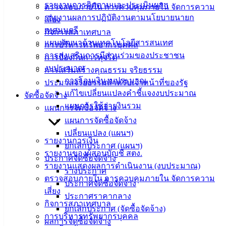
Management)
รายงานการติดตามและประเมินผลฯ
ตรวจสอบภายใน การควบคุมภายใน จัดการความ
รายงานผลการปฏิบัติงานตามนโยบายนายก
เสี่ยง
ติดต่อ
เทศมนตรี
กิจการสภาเทศบาล
แผนพัฒนาด้านเทคโนโลยีสารสนเทศ
การบริหารทรัพยากรบุคคล
เทศบาล
การส่งเสริมการมีส่วนร่วมของประชาชน
การป้องกันการทุจริต
งบประมาณ
การเสริมสร้างคุณธรรม จริยธรรม
สายตรง
การโอนเงินงบประมาณ
ประมวลจริยธรรมสำหรับเจ้าหน้าที่ของรัฐ
นายก
แก้ไขเปลี่ยนแปลงคำชี้แจงงบประมาณ
จัดซื้อจัดจ้าง
ประวัติ
แผนการใช้จ่ายงินรวม
แผนการจัดซื้อจัดจ้าง
เทศบาล
แผนการจัดซื้อจัดจ้าง
ผู้บริหาร
เปลี่ยนแปลง (แผนฯ)
และ
รายงานการเงิน
ยกเลิกประกาศ (แผนฯ)
หัวหน้า
รายงานของผู้สอบบัญชี สตง.
ประกาศจัดซื้อจัดจ้าง
ส่วน
รายงานแสดงผลการดำเนินงาน (งบประมาณ)
ร่างประกาศ
ราชการ
ตรวจสอบภายใน การควบคุมภายใน จัดการความ
ประกาศจัดซื้อจัดจ้าง
สภา
เสี่ยง
ประกาศราคากลาง
เทศบาล
กิจการสภาเทศบาล
ยกเลิกประกาศ (จัดซื้อจัดจ้าง)
การบริหารทรัพยากรบุคคล
ผลการจัดซื้อจัดจ้าง
สงวนลิขสิทธิ์ © 2563 เทศบาลเมืองอ่างศิลา จังหวัดชลบุรี |