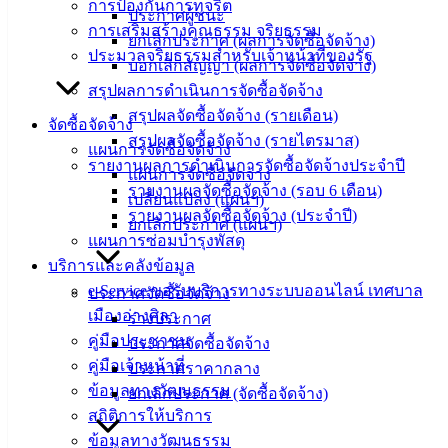
การป้องกันการทุจริต
angsilacity.go.th | Powered by
Buuscript
ประกาศผู้ชนะ
การเสริมสร้างคุณธรรม จริยธรรม
ยกเลิกประกาศ (ผลการจัดซื้อจัดจ้าง)
‹
›
×
ประมวลจริยธรรมสำหรับเจ้าหน้าที่ของรัฐ
บอกเลิกสัญญา (ผลการจัดซื้อจัดจ้าง)
‹
›
×
สรุปผลการดำเนินการจัดซื้อจัดจ้าง
สรุปผลจัดซื้อจัดจ้าง (รายเดือน)
จัดซื้อจัดจ้าง
สรุปผลจัดซื้อจัดจ้าง (รายไตรมาส)
แผนการจัดซื้อจัดจ้าง
รายงานผลการดำเนินการจัดซื้อจัดจ้างประจำปี
แผนการจัดซื้อจัดจ้าง
รายงานผลจัดซื้อจัดจ้าง (รอบ 6 เดือน)
เปลี่ยนแปลง (แผนฯ)
รายงานผลจัดซื้อจัดจ้าง (ประจำปี)
ยกเลิกประกาศ (แผนฯ)
แผนการซ่อมบำรุงพัสดุ
บริการและคลังข้อมูล
e-Service ขอรับบริการทางระบบออนไลน์ เทศบาล
ประกาศจัดซื้อจัดจ้าง
เมืองอ่างศิลา
ร่างประกาศ
คู่มือประชาชน
ประกาศจัดซื้อจัดจ้าง
คู่มือเจ้าหน้าที่
ประกาศราคากลาง
ข้อมูลทางวัฒนธรรม
ยกเลิกประกาศ (จัดซื้อจัดจ้าง)
สถิติการให้บริการ
ข้อมูลทางวัฒนธรรม