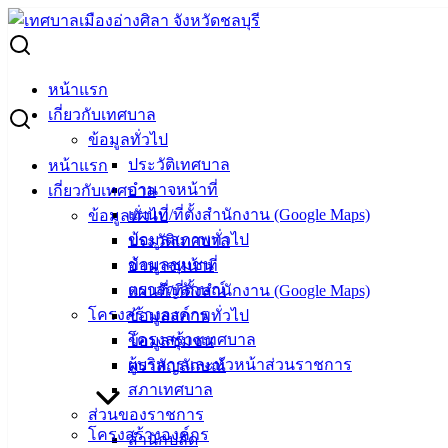
Skip
to
Search
content
for:
พระราชบัญญัติการจัดซื้อจัดจ้างและการบริหารพัสดุภาครัฐ
หน้าแรก
พ.ศ. 2560
เกี่ยวกับเทศบาล
ข้อมูลทั่วไป
พระราชบัญญัติการจัดซื้อจัดจ้างและการ
ประวัติเทศบาล
หน้าแรก
อำนาจหน้าที่
เกี่ยวกับเทศบาล
บริหารพัสดุภาครัฐ พ.ศ. 2560
แผนที่/ที่ตั้งสำนักงาน (Google Maps)
ข้อมูลทั่วไป
ข้อมูลสภาพทั่วไป
ประวัติเทศบาล
มกราคม 11, 2022
เมษายน 24, 2022
vichakarn
ข้อมูลชุมชน
อำนาจหน้าที่
กฎหมาย ระเบียบ
ตราสัญลักษณ์
แผนที่/ที่ตั้งสำนักงาน (Google Maps)
โครงสร้างองค์กร
ข้อมูลสภาพทั่วไป
พระราชบัญญัติการจัดซื้อจัดจ้างและการบริหารพัสดุภาครัฐ
โครงสร้างเทศบาล
ข้อมูลชุมชน
พ.ศ. 2560
ผู้บริหารและหัวหน้าส่วนราชการ
ตราสัญลักษณ์
สภาเทศบาล
เทศบาล
ส่วนของราชการ
โครงสร้างองค์กร
สำนักปลัด