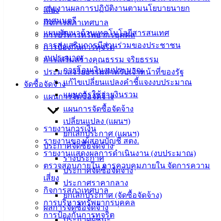
Management)
รายงานผลการปฏิบัติงานตามนโยบายนายก
เสี่ยง
เทศมนตรี
กิจการสภาเทศบาล
ติดต่อ
แผนพัฒนาด้านเทคโนโลยีสารสนเทศ
การบริหารทรัพยากรบุคคล
การส่งเสริมการมีส่วนร่วมของประชาชน
เทศบาล
การป้องกันการทุจริต
งบประมาณ
การเสริมสร้างคุณธรรม จริยธรรม
การโอนเงินงบประมาณ
ประมวลจริยธรรมสำหรับเจ้าหน้าที่ของรัฐ
สายตรง
แก้ไขเปลี่ยนแปลงคำชี้แจงงบประมาณ
จัดซื้อจัดจ้าง
นายก
แผนการใช้จ่ายงินรวม
แผนการจัดซื้อจัดจ้าง
ประวัติ
แผนการจัดซื้อจัดจ้าง
เทศบาล
เปลี่ยนแปลง (แผนฯ)
ผู้บริหาร
รายงานการเงิน
ยกเลิกประกาศ (แผนฯ)
และ
รายงานของผู้สอบบัญชี สตง.
ประกาศจัดซื้อจัดจ้าง
หัวหน้า
รายงานแสดงผลการดำเนินงาน (งบประมาณ)
ร่างประกาศ
ส่วน
ตรวจสอบภายใน การควบคุมภายใน จัดการความ
ประกาศจัดซื้อจัดจ้าง
ราชการ
เสี่ยง
ประกาศราคากลาง
สภา
กิจการสภาเทศบาล
ยกเลิกประกาศ (จัดซื้อจัดจ้าง)
เทศบาล
การบริหารทรัพยากรบุคคล
ผลการจัดซื้อจัดจ้าง
การป้องกันการทุจริต
สงวนลิขสิทธิ์ © 2563 เทศบาลเมืองอ่างศิลา จังหวัดชลบุรี |
ประกาศผู้ชนะ