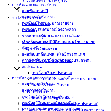
รางวัลแห่งความภาคภูมิใจ
แบบ
การพัฒนาและการบริหาร
ฟอร์ม,
แผนพัฒนาห้าปี
เอกสาร
แผนการดำเนินงาน
ข่าวสาร กิจกรรม
คู่มือ
เทศบัญญัติงบประมาณรายจ่าย
กิจกรรมอ่างศิลา
สำหรับ
เทศบัญญัติเทศบาลเมืองอ่างศิลา
ข่าวเด่น
ประชาชน/
รายงานการติดตามและประเมินผลฯ
ข่าวสารน่ารู้
คู่มือการ
รายงานผลการปฏิบัติงานตามนโยบายนายก
เลือกตั้งเทศบาล 2568
ปฏิบัติ
เทศมนตรี
ข้อมูลทางวัฒนธรรม
งาน
แผนพัฒนาด้านเทคโนโลยีสารสนเทศ
วารสารเมืองอ่างศิลา
ข่าวสาร
การส่งเสริมการมีส่วนร่วมของประชาชน
ข่าวสารเพื่อคุ้มครองผู้บริโภค
น่ารู้
งบประมาณ
ศุนย์
การโอนเงินงบประมาณ
การพัฒนาและการบริหาร
ข้อมูล
แก้ไขเปลี่ยนแปลงคำชี้แจงงบประมาณ
แผนพัฒนาห้าปี
ข่าวสาร
แผนการใช้จ่ายงินรวม
แผนการดำเนินงาน
อิเล็กทรอนิกส์
รายงานการเงิน
เทศบัญญัติงบประมาณรายจ่าย
องค์
รายงานของผู้สอบบัญชี สตง.
เทศบัญญัติเทศบาลเมืองอ่างศิลา
ความรู้
รายงานแสดงผลการดำเนินงาน (งบประมาณ)
(Knowledge
รายงานการติดตามและประเมินผลฯ
ตรวจสอบภายใน การควบคุมภายใน จัดการความ