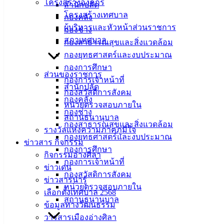
คุณวุฒิใน กผส.
ดาวน์โหลด
โครงสร้างองค์กร
สำนักปลัด
แบบเสนอชื่อผู้แทนองค์กรเอกชน
ดาวน์โหลด
โครงสร้างเทศบาล
กองคลัง
หนังสือยินยอมเข้ารับการเลือกเป็นผู้แทนองค์กรเอกชน
ผู้บริหารและหัวหน้าส่วนราชการ
กองช่าง
ดาวน์โหลด
สภาเทศบาล
กองสาธารณสุขและสิ่งแวดล้อม
สรุปข้อมูลการรับสมัครผู้แทนองค์กรเอกชนเพื่อเป็นกรรมการ
กองยุทธศาสตร์และงบประมาณ
ผู้ทรงคุณวุฒิใน กผส.
ดาวน์โหลด
กองการศึกษา
ส่วนของราชการ
กองการเจ้าหน้าที่
สำนักปลัด
กองสวัสดิการสังคม
เทศบาล
กองคลัง
หน่วยตรวจสอบภายใน
กองช่าง
เมืองอ่าง
สถานธนานุบาล
กองสาธารณสุขและสิ่งแวดล้อม
รางวัลแห่งความภาคภูมิใจ
ศิลา
กองยุทธศาสตร์และงบประมาณ
ข่าวสาร กิจกรรม
กองการศึกษา
กิจกรรมอ่างศิลา
กองการเจ้าหน้าที่
ที่ตั้ง :
ข่าวเด่น
กองสวัสดิการสังคม
สำนักงาน
ข่าวสารน่ารู้
หน่วยตรวจสอบภายใน
เทศบาลเมือง
เลือกตั้งเทศบาล 2568
สถานธนานุบาล
อ่างศิลา 90/338
ข้อมูลทางวัฒนธรรม
ม.3 ต.เสม็ด
วารสารเมืองอ่างศิลา