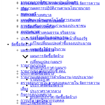
งาน
รายงานการติดตามและประเมินผลฯ
ตรวจสอบภายใน การควบคุมภายใน จัดการความ
ข่าวสาร
รายงานผลการปฏิบัติงานตามนโยบายนายก
เสี่ยง
น่ารู้
เทศมนตรี
กิจการสภาเทศบาล
ศุนย์
แผนพัฒนาด้านเทคโนโลยีสารสนเทศ
การบริหารทรัพยากรบุคคล
ข้อมูล
การส่งเสริมการมีส่วนร่วมของประชาชน
การป้องกันการทุจริต
ข่าวสาร
งบประมาณ
การเสริมสร้างคุณธรรม จริยธรรม
อิเล็กทรอนิกส์
การโอนเงินงบประมาณ
ประมวลจริยธรรมสำหรับเจ้าหน้าที่ของรัฐ
องค์
แก้ไขเปลี่ยนแปลงคำชี้แจงงบประมาณ
จัดซื้อจัดจ้าง
ความรู้
แผนการใช้จ่ายงินรวม
แผนการจัดซื้อจัดจ้าง
(Knowledge
แผนการจัดซื้อจัดจ้าง
Management)
เปลี่ยนแปลง (แผนฯ)
รายงานการเงิน
ติดต่อ
ยกเลิกประกาศ (แผนฯ)
รายงานของผู้สอบบัญชี สตง.
ประกาศจัดซื้อจัดจ้าง
เทศบาล
รายงานแสดงผลการดำเนินงาน (งบประมาณ)
ร่างประกาศ
ตรวจสอบภายใน การควบคุมภายใน จัดการความ
ประกาศจัดซื้อจัดจ้าง
เสี่ยง
สายตรง
ประกาศราคากลาง
กิจการสภาเทศบาล
นายก
ยกเลิกประกาศ (จัดซื้อจัดจ้าง)
การบริหารทรัพยากรบุคคล
ประวัติ
ผลการจัดซื้อจัดจ้าง