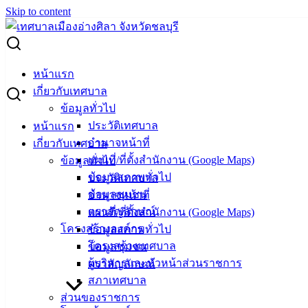
Skip to content
Search for:
ขอเชิญองค์กรเอกชนที่เกี่ยวข้อง เสนอชื่อผู้แทนเข้ารับการคัด
หน้าแรก
เลือกเป็นกรรมการผู้ทรงคุณวุฒิในคณะกรรมการผู้สูงอายุแห่ง
เกี่ยวกับเทศบาล
ชาติ (กผส.)
ข้อมูลทั่วไป
ประวัติเทศบาล
หน้าแรก
ขอเชิญองค์กรเอกชนที่เกี่ยวข้อง เสนอชื่อผู้
อำนาจหน้าที่
เกี่ยวกับเทศบาล
แผนที่/ที่ตั้งสำนักงาน (Google Maps)
ข้อมูลทั่วไป
แทนเข้ารับการคัดเลือกเป็นกรรมการผู้ทรง
ข้อมูลสภาพทั่วไป
ประวัติเทศบาล
คุณวุฒิในคณะกรรมการผู้สูงอายุแห่งชาติ
ข้อมูลชุมชน
อำนาจหน้าที่
ตราสัญลักษณ์
แผนที่/ที่ตั้งสำนักงาน (Google Maps)
(กผส.)
โครงสร้างองค์กร
ข้อมูลสภาพทั่วไป
โครงสร้างเทศบาล
ข้อมูลชุมชน
มิถุนายน 10, 2022
มิถุนายน 10, 2022
vichakarn
ผู้บริหารและหัวหน้าส่วนราชการ
ตราสัญลักษณ์
ข่าวสารน่ารู้
สภาเทศบาล
ประกาศ การเลือกผู้แทนองค์กรเอกชนเพื่อเป็นกรรมการผู้ทรง
ส่วนของราชการ