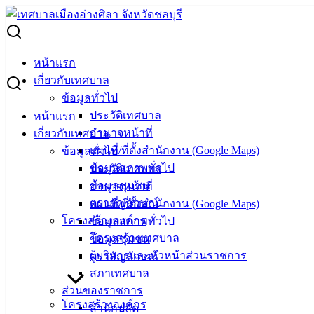
Skip
to
Search
content
for:
ประกาศผู้ชนะการเสนอราคา จ้างซ่อมเครื่องถ่ายเอกสาร (กอง
หน้าแรก
ยุทธศาสตร์และงบประมาณ) โดยวิธีเฉพาะเจาะจง
เกี่ยวกับเทศบาล
ข้อมูลทั่วไป
ประกาศผู้ชนะการเสนอราคา จ้างซ่อม
ประวัติเทศบาล
หน้าแรก
อำนาจหน้าที่
เกี่ยวกับเทศบาล
เครื่องถ่ายเอกสาร (กองยุทธศาสตร์และงบ
แผนที่/ที่ตั้งสำนักงาน (Google Maps)
ข้อมูลทั่วไป
ประมาณ) โดยวิธีเฉพาะเจาะจง
ข้อมูลสภาพทั่วไป
ประวัติเทศบาล
ข้อมูลชุมชน
อำนาจหน้าที่
ตราสัญลักษณ์
แผนที่/ที่ตั้งสำนักงาน (Google Maps)
มิถุนายน 2, 2022
มิถุนายน 2, 2022
vichakarn
จัดซื้อ
โครงสร้างองค์กร
ข้อมูลสภาพทั่วไป
จัดจ้าง
,
ประกาศผู้ชนะ
โครงสร้างเทศบาล
ข้อมูลชุมชน
จ้างซ่อมเครื่องถ่ายเอกสาร (กองยุทธศาสตร์และงบประมาณ)
ดาวน์โหลด
ผู้บริหารและหัวหน้าส่วนราชการ
ตราสัญลักษณ์
เทศบาล
สภาเทศบาล
ส่วนของราชการ
เมืองอ่าง
โครงสร้างองค์กร
สำนักปลัด