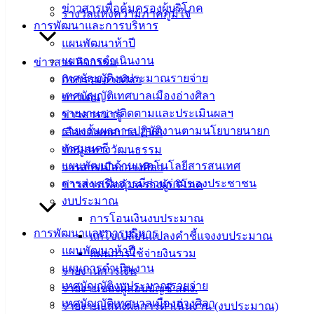
ข่าวสารเพื่อคุ้มครองผู้บริโภค
รางวัลแห่งความภาคภูมิใจ
บริการ
การพัฒนาและการบริหาร
แผนพัฒนาห้าปี
ประชาชน
แผนการดำเนินงาน
ข่าวสาร กิจกรรม
เทศบัญญัติงบประมาณรายจ่าย
กิจกรรมอ่างศิลา
ดาวน์โหลด
เทศบัญญัติเทศบาลเมืองอ่างศิลา
ข่าวเด่น
แบบ
รายงานการติดตามและประเมินผลฯ
ข่าวสารน่ารู้
ฟอร์ม,
รายงานผลการปฏิบัติงานตามนโยบายนายก
เลือกตั้งเทศบาล 2568
เอกสาร
เทศมนตรี
ข้อมูลทางวัฒนธรรม
คู่มือ
แผนพัฒนาด้านเทคโนโลยีสารสนเทศ
วารสารเมืองอ่างศิลา
สำหรับ
การส่งเสริมการมีส่วนร่วมของประชาชน
ข่าวสารเพื่อคุ้มครองผู้บริโภค
ประชาชน/
งบประมาณ
คู่มือการ
การโอนเงินงบประมาณ
ปฏิบัติ
การพัฒนาและการบริหาร
แก้ไขเปลี่ยนแปลงคำชี้แจงงบประมาณ
งาน
แผนพัฒนาห้าปี
แผนการใช้จ่ายงินรวม
ข่าวสาร
แผนการดำเนินงาน
รายงานการเงิน
น่ารู้
เทศบัญญัติงบประมาณรายจ่าย
รายงานของผู้สอบบัญชี สตง.
ศุนย์
เทศบัญญัติเทศบาลเมืองอ่างศิลา
รายงานแสดงผลการดำเนินงาน (งบประมาณ)