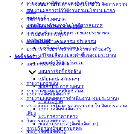
ข้อมูล
รายงานการติดตามและประเมินผลฯ
ตรวจสอบภายใน การควบคุมภายใน จัดการความ
ข่าวสาร
รายงานผลการปฏิบัติงานตามนโยบายนายก
เสี่ยง
อิเล็กทรอนิกส์
เทศมนตรี
กิจการสภาเทศบาล
องค์
แผนพัฒนาด้านเทคโนโลยีสารสนเทศ
การบริหารทรัพยากรบุคคล
ความรู้
การส่งเสริมการมีส่วนร่วมของประชาชน
การป้องกันการทุจริต
(Knowledge
งบประมาณ
การเสริมสร้างคุณธรรม จริยธรรม
Management)
การโอนเงินงบประมาณ
ประมวลจริยธรรมสำหรับเจ้าหน้าที่ของรัฐ
แก้ไขเปลี่ยนแปลงคำชี้แจงงบประมาณ
ติดต่อ
จัดซื้อจัดจ้าง
แผนการใช้จ่ายงินรวม
แผนการจัดซื้อจัดจ้าง
เทศบาล
แผนการจัดซื้อจัดจ้าง
เปลี่ยนแปลง (แผนฯ)
รายงานการเงิน
สายตรง
ยกเลิกประกาศ (แผนฯ)
รายงานของผู้สอบบัญชี สตง.
นายก
ประกาศจัดซื้อจัดจ้าง
รายงานแสดงผลการดำเนินงาน (งบประมาณ)
ประวัติ
ร่างประกาศ
ตรวจสอบภายใน การควบคุมภายใน จัดการความ
เทศบาล
ประกาศจัดซื้อจัดจ้าง
เสี่ยง
ผู้บริหาร
ประกาศราคากลาง
กิจการสภาเทศบาล
และ
ยกเลิกประกาศ (จัดซื้อจัดจ้าง)
การบริหารทรัพยากรบุคคล
หัวหน้า
ผลการจัดซื้อจัดจ้าง