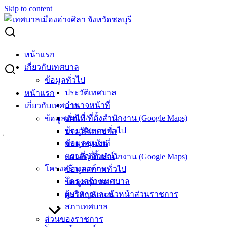
Skip to content
Search for:
ประกาศผู้ชนะการเสนอราคา ซื้อวัสดุอุปกรณ์ โครงการป้องกัน
หน้าแรก
และควบคุมโรคไข้เลือดออก ประจำปีงบประมาณ 2565 โดยวิธี
เกี่ยวกับเทศบาล
เฉพาะเจาะจง
ข้อมูลทั่วไป
ประวัติเทศบาล
หน้าแรก
ประกาศผู้ชนะการเสนอราคา ซื้อวัสดุ
อำนาจหน้าที่
เกี่ยวกับเทศบาล
แผนที่/ที่ตั้งสำนักงาน (Google Maps)
ข้อมูลทั่วไป
อุปกรณ์ โครงการป้องกันและควบคุมโรค
ข้อมูลสภาพทั่วไป
ประวัติเทศบาล
ไข้เลือดออก ประจำปีงบประมาณ 2565
ข้อมูลชุมชน
อำนาจหน้าที่
ตราสัญลักษณ์
แผนที่/ที่ตั้งสำนักงาน (Google Maps)
โดยวิธีเฉพาะเจาะจง
โครงสร้างองค์กร
ข้อมูลสภาพทั่วไป
โครงสร้างเทศบาล
ข้อมูลชุมชน
พฤษภาคม 11, 2022
พฤษภาคม 11, 2022
vichakarn
ผู้บริหารและหัวหน้าส่วนราชการ
ตราสัญลักษณ์
จัดซื้อจัดจ้าง
,
ประกาศผู้ชนะ
สภาเทศบาล
ประกาศผู้ชนะการเสนอราคา ซื้อวัสดุอุปกรณ์ โครงการป้องกัน
ส่วนของราชการ