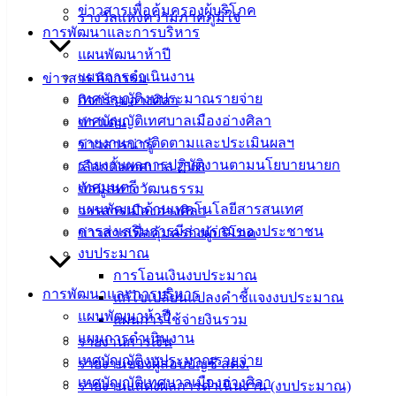
ข่าวสารเพื่อคุ้มครองผู้บริโภค
รางวัลแห่งความภาคภูมิใจ
ดาวน์โหลด
การพัฒนาและการบริหาร
แบบ
แผนพัฒนาห้าปี
ฟอร์ม,
แผนการดำเนินงาน
ข่าวสาร กิจกรรม
เอกสาร
เทศบัญญัติงบประมาณรายจ่าย
กิจกรรมอ่างศิลา
คู่มือ
เทศบัญญัติเทศบาลเมืองอ่างศิลา
ข่าวเด่น
สำหรับ
รายงานการติดตามและประเมินผลฯ
ข่าวสารน่ารู้
ประชาชน/
รายงานผลการปฏิบัติงานตามนโยบายนายก
เลือกตั้งเทศบาล 2568
คู่มือการ
เทศมนตรี
ข้อมูลทางวัฒนธรรม
ปฏิบัติ
แผนพัฒนาด้านเทคโนโลยีสารสนเทศ
วารสารเมืองอ่างศิลา
งาน
การส่งเสริมการมีส่วนร่วมของประชาชน
ข่าวสารเพื่อคุ้มครองผู้บริโภค
ข่าวสาร
งบประมาณ
น่ารู้
การโอนเงินงบประมาณ
การพัฒนาและการบริหาร
ศุนย์
แก้ไขเปลี่ยนแปลงคำชี้แจงงบประมาณ
แผนพัฒนาห้าปี
ข้อมูล
แผนการใช้จ่ายงินรวม
แผนการดำเนินงาน
ข่าวสาร
รายงานการเงิน
เทศบัญญัติงบประมาณรายจ่าย
อิเล็กทรอนิกส์
รายงานของผู้สอบบัญชี สตง.
เทศบัญญัติเทศบาลเมืองอ่างศิลา
องค์
รายงานแสดงผลการดำเนินงาน (งบประมาณ)