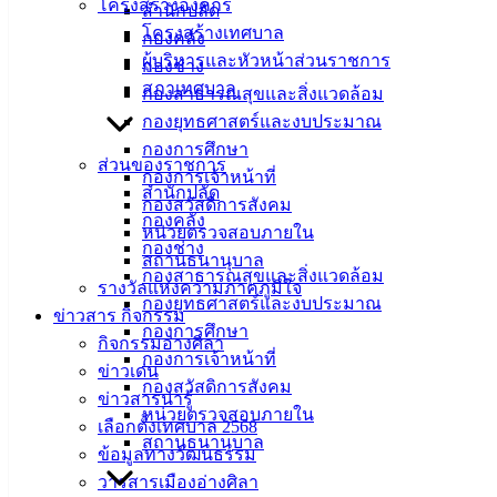
โครงสร้างองค์กร
เทศบาล
สำนักปลัด
โครงสร้างเทศบาล
กองคลัง
เมืองอ่าง
ผู้บริหารและหัวหน้าส่วนราชการ
กองช่าง
สภาเทศบาล
ศิลา
กองสาธารณสุขและสิ่งแวดล้อม
กองยุทธศาสตร์และงบประมาณ
กองการศึกษา
ที่ตั้ง :
ส่วนของราชการ
กองการเจ้าหน้าที่
สำนักงาน
สำนักปลัด
กองสวัสดิการสังคม
เทศบาลเมือง
กองคลัง
หน่วยตรวจสอบภายใน
อ่างศิลา 90/338
กองช่าง
สถานธนานุบาล
ม.3 ต.เสม็ด
กองสาธารณสุขและสิ่งแวดล้อม
รางวัลแห่งความภาคภูมิใจ
อ.เมือง จ.ชลบุรี
กองยุทธศาสตร์และงบประมาณ
ข่าวสาร กิจกรรม
20000
กองการศึกษา
กิจกรรมอ่างศิลา
ติดต่อ :
038-
กองการเจ้าหน้าที่
ข่าวเด่น
142-100-104
กองสวัสดิการสังคม
ข่าวสารน่ารู้
หน่วยตรวจสอบภายใน
เลือกตั้งเทศบาล 2568
บริการ
สถานธนานุบาล
ข้อมูลทางวัฒนธรรม
ประชาชน
วารสารเมืองอ่างศิลา