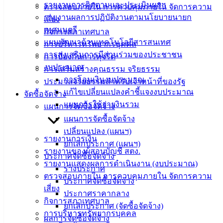
รายงานการติดตามและประเมินผลฯ
ความรู้
ตรวจสอบภายใน การควบคุมภายใน จัดการความ
(Knowledge
รายงานผลการปฏิบัติงานตามนโยบายนายก
เสี่ยง
Management)
เทศมนตรี
กิจการสภาเทศบาล
แผนพัฒนาด้านเทคโนโลยีสารสนเทศ
การบริหารทรัพยากรบุคคล
ติดต่อ
การส่งเสริมการมีส่วนร่วมของประชาชน
การป้องกันการทุจริต
งบประมาณ
เทศบาล
การเสริมสร้างคุณธรรม จริยธรรม
การโอนเงินงบประมาณ
ประมวลจริยธรรมสำหรับเจ้าหน้าที่ของรัฐ
แก้ไขเปลี่ยนแปลงคำชี้แจงงบประมาณ
จัดซื้อจัดจ้าง
สายตรง
แผนการใช้จ่ายงินรวม
แผนการจัดซื้อจัดจ้าง
นายก
แผนการจัดซื้อจัดจ้าง
ประวัติ
เปลี่ยนแปลง (แผนฯ)
เทศบาล
รายงานการเงิน
ยกเลิกประกาศ (แผนฯ)
ผู้บริหาร
รายงานของผู้สอบบัญชี สตง.
ประกาศจัดซื้อจัดจ้าง
และ
รายงานแสดงผลการดำเนินงาน (งบประมาณ)
ร่างประกาศ
หัวหน้า
ตรวจสอบภายใน การควบคุมภายใน จัดการความ
ประกาศจัดซื้อจัดจ้าง
ส่วน
เสี่ยง
ประกาศราคากลาง
ราชการ
กิจการสภาเทศบาล
ยกเลิกประกาศ (จัดซื้อจัดจ้าง)
สภา
การบริหารทรัพยากรบุคคล
ผลการจัดซื้อจัดจ้าง
เทศบาล