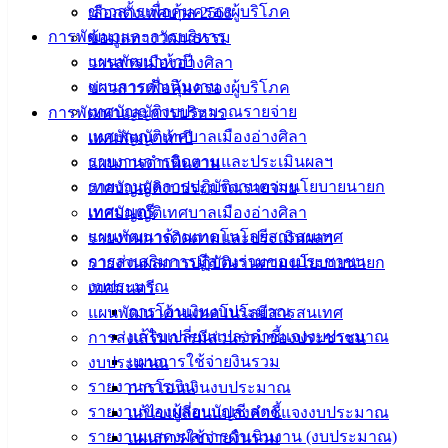
ดาวน์โหลด
ข่าวสารเพื่อคุ้มครองผู้บริโภค
เลือกตั้งเทศบาล 2568
แบบ
การพัฒนาและการบริหาร
ข้อมูลทางวัฒนธรรม
ฟอร์ม,
แผนพัฒนาห้าปี
วารสารเมืองอ่างศิลา
เอกสาร
แผนการดำเนินงาน
ข่าวสารเพื่อคุ้มครองผู้บริโภค
คู่มือ
เทศบัญญัติงบประมาณรายจ่าย
การพัฒนาและการบริหาร
สำหรับ
เทศบัญญัติเทศบาลเมืองอ่างศิลา
แผนพัฒนาห้าปี
ประชาชน/
รายงานการติดตามและประเมินผลฯ
แผนการดำเนินงาน
คู่มือการ
รายงานผลการปฏิบัติงานตามนโยบายนายก
เทศบัญญัติงบประมาณรายจ่าย
ปฏิบัติ
เทศมนตรี
เทศบัญญัติเทศบาลเมืองอ่างศิลา
งาน
แผนพัฒนาด้านเทคโนโลยีสารสนเทศ
รายงานการติดตามและประเมินผลฯ
ข่าวสาร
การส่งเสริมการมีส่วนร่วมของประชาชน
รายงานผลการปฏิบัติงานตามนโยบายนายก
น่ารู้
งบประมาณ
เทศมนตรี
ศุนย์
การโอนเงินงบประมาณ
แผนพัฒนาด้านเทคโนโลยีสารสนเทศ
ข้อมูล
แก้ไขเปลี่ยนแปลงคำชี้แจงงบประมาณ
การส่งเสริมการมีส่วนร่วมของประชาชน
ข่าวสาร
แผนการใช้จ่ายงินรวม
งบประมาณ
อิเล็กทรอนิกส์
รายงานการเงิน
การโอนเงินงบประมาณ
องค์
รายงานของผู้สอบบัญชี สตง.
แก้ไขเปลี่ยนแปลงคำชี้แจงงบประมาณ
ความรู้
รายงานแสดงผลการดำเนินงาน (งบประมาณ)
แผนการใช้จ่ายงินรวม