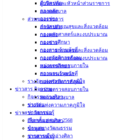
สำนักปลัด
ผู้บริหารและหัวหน้าส่วนราชการ
เมืองอ่าง
กองคลัง
สภาเทศบาล
ศิลา
กองช่าง
ส่วนของราชการ
กองสาธารณสุขและสิ่งแวดล้อม
สำนักปลัด
ที่ตั้ง :
กองยุทธศาสตร์และงบประมาณ
กองคลัง
สำนักงาน
กองการศึกษา
กองช่าง
เทศบาลเมือง
กองการเจ้าหน้าที่
กองสาธารณสุขและสิ่งแวดล้อม
อ่างศิลา 90/338
กองสวัสดิการสังคม
กองยุทธศาสตร์และงบประมาณ
ม.3 ต.เสม็ด
หน่วยตรวจสอบภายใน
กองการศึกษา
อ.เมือง จ.ชลบุรี
สถานธนานุบาล
กองการเจ้าหน้าที่
20000
รางวัลแห่งความภาคภูมิใจ
กองสวัสดิการสังคม
ข่าวสาร กิจกรรม
หน่วยตรวจสอบภายใน
ติดต่อ :
038-
กิจกรรมอ่างศิลา
สถานธนานุบาล
142-100-104
ข่าวเด่น
รางวัลแห่งความภาคภูมิใจ
บริการ
ข่าวสารน่ารู้
ข่าวสาร กิจกรรม
เลือกตั้งเทศบาล 2568
กิจกรรมอ่างศิลา
ประชาชน
ข้อมูลทางวัฒนธรรม
ข่าวเด่น
วารสารเมืองอ่างศิลา
ข่าวสารน่ารู้