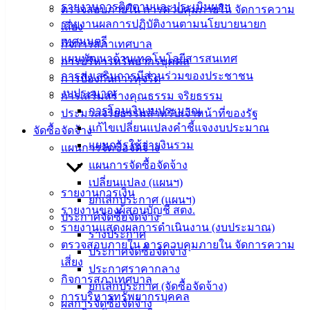
รายงานการติดตามและประเมินผลฯ
Management)
ตรวจสอบภายใน การควบคุมภายใน จัดการความ
รายงานผลการปฏิบัติงานตามนโยบายนายก
เสี่ยง
ติดต่อ
เทศมนตรี
กิจการสภาเทศบาล
แผนพัฒนาด้านเทคโนโลยีสารสนเทศ
การบริหารทรัพยากรบุคคล
เทศบาล
การส่งเสริมการมีส่วนร่วมของประชาชน
การป้องกันการทุจริต
งบประมาณ
การเสริมสร้างคุณธรรม จริยธรรม
สายตรง
การโอนเงินงบประมาณ
ประมวลจริยธรรมสำหรับเจ้าหน้าที่ของรัฐ
นายก
แก้ไขเปลี่ยนแปลงคำชี้แจงงบประมาณ
จัดซื้อจัดจ้าง
ประวัติ
แผนการใช้จ่ายงินรวม
แผนการจัดซื้อจัดจ้าง
เทศบาล
แผนการจัดซื้อจัดจ้าง
ผู้บริหาร
เปลี่ยนแปลง (แผนฯ)
และ
รายงานการเงิน
ยกเลิกประกาศ (แผนฯ)
หัวหน้า
รายงานของผู้สอบบัญชี สตง.
ประกาศจัดซื้อจัดจ้าง
ส่วน
รายงานแสดงผลการดำเนินงาน (งบประมาณ)
ร่างประกาศ
ราชการ
ตรวจสอบภายใน การควบคุมภายใน จัดการความ
ประกาศจัดซื้อจัดจ้าง
สภา
เสี่ยง
ประกาศราคากลาง
เทศบาล
กิจการสภาเทศบาล
ยกเลิกประกาศ (จัดซื้อจัดจ้าง)
การบริหารทรัพยากรบุคคล
ผลการจัดซื้อจัดจ้าง
สงวนลิขสิทธิ์ © 2563 เทศบาลเมืองอ่างศิลา จังหวัดชลบุรี |