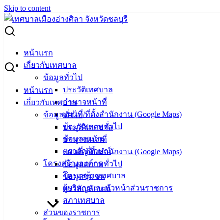
Skip to content
Search for:
ข้อมูลจำนวนลานกีฬา/สนามกีฬา ในเขตพื้นที่เทศบาลเมืองอ่าง
หน้าแรก
ศิลา
เกี่ยวกับเทศบาล
ข้อมูลทั่วไป
ข้อมูลจำนวนลานกีฬา/สนามกีฬา ในเขต
ประวัติเทศบาล
หน้าแรก
อำนาจหน้าที่
เกี่ยวกับเทศบาล
พื้นที่เทศบาลเมืองอ่างศิลา
แผนที่/ที่ตั้งสำนักงาน (Google Maps)
ข้อมูลทั่วไป
ข้อมูลสภาพทั่วไป
ประวัติเทศบาล
กรกฎาคม 15, 2021
พฤษภาคม 3, 2022
vichakarn
ข้อมูลชุมชน
อำนาจหน้าที่
สถิติการให้บริการ
ตราสัญลักษณ์
แผนที่/ที่ตั้งสำนักงาน (Google Maps)
ข้อมูลจำนวนลานกีฬา/สนามกีฬา ในเขตพื้นที่เทศบาลเมืองอ่าง
โครงสร้างองค์กร
ข้อมูลสภาพทั่วไป
ศิลา
ดาวน์โหลด
โครงสร้างเทศบาล
ข้อมูลชุมชน
ผู้บริหารและหัวหน้าส่วนราชการ
ตราสัญลักษณ์
สภาเทศบาล
เทศบาล
ส่วนของราชการ