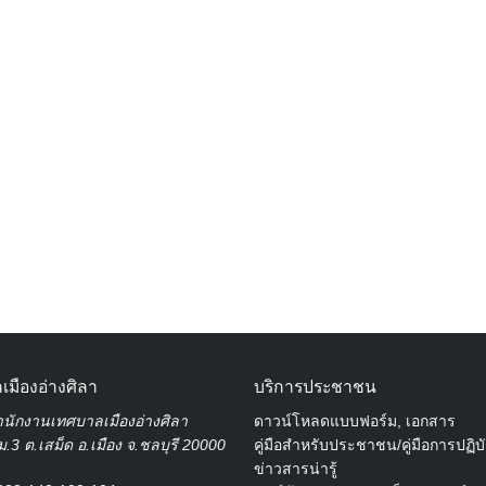
Search
for:
เมืองอ่างศิลา
บริการประชาชน
นักงานเทศบาลเมืองอ่างศิลา
ดาวน์โหลดแบบฟอร์ม, เอกสาร
.3 ต.เสม็ด อ.เมือง จ.ชลบุรี 20000
คู่มือสำหรับประชาชน/คู่มือการปฏิบ
ข่าวสารน่ารู้