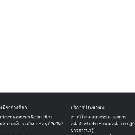
Search
for:
เมืองอ่างศิลา
บริการประชาชน
นักงานเทศบาลเมืองอ่างศิลา
ดาวน์โหลดแบบฟอร์ม, เอกสาร
.3 ต.เสม็ด อ.เมือง จ.ชลบุรี 20000
คู่มือสำหรับประชาชน/คู่มือการปฏิบ
ข่าวสารน่ารู้