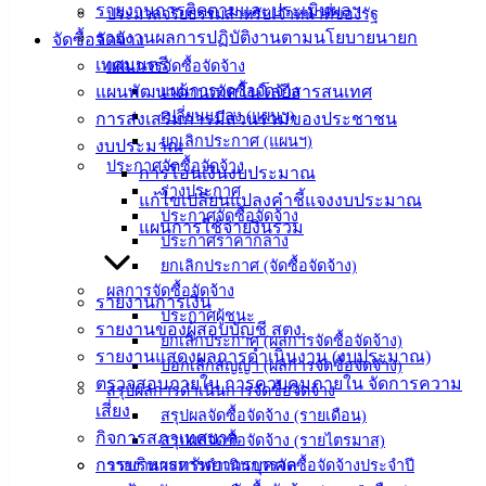
รายงานการติดตามและประเมินผลฯ
องค์
ประมวลจริยธรรมสำหรับเจ้าหน้าที่ของรัฐ
รายงานผลการปฏิบัติงานตามนโยบายนายก
จัดซื้อจัดจ้าง
ความรู้
(Knowledge
เทศมนตรี
แผนการจัดซื้อจัดจ้าง
Management)
แผนพัฒนาด้านเทคโนโลยีสารสนเทศ
แผนการจัดซื้อจัดจ้าง
เปลี่ยนแปลง (แผนฯ)
การส่งเสริมการมีส่วนร่วมของประชาชน
ติดต่อ
ยกเลิกประกาศ (แผนฯ)
งบประมาณ
ประกาศจัดซื้อจัดจ้าง
การโอนเงินงบประมาณ
เทศบาล
ร่างประกาศ
แก้ไขเปลี่ยนแปลงคำชี้แจงงบประมาณ
ประกาศจัดซื้อจัดจ้าง
แผนการใช้จ่ายงินรวม
สายตรง
ประกาศราคากลาง
ยกเลิกประกาศ (จัดซื้อจัดจ้าง)
นายก
ผลการจัดซื้อจัดจ้าง
ประวัติ
รายงานการเงิน
ประกาศผู้ชนะ
เทศบาล
รายงานของผู้สอบบัญชี สตง.
ยกเลิกประกาศ (ผลการจัดซื้อจัดจ้าง)
ผู้บริหาร
รายงานแสดงผลการดำเนินงาน (งบประมาณ)
บอกเลิกสัญญา (ผลการจัดซื้อจัดจ้าง)
และ
ตรวจสอบภายใน การควบคุมภายใน จัดการความ
สรุปผลการดำเนินการจัดซื้อจัดจ้าง
หัวหน้า
เสี่ยง
สรุปผลจัดซื้อจัดจ้าง (รายเดือน)
ส่วน
กิจการสภาเทศบาล
สรุปผลจัดซื้อจัดจ้าง (รายไตรมาส)
ราชการ
การบริหารทรัพยากรบุคคล
รายงานผลการดำเนินการจัดซื้อจัดจ้างประจำปี
สภา