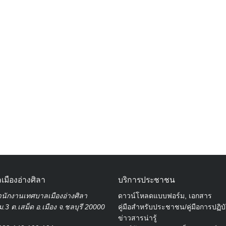
Search
for:
เมืองอ่างศิลา
บริการประชาชน
นักงานเทศบาลเมืองอ่างศิลา
ดาวน์โหลดแบบฟอร์ม, เอกสาร
.3 ต.เสม็ด อ.เมือง จ.ชลบุรี 20000
คู่มือสำหรับประชาชน/คู่มือการปฏิบ
ข่าวสารน่ารู้