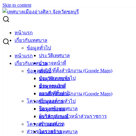
Skip to content
Search for:
ข้อมูลสาระสำคัญในสัญญา เดือนพฤษภาคม 2564
หน้าแรก
เกี่ยวกับเทศบาล
ข้อมูลสาระสำคัญในสัญญา เดือน
ข้อมูลทั่วไป
ประวัติเทศบาล
หน้าแรก
พฤษภาคม 2564
อำนาจหน้าที่
เกี่ยวกับเทศบาล
แผนที่/ที่ตั้งสำนักงาน (Google Maps)
ข้อมูลทั่วไป
มิถุนายน 4, 2021
เมษายน 21, 2022
vichakarn
จัดซื้อ
ข้อมูลสภาพทั่วไป
ประวัติเทศบาล
จัดจ้าง
,
สรุปผลจัดซื้อจัดจ้าง (รายเดือน)
ข้อมูลชุมชน
อำนาจหน้าที่
ตราสัญลักษณ์
แผนที่/ที่ตั้งสำนักงาน (Google Maps)
ข้อมูลสาระสำคัญในสัญญา เดือนพฤษภาคม 2564
โครงสร้างองค์กร
ข้อมูลสภาพทั่วไป
โครงสร้างเทศบาล
ข้อมูลชุมชน
เทศบาล
ผู้บริหารและหัวหน้าส่วนราชการ
ตราสัญลักษณ์
สภาเทศบาล
โครงสร้างองค์กร
เมืองอ่าง
ส่วนของราชการ
โครงสร้างเทศบาล