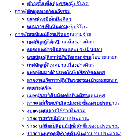
ฟอร์ม,
ข่าวสารเพื่อคุ้มครองผู้บริโภค
เลือกตั้งเทศบาล 2568
เอกสาร
การพัฒนาและการบริหาร
ข้อมูลทางวัฒนธรรม
คู่มือ
แผนพัฒนาห้าปี
วารสารเมืองอ่างศิลา
สำหรับ
แผนการดำเนินงาน
ข่าวสารเพื่อคุ้มครองผู้บริโภค
ประชาชน/
เทศบัญญัติงบประมาณรายจ่าย
การพัฒนาและการบริหาร
คู่มือการ
เทศบัญญัติเทศบาลเมืองอ่างศิลา
แผนพัฒนาห้าปี
ปฏิบัติ
รายงานการติดตามและประเมินผลฯ
แผนการดำเนินงาน
งาน
รายงานผลการปฏิบัติงานตามนโยบายนายก
เทศบัญญัติงบประมาณรายจ่าย
ข่าวสาร
เทศมนตรี
เทศบัญญัติเทศบาลเมืองอ่างศิลา
น่ารู้
แผนพัฒนาด้านเทคโนโลยีสารสนเทศ
รายงานการติดตามและประเมินผลฯ
ศุนย์
การส่งเสริมการมีส่วนร่วมของประชาชน
รายงานผลการปฏิบัติงานตามนโยบายนายก
ข้อมูล
งบประมาณ
เทศมนตรี
ข่าวสาร
การโอนเงินงบประมาณ
แผนพัฒนาด้านเทคโนโลยีสารสนเทศ
อิเล็กทรอนิกส์
แก้ไขเปลี่ยนแปลงคำชี้แจงงบประมาณ
การส่งเสริมการมีส่วนร่วมของประชาชน
องค์
แผนการใช้จ่ายงินรวม
งบประมาณ
ความรู้
รายงานการเงิน
การโอนเงินงบประมาณ
(Knowledge
รายงานของผู้สอบบัญชี สตง.
แก้ไขเปลี่ยนแปลงคำชี้แจงงบประมาณ
Management)
รายงานแสดงผลการดำเนินงาน (งบประมาณ)
แผนการใช้จ่ายงินรวม