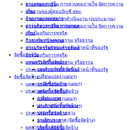
ตรวจสอบภายใน การควบคุมภายใน จัดการความ
รายงานการเงิน
ติดต่อ
เสี่ยง
รายงานของผู้สอบบัญชี สตง.
เทศบาล
กิจการสภาเทศบาล
รายงานแสดงผลการดำเนินงาน (งบประมาณ)
การบริหารทรัพยากรบุคคล
ตรวจสอบภายใน การควบคุมภายใน จัดการความ
การป้องกันการทุจริต
เสี่ยง
สายตรง
การเสริมสร้างคุณธรรม จริยธรรม
กิจการสภาเทศบาล
นายก
ประมวลจริยธรรมสำหรับเจ้าหน้าที่ของรัฐ
การบริหารทรัพยากรบุคคล
ประวัติ
จัดซื้อจัดจ้าง
การป้องกันการทุจริต
เทศบาล
แผนการจัดซื้อจัดจ้าง
การเสริมสร้างคุณธรรม จริยธรรม
ผู้บริหาร
แผนการจัดซื้อจัดจ้าง
ประมวลจริยธรรมสำหรับเจ้าหน้าที่ของรัฐ
และ
เปลี่ยนแปลง (แผนฯ)
จัดซื้อจัดจ้าง
หัวหน้า
ยกเลิกประกาศ (แผนฯ)
แผนการจัดซื้อจัดจ้าง
ส่วน
ประกาศจัดซื้อจัดจ้าง
แผนการจัดซื้อจัดจ้าง
ราชการ
ร่างประกาศ
เปลี่ยนแปลง (แผนฯ)
สภา
ประกาศจัดซื้อจัดจ้าง
ยกเลิกประกาศ (แผนฯ)
เทศบาล
ประกาศราคากลาง
ประกาศจัดซื้อจัดจ้าง
สงวนลิขสิทธิ์ © 2563 เทศบาลเมืองอ่างศิลา จังหวัดชลบุรี |
ยกเลิกประกาศ (จัดซื้อจัดจ้าง)
ร่างประกาศ
angsilacity.go.th | Powered by
Buuscript
ผลการจัดซื้อจัดจ้าง
ประกาศจัดซื้อจัดจ้าง