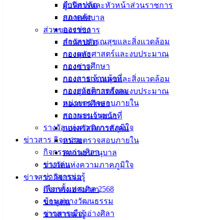
ศิลา
สำนักปลัด
ผู้บริหารและหัวหน้าส่วนราชการ
กองคลัง
สภาเทศบาล
กองช่าง
ส่วนของราชการ
ที่ตั้ง :
กองสาธารณสุขและสิ่งแวดล้อม
สำนักปลัด
สำนักงาน
กองยุทธศาสตร์และงบประมาณ
กองคลัง
เทศบาลเมือง
กองการศึกษา
กองช่าง
อ่างศิลา 90/338
กองการเจ้าหน้าที่
กองสาธารณสุขและสิ่งแวดล้อม
ม.3 ต.เสม็ด
กองสวัสดิการสังคม
กองยุทธศาสตร์และงบประมาณ
อ.เมือง จ.ชลบุรี
หน่วยตรวจสอบภายใน
20000
กองการศึกษา
สถานธนานุบาล
กองการเจ้าหน้าที่
ติดต่อ :
038-
รางวัลแห่งความภาคภูมิใจ
กองสวัสดิการสังคม
142-100-104
ข่าวสาร กิจกรรม
หน่วยตรวจสอบภายใน
กิจกรรมอ่างศิลา
สถานธนานุบาล
บริการ
ข่าวเด่น
รางวัลแห่งความภาคภูมิใจ
ประชาชน
ข่าวสารน่ารู้
ข่าวสาร กิจกรรม
เลือกตั้งเทศบาล 2568
กิจกรรมอ่างศิลา
ดาวน์โหลด
ข้อมูลทางวัฒนธรรม
ข่าวเด่น
แบบ
วารสารเมืองอ่างศิลา
ข่าวสารน่ารู้