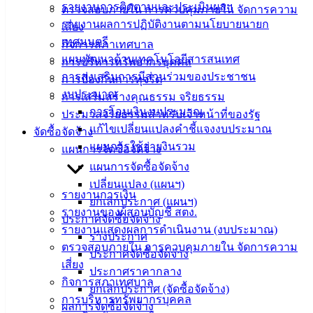
รายงานการติดตามและประเมินผลฯ
ความรู้
ตรวจสอบภายใน การควบคุมภายใน จัดการความ
(Knowledge
รายงานผลการปฏิบัติงานตามนโยบายนายก
เสี่ยง
Management)
เทศมนตรี
กิจการสภาเทศบาล
แผนพัฒนาด้านเทคโนโลยีสารสนเทศ
การบริหารทรัพยากรบุคคล
ติดต่อ
การส่งเสริมการมีส่วนร่วมของประชาชน
การป้องกันการทุจริต
เทศบาล
งบประมาณ
การเสริมสร้างคุณธรรม จริยธรรม
การโอนเงินงบประมาณ
ประมวลจริยธรรมสำหรับเจ้าหน้าที่ของรัฐ
แก้ไขเปลี่ยนแปลงคำชี้แจงงบประมาณ
จัดซื้อจัดจ้าง
สายตรง
แผนการใช้จ่ายงินรวม
แผนการจัดซื้อจัดจ้าง
นายก
แผนการจัดซื้อจัดจ้าง
ประวัติ
เปลี่ยนแปลง (แผนฯ)
เทศบาล
รายงานการเงิน
ยกเลิกประกาศ (แผนฯ)
ผู้บริหาร
รายงานของผู้สอบบัญชี สตง.
ประกาศจัดซื้อจัดจ้าง
และ
รายงานแสดงผลการดำเนินงาน (งบประมาณ)
ร่างประกาศ
หัวหน้า
ตรวจสอบภายใน การควบคุมภายใน จัดการความ
ประกาศจัดซื้อจัดจ้าง
ส่วน
เสี่ยง
ประกาศราคากลาง
ราชการ
กิจการสภาเทศบาล
ยกเลิกประกาศ (จัดซื้อจัดจ้าง)
สภา
การบริหารทรัพยากรบุคคล
ผลการจัดซื้อจัดจ้าง
เทศบาล