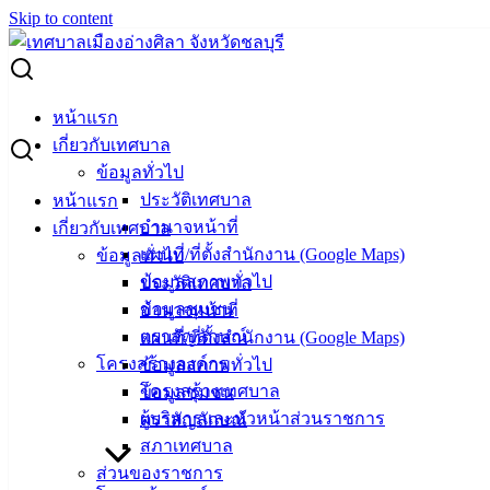
Skip to content
Search for:
รายงานผลการดำเนินการศูนย์ข้อมูลข่าวสารของราชการ
หน้าแรก
เทศบาลเมืองอ่างศิลา ประจำปีงบประมาณ พ.ศ.2564
เกี่ยวกับเทศบาล
ข้อมูลทั่วไป
รายงานผลการดำเนินการศูนย์ข้อมูล
ประวัติเทศบาล
หน้าแรก
อำนาจหน้าที่
เกี่ยวกับเทศบาล
ข่าวสารของราชการ เทศบาลเมืองอ่างศิลา
แผนที่/ที่ตั้งสำนักงาน (Google Maps)
ข้อมูลทั่วไป
ประจำปีงบประมาณ พ.ศ.2564
ข้อมูลสภาพทั่วไป
ประวัติเทศบาล
ข้อมูลชุมชน
อำนาจหน้าที่
ตราสัญลักษณ์
แผนที่/ที่ตั้งสำนักงาน (Google Maps)
ตุลาคม 8, 2021
เมษายน 20, 2022
vichakarn
ข่าวสาร
โครงสร้างองค์กร
ข้อมูลสภาพทั่วไป
น่ารู้
โครงสร้างเทศบาล
ข้อมูลชุมชน
รายงานผลการดำเนินการศูนย์ข้อมูลข่าวสารของราชการ-
ผู้บริหารและหัวหน้าส่วนราชการ
ตราสัญลักษณ์
เทศบาลเมืองอ่างศิลา ประจำปีงบประมาณ พ.ศ.2564
ดาวน์โหลด
สภาเทศบาล
ส่วนของราชการ