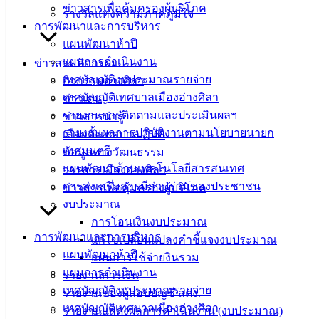
ข่าวสารเพื่อคุ้มครองผู้บริโภค
รางวัลแห่งความภาคภูมิใจ
ดาวน์โหลด
การพัฒนาและการบริหาร
แบบ
แผนพัฒนาห้าปี
ฟอร์ม,
แผนการดำเนินงาน
ข่าวสาร กิจกรรม
เอกสาร
เทศบัญญัติงบประมาณรายจ่าย
กิจกรรมอ่างศิลา
คู่มือ
เทศบัญญัติเทศบาลเมืองอ่างศิลา
ข่าวเด่น
สำหรับ
รายงานการติดตามและประเมินผลฯ
ข่าวสารน่ารู้
ประชาชน/
รายงานผลการปฏิบัติงานตามนโยบายนายก
เลือกตั้งเทศบาล 2568
คู่มือการ
เทศมนตรี
ข้อมูลทางวัฒนธรรม
ปฏิบัติ
แผนพัฒนาด้านเทคโนโลยีสารสนเทศ
วารสารเมืองอ่างศิลา
งาน
การส่งเสริมการมีส่วนร่วมของประชาชน
ข่าวสารเพื่อคุ้มครองผู้บริโภค
ข่าวสาร
งบประมาณ
น่ารู้
การโอนเงินงบประมาณ
การพัฒนาและการบริหาร
ศุนย์
แก้ไขเปลี่ยนแปลงคำชี้แจงงบประมาณ
แผนพัฒนาห้าปี
ข้อมูล
แผนการใช้จ่ายงินรวม
แผนการดำเนินงาน
ข่าวสาร
รายงานการเงิน
เทศบัญญัติงบประมาณรายจ่าย
อิเล็กทรอนิกส์
รายงานของผู้สอบบัญชี สตง.
เทศบัญญัติเทศบาลเมืองอ่างศิลา
องค์
รายงานแสดงผลการดำเนินงาน (งบประมาณ)