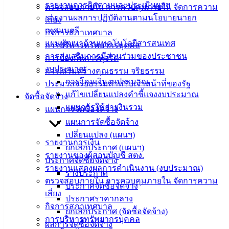
Management)
รายงานการติดตามและประเมินผลฯ
ตรวจสอบภายใน การควบคุมภายใน จัดการความ
รายงานผลการปฏิบัติงานตามนโยบายนายก
เสี่ยง
ติดต่อ
เทศมนตรี
กิจการสภาเทศบาล
แผนพัฒนาด้านเทคโนโลยีสารสนเทศ
การบริหารทรัพยากรบุคคล
เทศบาล
การส่งเสริมการมีส่วนร่วมของประชาชน
การป้องกันการทุจริต
งบประมาณ
การเสริมสร้างคุณธรรม จริยธรรม
สายตรง
การโอนเงินงบประมาณ
ประมวลจริยธรรมสำหรับเจ้าหน้าที่ของรัฐ
นายก
แก้ไขเปลี่ยนแปลงคำชี้แจงงบประมาณ
จัดซื้อจัดจ้าง
ประวัติ
แผนการใช้จ่ายงินรวม
แผนการจัดซื้อจัดจ้าง
เทศบาล
แผนการจัดซื้อจัดจ้าง
ผู้บริหาร
เปลี่ยนแปลง (แผนฯ)
และ
รายงานการเงิน
ยกเลิกประกาศ (แผนฯ)
หัวหน้า
รายงานของผู้สอบบัญชี สตง.
ประกาศจัดซื้อจัดจ้าง
ส่วน
รายงานแสดงผลการดำเนินงาน (งบประมาณ)
ร่างประกาศ
ราชการ
ตรวจสอบภายใน การควบคุมภายใน จัดการความ
ประกาศจัดซื้อจัดจ้าง
สภา
เสี่ยง
ประกาศราคากลาง
เทศบาล
กิจการสภาเทศบาล
ยกเลิกประกาศ (จัดซื้อจัดจ้าง)
การบริหารทรัพยากรบุคคล
ผลการจัดซื้อจัดจ้าง
สงวนลิขสิทธิ์ © 2563 เทศบาลเมืองอ่างศิลา จังหวัดชลบุรี |