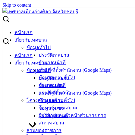
Skip to content
Search for:
ประกาศเทศบาลเมืองอ่างศิลา เรื่อง ประกาศผู้ชนะการเสนอ
หน้าแรก
ราคา ซื้อวัสดุคอมพิวเตอร์ โดยวิธีเฉพาะเจาะจง
เกี่ยวกับเทศบาล
ข้อมูลทั่วไป
ประกาศเทศบาลเมืองอ่างศิลา เรื่อง
ประวัติเทศบาล
หน้าแรก
อำนาจหน้าที่
เกี่ยวกับเทศบาล
ประกาศผู้ชนะการเสนอราคา ซื้อวัสดุ
แผนที่/ที่ตั้งสำนักงาน (Google Maps)
ข้อมูลทั่วไป
คอมพิวเตอร์ โดยวิธีเฉพาะเจาะจง
ข้อมูลสภาพทั่วไป
ประวัติเทศบาล
ข้อมูลชุมชน
อำนาจหน้าที่
ตราสัญลักษณ์
แผนที่/ที่ตั้งสำนักงาน (Google Maps)
เมษายน 5, 2022
เมษายน 19, 2022
vichakarn
จัดซื้อ
โครงสร้างองค์กร
ข้อมูลสภาพทั่วไป
จัดจ้าง
,
ประกาศผู้ชนะ
โครงสร้างเทศบาล
ข้อมูลชุมชน
BRN3C2AF47058F9_20220405_152453_015529
ดาวน์โหลด
ผู้บริหารและหัวหน้าส่วนราชการ
ตราสัญลักษณ์
สภาเทศบาล
เทศบาล
ส่วนของราชการ