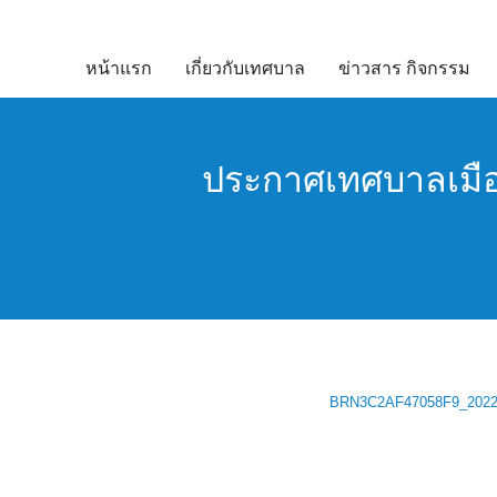
Skip
to
หน้าแรก
เกี่ยวกับเทศบาล
ข่าวสาร กิจกรรม
content
ประกาศเทศบาลเมือง
BRN3C2AF47058F9_2022