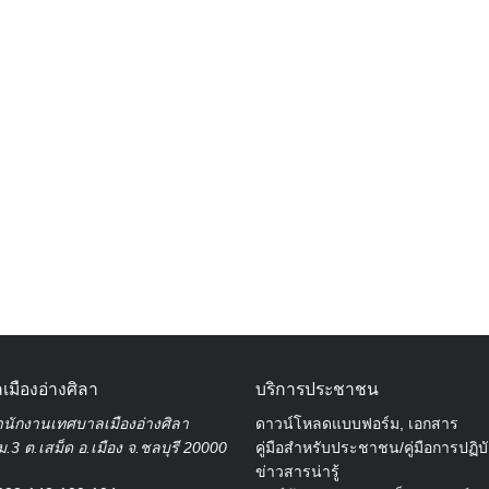
Search
for:
เมืองอ่างศิลา
บริการประชาชน
นักงานเทศบาลเมืองอ่างศิลา
ดาวน์โหลดแบบฟอร์ม, เอกสาร
.3 ต.เสม็ด อ.เมือง จ.ชลบุรี 20000
คู่มือสำหรับประชาชน/คู่มือการปฏิบ
ข่าวสารน่ารู้