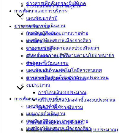
ฟอร์ม,
ข่าวสารเพื่อคุ้มครองผู้บริโภค
รางวัลแห่งความภาคภูมิใจ
เอกสาร
การพัฒนาและการบริหาร
คู่มือ
แผนพัฒนาห้าปี
สำหรับ
แผนการดำเนินงาน
ข่าวสาร กิจกรรม
ประชาชน/
เทศบัญญัติงบประมาณรายจ่าย
กิจกรรมอ่างศิลา
คู่มือการ
เทศบัญญัติเทศบาลเมืองอ่างศิลา
ข่าวเด่น
ปฏิบัติ
รายงานการติดตามและประเมินผลฯ
ข่าวสารน่ารู้
งาน
รายงานผลการปฏิบัติงานตามนโยบายนายก
เลือกตั้งเทศบาล 2568
ข่าวสาร
เทศมนตรี
ข้อมูลทางวัฒนธรรม
น่ารู้
แผนพัฒนาด้านเทคโนโลยีสารสนเทศ
วารสารเมืองอ่างศิลา
ศุนย์
การส่งเสริมการมีส่วนร่วมของประชาชน
ข่าวสารเพื่อคุ้มครองผู้บริโภค
ข้อมูล
งบประมาณ
ข่าวสาร
การโอนเงินงบประมาณ
การพัฒนาและการบริหาร
อิเล็กทรอนิกส์
แก้ไขเปลี่ยนแปลงคำชี้แจงงบประมาณ
แผนพัฒนาห้าปี
องค์
แผนการใช้จ่ายงินรวม
แผนการดำเนินงาน
ความรู้
รายงานการเงิน
(Knowledge
เทศบัญญัติงบประมาณรายจ่าย
รายงานของผู้สอบบัญชี สตง.
Management)
เทศบัญญัติเทศบาลเมืองอ่างศิลา
รายงานแสดงผลการดำเนินงาน (งบประมาณ)