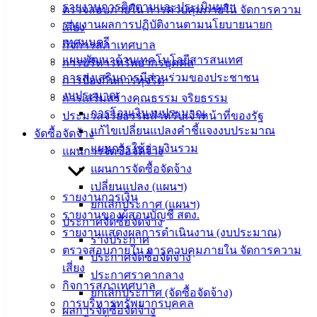
รายงานการติดตามและประเมินผลฯ
ตรวจสอบภายใน การควบคุมภายใน จัดการความ
ติดต่อ
รายงานผลการปฏิบัติงานตามนโยบายนายก
เสี่ยง
เทศมนตรี
เทศบาล
กิจการสภาเทศบาล
แผนพัฒนาด้านเทคโนโลยีสารสนเทศ
การบริหารทรัพยากรบุคคล
การส่งเสริมการมีส่วนร่วมของประชาชน
การป้องกันการทุจริต
สายตรง
งบประมาณ
การเสริมสร้างคุณธรรม จริยธรรม
นายก
การโอนเงินงบประมาณ
ประมวลจริยธรรมสำหรับเจ้าหน้าที่ของรัฐ
ประวัติ
แก้ไขเปลี่ยนแปลงคำชี้แจงงบประมาณ
จัดซื้อจัดจ้าง
เทศบาล
แผนการใช้จ่ายงินรวม
แผนการจัดซื้อจัดจ้าง
ผู้บริหาร
แผนการจัดซื้อจัดจ้าง
และ
เปลี่ยนแปลง (แผนฯ)
หัวหน้า
รายงานการเงิน
ยกเลิกประกาศ (แผนฯ)
ส่วน
รายงานของผู้สอบบัญชี สตง.
ประกาศจัดซื้อจัดจ้าง
ราชการ
รายงานแสดงผลการดำเนินงาน (งบประมาณ)
ร่างประกาศ
สภา
ตรวจสอบภายใน การควบคุมภายใน จัดการความ
ประกาศจัดซื้อจัดจ้าง
เทศบาล
เสี่ยง
ประกาศราคากลาง
กิจการสภาเทศบาล
สงวนลิขสิทธิ์ © 2563 เทศบาลเมืองอ่างศิลา จังหวัดชลบุรี |
ยกเลิกประกาศ (จัดซื้อจัดจ้าง)
การบริหารทรัพยากรบุคคล
angsilacity.go.th | Powered by
Buuscript
ผลการจัดซื้อจัดจ้าง