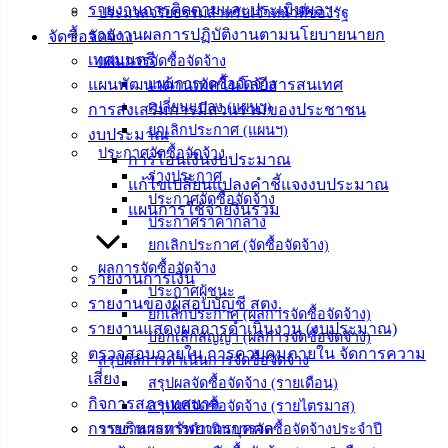
รายงานการติดตามและประเมินผลฯ
ประมวลจริยธรรมสำหรับเจ้าหน้าที่ของรัฐ
เทศบาล
รายงานผลการปฏิบัติงานตามนโยบายนายก
จัดซื้อจัดจ้าง
เทศมนตรี
แผนการจัดซื้อจัดจ้าง
แผนพัฒนาด้านเทคโนโลยีสารสนเทศ
แผนการจัดซื้อจัดจ้าง
สายตรง
เปลี่ยนแปลง (แผนฯ)
การส่งเสริมการมีส่วนร่วมของประชาชน
นายก
ยกเลิกประกาศ (แผนฯ)
งบประมาณ
ประวัติ
ประกาศจัดซื้อจัดจ้าง
การโอนเงินงบประมาณ
เทศบาล
ร่างประกาศ
แก้ไขเปลี่ยนแปลงคำชี้แจงงบประมาณ
ผู้บริหาร
ประกาศจัดซื้อจัดจ้าง
แผนการใช้จ่ายงินรวม
และ
ประกาศราคากลาง
หัวหน้า
ยกเลิกประกาศ (จัดซื้อจัดจ้าง)
ส่วน
ผลการจัดซื้อจัดจ้าง
รายงานการเงิน
ประกาศผู้ชนะ
ราชการ
รายงานของผู้สอบบัญชี สตง.
ยกเลิกประกาศ (ผลการจัดซื้อจัดจ้าง)
สภา
รายงานแสดงผลการดำเนินงาน (งบประมาณ)
บอกเลิกสัญญา (ผลการจัดซื้อจัดจ้าง)
เทศบาล
ตรวจสอบภายใน การควบคุมภายใน จัดการความ
สรุปผลการดำเนินการจัดซื้อจัดจ้าง
เสี่ยง
สรุปผลจัดซื้อจัดจ้าง (รายเดือน)
สงวนลิขสิทธิ์ © 2563 เทศบาลเมืองอ่างศิลา จังหวัดชลบุรี |
กิจการสภาเทศบาล
angsilacity.go.th | Powered by
Buuscript
สรุปผลจัดซื้อจัดจ้าง (รายไตรมาส)
การบริหารทรัพยากรบุคคล
รายงานผลการดำเนินการจัดซื้อจัดจ้างประจำปี
‹
›
×