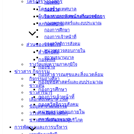
โครงสร้างองค์กร
กองคลัง
โครงสร้างเทศบาล
ที่ตั้ง :
กองช่าง
ผู้บริหารและหัวหน้าส่วนราชการ
กองสาธารณสุขและสิ่งแวดล้อม
สำนักงาน
กองยุทธศาสตร์และงบประมาณ
สภาเทศบาล
เทศบาลเมือง
กองการศึกษา
อ่างศิลา 90/338
กองการเจ้าหน้าที่
ม.3 ต.เสม็ด
กองสวัสดิการสังคม
ส่วนของราชการ
อ.เมือง จ.ชลบุรี
หน่วยตรวจสอบภายใน
สำนักปลัด
20000
สถานธนานุบาล
กองคลัง
ติดต่อ :
038-
รางวัลแห่งความภาคภูมิใจ
กองช่าง
142-100-104
ข่าวสาร กิจกรรม
กองสาธารณสุขและสิ่งแวดล้อม
กิจกรรมอ่างศิลา
กองยุทธศาสตร์และงบประมาณ
บริการ
ข่าวเด่น
กองการศึกษา
ข่าวสารน่ารู้
ประชาชน
กองการเจ้าหน้าที่
เลือกตั้งเทศบาล 2568
กองสวัสดิการสังคม
ข้อมูลทางวัฒนธรรม
หน่วยตรวจสอบภายใน
วารสารเมืองอ่างศิลา
ดาวน์โหลด
สถานธนานุบาล
ข่าวสารเพื่อคุ้มครองผู้บริโภค
แบบ
การพัฒนาและการบริหาร
ฟอร์ม,