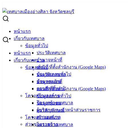
Skip
to
Search
content
for:
ประกาศเทศบาลเมืองอ่างศิลา เรื่อง ประกาศผู้ชนะการเสนอราคา ปร
หน้าแรก
ประกาศเทศบาลเมืองอ่างศิลา เรื่อง ประกาศ
เกี่ยวกับเทศบาล
ข้อมูลทั่วไป
ปั่นไฟ ด้วยวิธีประกวดราคาอิเล็กทรอนิกส์ (
ประวัติเทศบาล
หน้าแรก
อำนาจหน้าที่
เกี่ยวกับเทศบาล
มีนาคม 17, 2022
เมษายน 19, 2022
vichakarn
จัดซื้อจั
แผนที่/ที่ตั้งสำนักงาน (Google Maps)
ข้อมูลทั่วไป
BRN3C2AF47058F9_20220317_153046_014857
ดาวน์โหลด
ข้อมูลสภาพทั่วไป
ประวัติเทศบาล
BRN3C2AF47058F9_20220317_153143_014881
ดาวน์โหลด
ข้อมูลชุมชน
อำนาจหน้าที่
BRN3C2AF47058F9_20220317_153207_014883
ดาวน์โหลด
ตราสัญลักษณ์
แผนที่/ที่ตั้งสำนักงาน (Google Maps)
โครงสร้างองค์กร
ข้อมูลสภาพทั่วไป
เทศบาลเมืองอ่างศิลา
โครงสร้างเทศบาล
ข้อมูลชุมชน
ผู้บริหารและหัวหน้าส่วนราชการ
ตราสัญลักษณ์
ที่ตั้ง :
สำนักงานเทศบาลเมืองอ่างศิลา 90/338 ม.3
สภาเทศบาล
โครงสร้างองค์กร
ต.เสม็ด อ.เมือง จ.ชลบุรี 20000
ส่วนของราชการ
โครงสร้างเทศบาล