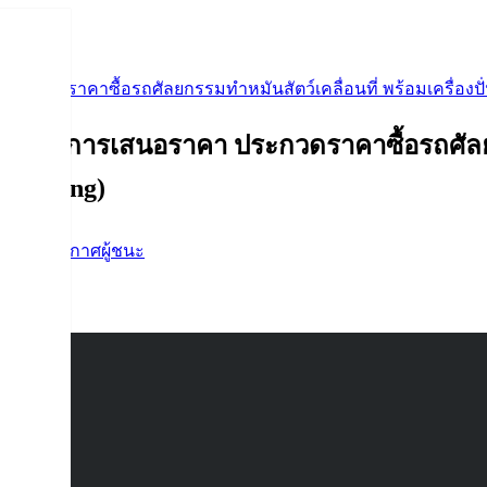
ะกวดราคาซื้อรถศัลยกรรมทำหมันสัตว์เคลื่อนที่ พร้อมเครื่องปั่น
ผู้ชนะการเสนอราคา ประกวดราคาซื้อรถศัลยกร
e-bidding)
ดจ้าง
,
ประกาศผู้ชนะ