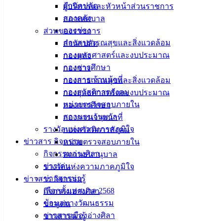
สำนักปลัด
ผู้บริหารและหัวหน้าส่วนราชการ
ติดต่อ :
038-142-100-104
กองคลัง
สภาเทศบาล
กองช่าง
ส่วนของราชการ
บริการประชาชน
กองสาธารณสุขและสิ่งแวดล้อม
สำนักปลัด
กองยุทธศาสตร์และงบประมาณ
กองคลัง
ดาวน์โหลดแบบฟอร์ม, เอกสาร
กองการศึกษา
กองช่าง
คู่มือสำหรับประชาชน/คู่มือการปฏิบัติงาน
กองการเจ้าหน้าที่
กองสาธารณสุขและสิ่งแวดล้อม
ข่าวสารน่ารู้
กองสวัสดิการสังคม
กองยุทธศาสตร์และงบประมาณ
ศุนย์ข้อมูลข่าวสารอิเล็กทรอนิกส์
หน่วยตรวจสอบภายใน
กองการศึกษา
องค์ความรู้ (Knowledge Management)
สถานธนานุบาล
กองการเจ้าหน้าที่
รางวัลแห่งความภาคภูมิใจ
กองสวัสดิการสังคม
ติดต่อเทศบาล
ข่าวสาร กิจกรรม
หน่วยตรวจสอบภายใน
กิจกรรมอ่างศิลา
สถานธนานุบาล
สายตรงนายก
ข่าวเด่น
รางวัลแห่งความภาคภูมิใจ
ประวัติเทศบาล
ข่าวสารน่ารู้
ข่าวสาร กิจกรรม
ผู้บริหารและหัวหน้าส่วนราชการ
เลือกตั้งเทศบาล 2568
กิจกรรมอ่างศิลา
สภาเทศบาล
ข้อมูลทางวัฒนธรรม
ข่าวเด่น
วารสารเมืองอ่างศิลา
ข่าวสารน่ารู้
สงวนลิขสิทธิ์ © 2563 เทศบาลเมืองอ่างศิลา จังหวัดชลบุรี | angsilac