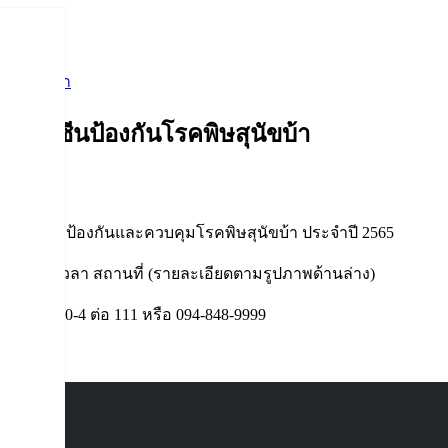
ิษสุนัขบ้า
วัคซีนป้องกันโรคพิษสุนัขบ้า
ารู้
โครงการป้องกันและควบคุมโรคพิษสุนัขบ้า ประจำปี 2565
 ในวัน เวลา สถานที่ (รายละเอียดตามรูปภาพด้านล่าง)
-3814-2100-4 ต่อ 111 หรือ 094-848-9999