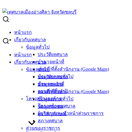
Skip
to
Search
content
for:
ประชาสัมพันธ์กำหนดการออกหน่วยบริการฉีดวัคซีนป้องกันโรคพ
หน้าแรก
ประชาสัมพันธ์กำหนดการออกหน่วยบริการฉีด
เกี่ยวกับเทศบาล
ข้อมูลทั่วไป
ประวัติเทศบาล
หน้าแรก
มีนาคม 16, 2022
มีนาคม 18, 2022
vichakarn
ข่าวสารน่
อำนาจหน้าที่
เกี่ยวกับเทศบาล
กองสาธารณสุขและสิ่งแวดล้อม เทศบาลเมืองอ่างศิลา กำหนดจัด
แผนที่/ที่ตั้งสำนักงาน (Google Maps)
ข้อมูลทั่วไป
ข้อมูลสภาพทั่วไป
ประวัติเทศบาล
โดยมีกำหนดการออกหน่วยบริการฉีดวัคซีนป้องกันโรคพิษสุนัขบ้า
ข้อมูลชุมชน
อำนาจหน้าที่
ตราสัญลักษณ์
แผนที่/ที่ตั้งสำนักงาน (Google Maps)
สอบถามเพิ่มเติมได้ที่กองสาธารณสุขและสิ่งแวดล้อม
โทร. 0
โครงสร้างองค์กร
ข้อมูลสภาพทั่วไป
โครงสร้างเทศบาล
ข้อมูลชุมชน
ผู้บริหารและหัวหน้าส่วนราชการ
ตราสัญลักษณ์
สภาเทศบาล
เทศบาลเมืองอ่างศิลา
ส่วนของราชการ