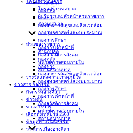
โครงสร้างองค์กร
สำนักปลัด
โครงสร้างเทศบาล
กองคลัง
เทศบาล
ผู้บริหารและหัวหน้าส่วนราชการ
กองช่าง
สภาเทศบาล
เมืองอ่าง
กองสาธารณสุขและสิ่งแวดล้อม
กองยุทธศาสตร์และงบประมาณ
ศิลา
กองการศึกษา
ส่วนของราชการ
กองการเจ้าหน้าที่
สำนักปลัด
ที่ตั้ง :
กองสวัสดิการสังคม
กองคลัง
สำนักงาน
หน่วยตรวจสอบภายใน
กองช่าง
เทศบาลเมือง
สถานธนานุบาล
กองสาธารณสุขและสิ่งแวดล้อม
อ่างศิลา 90/338
รางวัลแห่งความภาคภูมิใจ
กองยุทธศาสตร์และงบประมาณ
ม.3 ต.เสม็ด
ข่าวสาร กิจกรรม
กองการศึกษา
อ.เมือง จ.ชลบุรี
กิจกรรมอ่างศิลา
กองการเจ้าหน้าที่
20000
ข่าวเด่น
กองสวัสดิการสังคม
ข่าวสารน่ารู้
ติดต่อ :
038-
หน่วยตรวจสอบภายใน
142-100-104
เลือกตั้งเทศบาล 2568
สถานธนานุบาล
ข้อมูลทางวัฒนธรรม
บริการ
วารสารเมืองอ่างศิลา