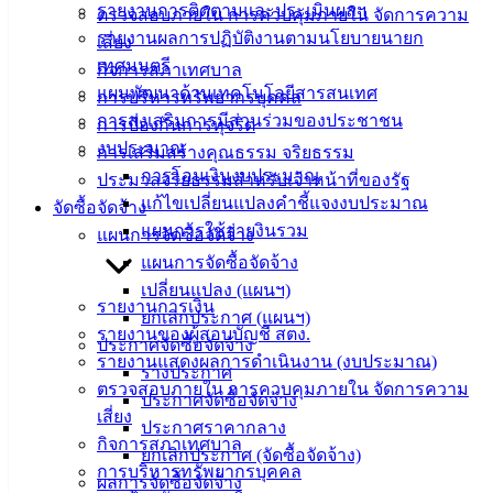
อิเล็กทรอนิกส์
รายงานการติดตามและประเมินผลฯ
ตรวจสอบภายใน การควบคุมภายใน จัดการความ
องค์
รายงานผลการปฏิบัติงานตามนโยบายนายก
เสี่ยง
ความรู้
เทศมนตรี
กิจการสภาเทศบาล
(Knowledge
แผนพัฒนาด้านเทคโนโลยีสารสนเทศ
การบริหารทรัพยากรบุคคล
Management)
การส่งเสริมการมีส่วนร่วมของประชาชน
การป้องกันการทุจริต
งบประมาณ
ติดต่อ
การเสริมสร้างคุณธรรม จริยธรรม
การโอนเงินงบประมาณ
ประมวลจริยธรรมสำหรับเจ้าหน้าที่ของรัฐ
เทศบาล
แก้ไขเปลี่ยนแปลงคำชี้แจงงบประมาณ
จัดซื้อจัดจ้าง
แผนการใช้จ่ายงินรวม
แผนการจัดซื้อจัดจ้าง
สายตรง
แผนการจัดซื้อจัดจ้าง
นายก
เปลี่ยนแปลง (แผนฯ)
รายงานการเงิน
ประวัติ
ยกเลิกประกาศ (แผนฯ)
รายงานของผู้สอบบัญชี สตง.
เทศบาล
ประกาศจัดซื้อจัดจ้าง
รายงานแสดงผลการดำเนินงาน (งบประมาณ)
ผู้บริหาร
ร่างประกาศ
ตรวจสอบภายใน การควบคุมภายใน จัดการความ
และ
ประกาศจัดซื้อจัดจ้าง
เสี่ยง
หัวหน้า
ประกาศราคากลาง
กิจการสภาเทศบาล
ส่วน
ยกเลิกประกาศ (จัดซื้อจัดจ้าง)
การบริหารทรัพยากรบุคคล
ราชการ
ผลการจัดซื้อจัดจ้าง