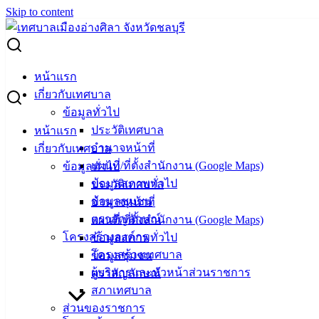
Skip to content
Search for:
ประกาศเทศบาลเมืองอ่างศิลา เรื่อง ประกาศผู้ชนะการเสนอ
หน้าแรก
ราคา ซื้อวัสดุคอมพิวเตอร์ จำนวน ๒ รายการ โดยวิธีเฉพาะ
เกี่ยวกับเทศบาล
เจาะจง
ข้อมูลทั่วไป
ประวัติเทศบาล
หน้าแรก
ประกาศเทศบาลเมืองอ่างศิลา เรื่อง
อำนาจหน้าที่
เกี่ยวกับเทศบาล
แผนที่/ที่ตั้งสำนักงาน (Google Maps)
ข้อมูลทั่วไป
ประกาศผู้ชนะการเสนอราคา ซื้อวัสดุ
ข้อมูลสภาพทั่วไป
ประวัติเทศบาล
คอมพิวเตอร์ จำนวน ๒ รายการ โดยวิธี
ข้อมูลชุมชน
อำนาจหน้าที่
ตราสัญลักษณ์
แผนที่/ที่ตั้งสำนักงาน (Google Maps)
เฉพาะเจาะจง
โครงสร้างองค์กร
ข้อมูลสภาพทั่วไป
โครงสร้างเทศบาล
ข้อมูลชุมชน
กุมภาพันธ์ 22, 2022
เมษายน 19, 2022
vichakarn
จัด
ผู้บริหารและหัวหน้าส่วนราชการ
ตราสัญลักษณ์
ซื้อจัดจ้าง
,
ประกาศผู้ชนะ
สภาเทศบาล
BRN3C2AF47058F9_20220222_083833_014481
ดาวน์โหลด
ส่วนของราชการ