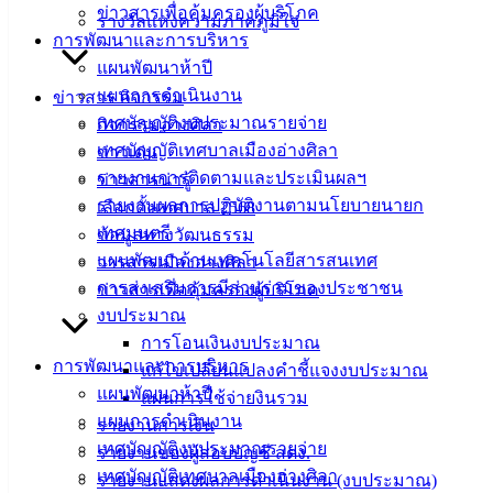
ข่าวสารเพื่อคุ้มครองผู้บริโภค
ประชาชน
รางวัลแห่งความภาคภูมิใจ
การพัฒนาและการบริหาร
แผนพัฒนาห้าปี
ดาวน์โหลด
แผนการดำเนินงาน
ข่าวสาร กิจกรรม
แบบ
เทศบัญญัติงบประมาณรายจ่าย
กิจกรรมอ่างศิลา
ฟอร์ม,
เทศบัญญัติเทศบาลเมืองอ่างศิลา
ข่าวเด่น
เอกสาร
รายงานการติดตามและประเมินผลฯ
ข่าวสารน่ารู้
คู่มือ
รายงานผลการปฏิบัติงานตามนโยบายนายก
เลือกตั้งเทศบาล 2568
สำหรับ
เทศมนตรี
ข้อมูลทางวัฒนธรรม
ประชาชน/
แผนพัฒนาด้านเทคโนโลยีสารสนเทศ
วารสารเมืองอ่างศิลา
คู่มือการ
การส่งเสริมการมีส่วนร่วมของประชาชน
ข่าวสารเพื่อคุ้มครองผู้บริโภค
ปฏิบัติ
งบประมาณ
งาน
การโอนเงินงบประมาณ
ข่าวสาร
การพัฒนาและการบริหาร
แก้ไขเปลี่ยนแปลงคำชี้แจงงบประมาณ
น่ารู้
แผนพัฒนาห้าปี
แผนการใช้จ่ายงินรวม
ศุนย์
แผนการดำเนินงาน
รายงานการเงิน
ข้อมูล
เทศบัญญัติงบประมาณรายจ่าย
รายงานของผู้สอบบัญชี สตง.
ข่าวสาร
เทศบัญญัติเทศบาลเมืองอ่างศิลา
รายงานแสดงผลการดำเนินงาน (งบประมาณ)