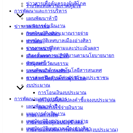
ข่าวสารเพื่อคุ้มครองผู้บริโภค
รางวัลแห่งความภาคภูมิใจ
การพัฒนาและการบริหาร
ดาวน์โหลด
แผนพัฒนาห้าปี
แบบ
แผนการดำเนินงาน
ข่าวสาร กิจกรรม
ฟอร์ม,
เทศบัญญัติงบประมาณรายจ่าย
กิจกรรมอ่างศิลา
เอกสาร
เทศบัญญัติเทศบาลเมืองอ่างศิลา
ข่าวเด่น
คู่มือ
รายงานการติดตามและประเมินผลฯ
ข่าวสารน่ารู้
สำหรับ
รายงานผลการปฏิบัติงานตามนโยบายนายก
เลือกตั้งเทศบาล 2568
ประชาชน/
เทศมนตรี
ข้อมูลทางวัฒนธรรม
คู่มือการ
แผนพัฒนาด้านเทคโนโลยีสารสนเทศ
วารสารเมืองอ่างศิลา
ปฏิบัติ
การส่งเสริมการมีส่วนร่วมของประชาชน
ข่าวสารเพื่อคุ้มครองผู้บริโภค
งาน
งบประมาณ
ข่าวสาร
การโอนเงินงบประมาณ
น่ารู้
การพัฒนาและการบริหาร
แก้ไขเปลี่ยนแปลงคำชี้แจงงบประมาณ
ศุนย์
แผนพัฒนาห้าปี
แผนการใช้จ่ายงินรวม
ข้อมูล
แผนการดำเนินงาน
รายงานการเงิน
ข่าวสาร
เทศบัญญัติงบประมาณรายจ่าย
รายงานของผู้สอบบัญชี สตง.
อิเล็กทรอนิกส์
เทศบัญญัติเทศบาลเมืองอ่างศิลา
รายงานแสดงผลการดำเนินงาน (งบประมาณ)