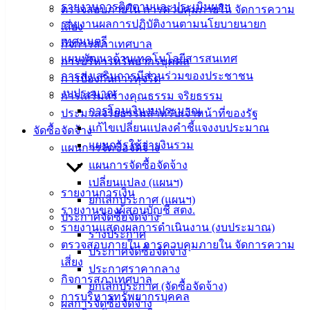
องค์
รายงานการติดตามและประเมินผลฯ
ตรวจสอบภายใน การควบคุมภายใน จัดการความ
ความรู้
รายงานผลการปฏิบัติงานตามนโยบายนายก
เสี่ยง
(Knowledge
เทศมนตรี
กิจการสภาเทศบาล
Management)
แผนพัฒนาด้านเทคโนโลยีสารสนเทศ
การบริหารทรัพยากรบุคคล
การส่งเสริมการมีส่วนร่วมของประชาชน
ติดต่อ
การป้องกันการทุจริต
งบประมาณ
การเสริมสร้างคุณธรรม จริยธรรม
เทศบาล
การโอนเงินงบประมาณ
ประมวลจริยธรรมสำหรับเจ้าหน้าที่ของรัฐ
แก้ไขเปลี่ยนแปลงคำชี้แจงงบประมาณ
จัดซื้อจัดจ้าง
สายตรง
แผนการใช้จ่ายงินรวม
แผนการจัดซื้อจัดจ้าง
นายก
แผนการจัดซื้อจัดจ้าง
ประวัติ
เปลี่ยนแปลง (แผนฯ)
รายงานการเงิน
เทศบาล
ยกเลิกประกาศ (แผนฯ)
รายงานของผู้สอบบัญชี สตง.
ผู้บริหาร
ประกาศจัดซื้อจัดจ้าง
รายงานแสดงผลการดำเนินงาน (งบประมาณ)
และ
ร่างประกาศ
ตรวจสอบภายใน การควบคุมภายใน จัดการความ
หัวหน้า
ประกาศจัดซื้อจัดจ้าง
เสี่ยง
ส่วน
ประกาศราคากลาง
กิจการสภาเทศบาล
ราชการ
ยกเลิกประกาศ (จัดซื้อจัดจ้าง)
การบริหารทรัพยากรบุคคล
สภา
ผลการจัดซื้อจัดจ้าง