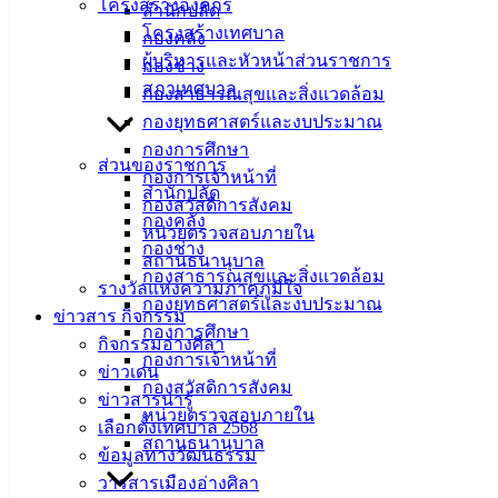
โครงสร้างองค์กร
สำนักปลัด
เทศบาล
โครงสร้างเทศบาล
กองคลัง
ผู้บริหารและหัวหน้าส่วนราชการ
เมืองอ่าง
กองช่าง
สภาเทศบาล
กองสาธารณสุขและสิ่งแวดล้อม
ศิลา
กองยุทธศาสตร์และงบประมาณ
กองการศึกษา
ส่วนของราชการ
ที่ตั้ง :
กองการเจ้าหน้าที่
สำนักปลัด
สำนักงาน
กองสวัสดิการสังคม
กองคลัง
เทศบาลเมือง
หน่วยตรวจสอบภายใน
กองช่าง
อ่างศิลา 90/338
สถานธนานุบาล
กองสาธารณสุขและสิ่งแวดล้อม
ม.3 ต.เสม็ด
รางวัลแห่งความภาคภูมิใจ
กองยุทธศาสตร์และงบประมาณ
อ.เมือง จ.ชลบุรี
ข่าวสาร กิจกรรม
กองการศึกษา
20000
กิจกรรมอ่างศิลา
กองการเจ้าหน้าที่
ข่าวเด่น
ติดต่อ :
038-
กองสวัสดิการสังคม
142-100-104
ข่าวสารน่ารู้
หน่วยตรวจสอบภายใน
เลือกตั้งเทศบาล 2568
สถานธนานุบาล
บริการ
ข้อมูลทางวัฒนธรรม
วารสารเมืองอ่างศิลา
ประชาชน