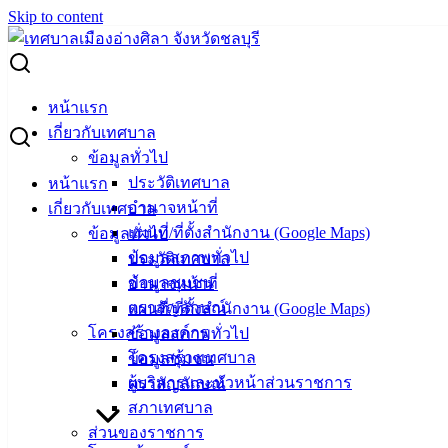
Skip to content
Search for:
ประกาศเทศบาลเมืองอ่างศิลา เรื่อง ประกาศผู้ชนะการเสนอ
หน้าแรก
ราคา ซื้อวัสดุสำนักงาน จำนวน ๑ รายการ โดยเฉพาะเจาะจง
เกี่ยวกับเทศบาล
ข้อมูลทั่วไป
ประกาศเทศบาลเมืองอ่างศิลา เรื่อง
ประวัติเทศบาล
หน้าแรก
อำนาจหน้าที่
เกี่ยวกับเทศบาล
ประกาศผู้ชนะการเสนอราคา ซื้อวัสดุ
แผนที่/ที่ตั้งสำนักงาน (Google Maps)
ข้อมูลทั่วไป
สำนักงาน จำนวน ๑ รายการ โดยเฉพาะ
ข้อมูลสภาพทั่วไป
ประวัติเทศบาล
ข้อมูลชุมชน
อำนาจหน้าที่
เจาะจง
ตราสัญลักษณ์
แผนที่/ที่ตั้งสำนักงาน (Google Maps)
โครงสร้างองค์กร
ข้อมูลสภาพทั่วไป
กุมภาพันธ์ 17, 2022
เมษายน 19, 2022
vichakarn
จัด
โครงสร้างเทศบาล
ข้อมูลชุมชน
ซื้อจัดจ้าง
,
ประกาศผู้ชนะ
ผู้บริหารและหัวหน้าส่วนราชการ
ตราสัญลักษณ์
BRN3C2AF47058F9_20220217_123745_014379
ดาวน์โหลด
สภาเทศบาล
ส่วนของราชการ