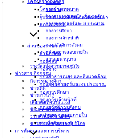
โครงสร้างองค์กร
กองคลัง
ไป
โครงสร้างเทศบาล
กองช่าง
ผู้บริหารและหัวหน้าส่วนราชการ
กองสาธารณสุขและสิ่งแวดล้อม
กองยุทธศาสตร์และงบประมาณ
สภาเทศบาล
กองการศึกษา
กองการเจ้าหน้าที่
กองสวัสดิการสังคม
ส่วนของราชการ
หน่วยตรวจสอบภายใน
สำนักปลัด
สถานธนานุบาล
กองคลัง
รางวัลแห่งความภาคภูมิใจ
กองช่าง
ข่าวสาร กิจกรรม
กองสาธารณสุขและสิ่งแวดล้อม
กิจกรรมอ่างศิลา
เทศบาล
กองยุทธศาสตร์และงบประมาณ
ข่าวเด่น
กองการศึกษา
เมืองอ่าง
ข่าวสารน่ารู้
กองการเจ้าหน้าที่
เลือกตั้งเทศบาล 2568
กองสวัสดิการสังคม
ศิลา
ข้อมูลทางวัฒนธรรม
หน่วยตรวจสอบภายใน
วารสารเมืองอ่างศิลา
สถานธนานุบาล
ข่าวสารเพื่อคุ้มครองผู้บริโภค
ที่ตั้ง :
การพัฒนาและการบริหาร
สำนักงาน