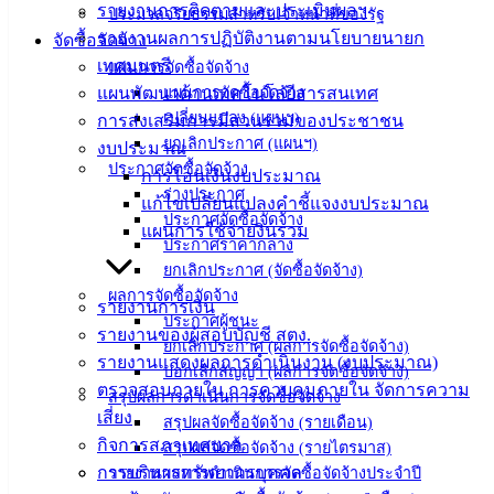
รายงานการติดตามและประเมินผลฯ
ประชาชน/
ประมวลจริยธรรมสำหรับเจ้าหน้าที่ของรัฐ
รายงานผลการปฏิบัติงานตามนโยบายนายก
คู่มือการ
จัดซื้อจัดจ้าง
เทศมนตรี
ปฏิบัติ
แผนการจัดซื้อจัดจ้าง
แผนพัฒนาด้านเทคโนโลยีสารสนเทศ
แผนการจัดซื้อจัดจ้าง
งาน
เปลี่ยนแปลง (แผนฯ)
การส่งเสริมการมีส่วนร่วมของประชาชน
ข่าวสาร
ยกเลิกประกาศ (แผนฯ)
งบประมาณ
น่ารู้
ประกาศจัดซื้อจัดจ้าง
การโอนเงินงบประมาณ
ศุนย์
ร่างประกาศ
แก้ไขเปลี่ยนแปลงคำชี้แจงงบประมาณ
ข้อมูล
ประกาศจัดซื้อจัดจ้าง
แผนการใช้จ่ายงินรวม
ข่าวสาร
ประกาศราคากลาง
อิเล็กทรอนิกส์
ยกเลิกประกาศ (จัดซื้อจัดจ้าง)
องค์
ผลการจัดซื้อจัดจ้าง
รายงานการเงิน
ความรู้
ประกาศผู้ชนะ
รายงานของผู้สอบบัญชี สตง.
(Knowledge
ยกเลิกประกาศ (ผลการจัดซื้อจัดจ้าง)
Management)
รายงานแสดงผลการดำเนินงาน (งบประมาณ)
บอกเลิกสัญญา (ผลการจัดซื้อจัดจ้าง)
ตรวจสอบภายใน การควบคุมภายใน จัดการความ
สรุปผลการดำเนินการจัดซื้อจัดจ้าง
ติดต่อ
เสี่ยง
สรุปผลจัดซื้อจัดจ้าง (รายเดือน)
กิจการสภาเทศบาล
สรุปผลจัดซื้อจัดจ้าง (รายไตรมาส)
เทศบาล
การบริหารทรัพยากรบุคคล
รายงานผลการดำเนินการจัดซื้อจัดจ้างประจำปี