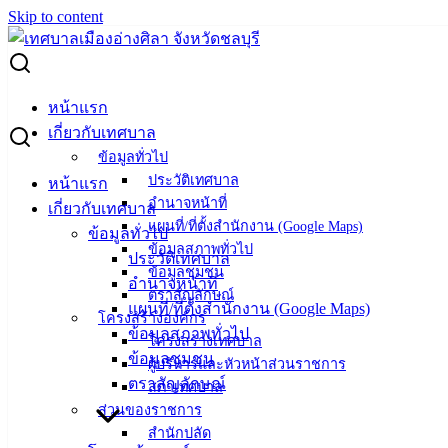
Skip to content
Search for:
ลงพื้นที่สำรวจถนนเสม็ด-อ่างศิลา (สามแยกโลตัส)
หน้าแรก
เกี่ยวกับเทศบาล
ลงพื้นที่สำรวจถนนเสม็ด-อ่างศิลา (สาม
ข้อมูลทั่วไป
ประวัติเทศบาล
หน้าแรก
แยกโลตัส)
อำนาจหน้าที่
เกี่ยวกับเทศบาล
แผนที่/ที่ตั้งสำนักงาน (Google Maps)
ข้อมูลทั่วไป
ธันวาคม 27, 2021
ธันวาคม 27, 2021
vichakarn
ข้อมูลสภาพทั่วไป
ประวัติเทศบาล
ข้อมูลชุมชน
กิจกรรมอ่างศิลา
อำนาจหน้าที่
ตราสัญลักษณ์
แผนที่/ที่ตั้งสำนักงาน (Google Maps)
วันที่ 25 ตุลาคม 2564 เวลา 11.00 น. นายวินัย พ้นภัยพาล นายก
โครงสร้างองค์กร
ข้อมูลสภาพทั่วไป
เทศมนตรีเมืองอ่างศิลา พร้อมด้วย นางสังวรณ์ กระชั้น รอง
โครงสร้างเทศบาล
ข้อมูลชุมชน
นายกเทศบาลเมืองอ่างศิลา และหัวหน้าส่วนราชการ ลงพื้นที่
ผู้บริหารและหัวหน้าส่วนราชการ
ตราสัญลักษณ์
สภาเทศบาล
สำรวจถนนเสม็ด-อ่างศิลา (สามแยกโลตัส) เนื่องจากมีการเกิด
ส่วนของราชการ
อุบัติเหตุบ่อยครั้ง โดยสาเหตุเกิดจากน้ำที่ขังอยู่บนพื้นถนน ทำให้
สำนักปลัด
ถนนลื่น ซึ่งทางเทศบาลเมืองอ่างศิลา จะเร่งดำเนินการแก้ไขต่อ