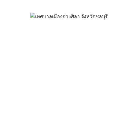
อราคา วัสดุสำนักงาน 4 รายการ 
กรกฎาคม 7, 2026
vichakarn
จัดซื้อจัดจ้าง
,
ประกาศผู้ชนะ