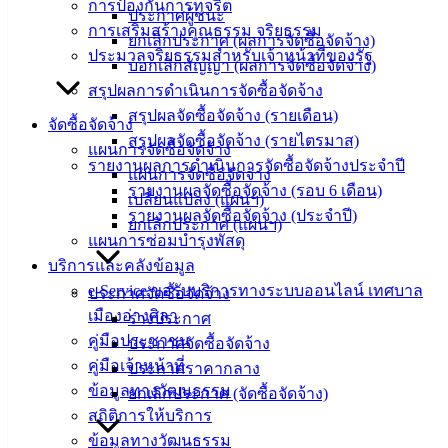
การป้องกันการทุจริต
ประกาศผู้ชนะ
‹
›
×
การเสริมสร้างคุณธรรม จริยธรรม
ยกเลิกประกาศ (ผลการจัดซื้อจัดจ้าง)
ประมวลจริยธรรมสำหรับเจ้าหน้าที่ของรัฐ
‹
›
×
บอกเลิกสัญญา (ผลการจัดซื้อจัดจ้าง)
สรุปผลการดำเนินการจัดซื้อจัดจ้าง
สรุปผลจัดซื้อจัดจ้าง (รายเดือน)
จัดซื้อจัดจ้าง
สรุปผลจัดซื้อจัดจ้าง (รายไตรมาส)
แผนการจัดซื้อจัดจ้าง
รายงานผลการดำเนินการจัดซื้อจัดจ้างประจำปี
แผนการจัดซื้อจัดจ้าง
รายงานผลจัดซื้อจัดจ้าง (รอบ 6 เดือน)
เปลี่ยนแปลง (แผนฯ)
รายงานผลจัดซื้อจัดจ้าง (ประจำปี)
ยกเลิกประกาศ (แผนฯ)
แผนการซ่อมบำรุงพัสดุ
บริการและคลังข้อมูล
e-Service ขอรับบริการทางระบบออนไลน์ เทศบาล
ประกาศจัดซื้อจัดจ้าง
เมืองอ่างศิลา
ร่างประกาศ
คู่มือประชาชน
ประกาศจัดซื้อจัดจ้าง
คู่มือเจ้าหน้าที่
ประกาศราคากลาง
ข้อมูลทางวัฒนธรรม
ยกเลิกประกาศ (จัดซื้อจัดจ้าง)
สถิติการให้บริการ
ข้อมูลทางวัฒนธรรม