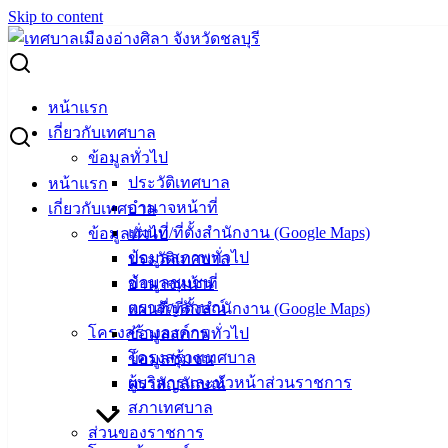
Skip to content
Search for:
ผู้ชนะการเสนอราคา ครุภัณฑ์คอมพิวเตอร์หรืออิเล็กทรอนิกส์
หน้าแรก
(กองการศึกษา)
เกี่ยวกับเทศบาล
ข้อมูลทั่วไป
ผู้ชนะการเสนอราคา ครุภัณฑ์คอมพิวเตอร์
ประวัติเทศบาล
หน้าแรก
อำนาจหน้าที่
เกี่ยวกับเทศบาล
หรืออิเล็กทรอนิกส์ (กองการศึกษา)
แผนที่/ที่ตั้งสำนักงาน (Google Maps)
ข้อมูลทั่วไป
ข้อมูลสภาพทั่วไป
ประวัติเทศบาล
กรกฎาคม 6, 2026
กรกฎาคม 7, 2026
vichakarn
จัด
ข้อมูลชุมชน
อำนาจหน้าที่
ซื้อจัดจ้าง
,
ประกาศผู้ชนะ
ตราสัญลักษณ์
แผนที่/ที่ตั้งสำนักงาน (Google Maps)
ครุภัณฑ์คอมพิวเตอฯ (กองการศึกษา)
ดาวน์โหลด
โครงสร้างองค์กร
ข้อมูลสภาพทั่วไป
โครงสร้างเทศบาล
ข้อมูลชุมชน
ผู้บริหารและหัวหน้าส่วนราชการ
ตราสัญลักษณ์
เทศบาล
สภาเทศบาล
เมืองอ่าง
ส่วนของราชการ