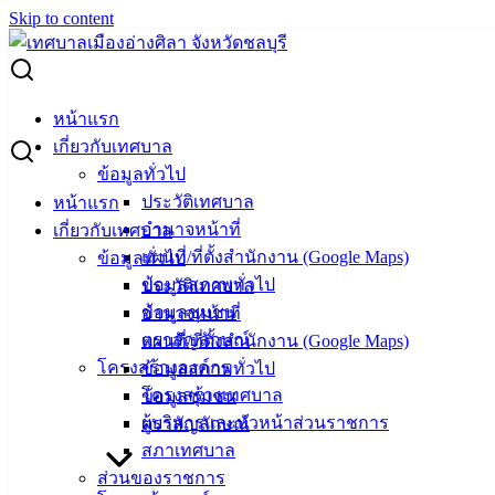
Skip to content
Search for:
ผู้ชนะการเสนอราคา ซ่อมรถจักรยานยนต์ ทะเบียน 2 กญ 3691
หน้าแรก
ชลบุรี
เกี่ยวกับเทศบาล
ข้อมูลทั่วไป
ผู้ชนะการเสนอราคา ซ่อมรถจักรยานยนต์
ประวัติเทศบาล
หน้าแรก
อำนาจหน้าที่
เกี่ยวกับเทศบาล
ทะเบียน 2 กญ 3691 ชลบุรี
แผนที่/ที่ตั้งสำนักงาน (Google Maps)
ข้อมูลทั่วไป
ข้อมูลสภาพทั่วไป
ประวัติเทศบาล
กรกฎาคม 6, 2026
กรกฎาคม 7, 2026
vichakarn
จัด
ข้อมูลชุมชน
อำนาจหน้าที่
ซื้อจัดจ้าง
,
ประกาศผู้ชนะ
ตราสัญลักษณ์
แผนที่/ที่ตั้งสำนักงาน (Google Maps)
ซ่อมรถจักรยานยนต์ ทะเบียน 2 กญ 3691 ชลบุรี
ดาวน์โหลด
โครงสร้างองค์กร
ข้อมูลสภาพทั่วไป
โครงสร้างเทศบาล
ข้อมูลชุมชน
ผู้บริหารและหัวหน้าส่วนราชการ
ตราสัญลักษณ์
เทศบาล
สภาเทศบาล
เมืองอ่าง
ส่วนของราชการ