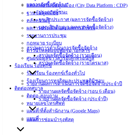
ผลการจัดซื้อจัดจ้าง
แพลตฟอร์มข้อมูลเมือง (City Data Platform : CDP)
ข้อมูล
ประกาศผู้ชนะ
ฐานข้อมูลเมือง
ข่าวสาร
ยกเลิกประกาศ (ผลการจัดซื้อจัดจ้าง)
คลังความรู้
อิเล็กทรอนิกส์
บอกเลิกสัญญา (ผลการจัดซื้อจัดจ้าง)
ผลการประเมิน และผลการสำรวจ
องค์
รายงานการประชุม
ความรู้
กฎหมาย ระเบียบ
(Knowledge
สรุปผลการดำเนินการจัดซื้อจัดจ้าง
Management)
ดาวน์โหลดแบบฟอร์ม, เอกสาร
สรุปผลจัดซื้อจัดจ้าง (รายเดือน)
ศูนย์ข้อมูลข่าวสารอิเล็กทรอนิกส์
ติดต่อ
สรุปผลจัดซื้อจัดจ้าง (รายไตรมาส)
ร้องเรียน ร้องทุกข์
ร้องเรียน ร้องทุกข์เรื่องทั่วไป
เทศบาล
ร้องเรียนการทุจริตและประพฤติมิชอบ
รายงานผลการดำเนินการจัดซื้อจัดจ้างประจำปี
ติดต่อเทศบาล
รายงานผลจัดซื้อจัดจ้าง (รอบ 6 เดือน)
สายตรง
ติดต่อ-สอบถาม
รายงานผลจัดซื้อจัดจ้าง (ประจำปี)
นายก
หมายเลขโทรศัพท์
ประวัติ
แผนที่/ที่ตั้งสำนักงาน (Google Maps)
เทศบาล
แผนที่
แผนการซ่อมบำรุงพัสดุ
ผู้บริหาร
และ