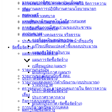
รายงานการติดตามและประเมินผลฯ
กองสาธารณสุขและสิ่งแวดล้อม
ตรวจสอบภายใน การควบคุมภายใน จัดการความ
รายงานผลการปฏิบัติงานตามนโยบายนายก
เสี่ยง
โทร. 038 142 100 ถึง 104 ต่อ 111
เทศมนตรี
กิจการสภาเทศบาล
แผนพัฒนาด้านเทคโนโลยีสารสนเทศ
การบริหารทรัพยากรบุคคล
การส่งเสริมการมีส่วนร่วมของประชาชน
การป้องกันการทุจริต
เทศบาล
งบประมาณ
การเสริมสร้างคุณธรรม จริยธรรม
เมืองอ่าง
การโอนเงินงบประมาณ
ประมวลจริยธรรมสำหรับเจ้าหน้าที่ของรัฐ
แก้ไขเปลี่ยนแปลงคำชี้แจงงบประมาณ
จัดซื้อจัดจ้าง
ศิลา
แผนการใช้จ่ายงินรวม
แผนการจัดซื้อจัดจ้าง
แผนการจัดซื้อจัดจ้าง
ที่ตั้ง :
เปลี่ยนแปลง (แผนฯ)
สำนักงาน
รายงานการเงิน
ยกเลิกประกาศ (แผนฯ)
เทศบาลเมือง
รายงานของผู้สอบบัญชี สตง.
ประกาศจัดซื้อจัดจ้าง
อ่างศิลา 90/338
รายงานแสดงผลการดำเนินงาน (งบประมาณ)
ร่างประกาศ
ม.3 ต.เสม็ด
ตรวจสอบภายใน การควบคุมภายใน จัดการความ
ประกาศจัดซื้อจัดจ้าง
อ.เมือง จ.ชลบุรี
เสี่ยง
ประกาศราคากลาง
20000
กิจการสภาเทศบาล
ยกเลิกประกาศ (จัดซื้อจัดจ้าง)
การบริหารทรัพยากรบุคคล
ติดต่อ :
038-
ผลการจัดซื้อจัดจ้าง