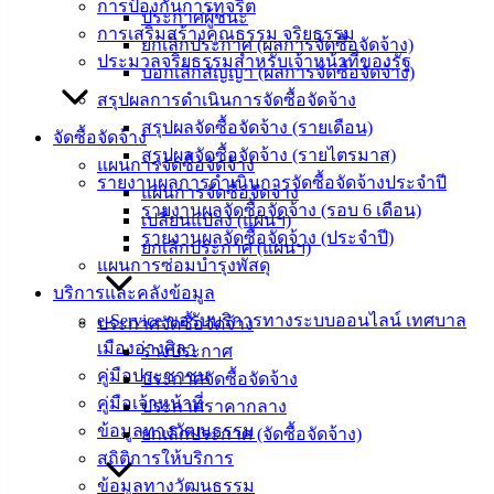
การป้องกันการทุจริต
142-100-104
ประกาศผู้ชนะ
การเสริมสร้างคุณธรรม จริยธรรม
ยกเลิกประกาศ (ผลการจัดซื้อจัดจ้าง)
บริการ
ประมวลจริยธรรมสำหรับเจ้าหน้าที่ของรัฐ
บอกเลิกสัญญา (ผลการจัดซื้อจัดจ้าง)
สรุปผลการดำเนินการจัดซื้อจัดจ้าง
ประชาชน
สรุปผลจัดซื้อจัดจ้าง (รายเดือน)
จัดซื้อจัดจ้าง
สรุปผลจัดซื้อจัดจ้าง (รายไตรมาส)
ดาวน์โหลด
แผนการจัดซื้อจัดจ้าง
รายงานผลการดำเนินการจัดซื้อจัดจ้างประจำปี
แบบ
แผนการจัดซื้อจัดจ้าง
รายงานผลจัดซื้อจัดจ้าง (รอบ 6 เดือน)
ฟอร์ม,
เปลี่ยนแปลง (แผนฯ)
รายงานผลจัดซื้อจัดจ้าง (ประจำปี)
เอกสาร
ยกเลิกประกาศ (แผนฯ)
แผนการซ่อมบำรุงพัสดุ
คู่มือ
บริการและคลังข้อมูล
สำหรับ
e-Service ขอรับบริการทางระบบออนไลน์ เทศบาล
ประกาศจัดซื้อจัดจ้าง
ประชาชน/
เมืองอ่างศิลา
ร่างประกาศ
คู่มือการ
คู่มือประชาชน
ประกาศจัดซื้อจัดจ้าง
ปฏิบัติ
คู่มือเจ้าหน้าที่
ประกาศราคากลาง
งาน
ข้อมูลทางวัฒนธรรม
ยกเลิกประกาศ (จัดซื้อจัดจ้าง)
ข่าวสาร
สถิติการให้บริการ
น่ารู้
ข้อมูลทางวัฒนธรรม
ศุนย์