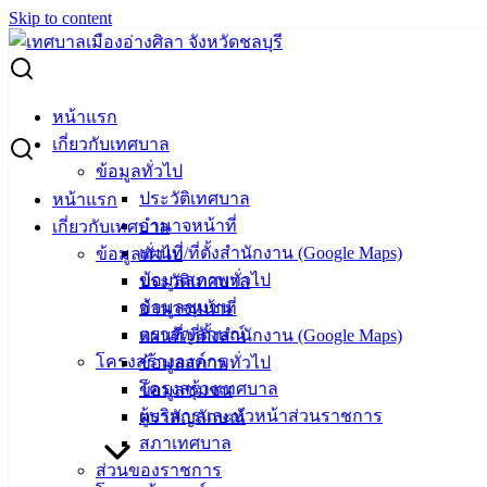
Skip to content
Search for:
เทศบาลเมืองอ่างศิลา ร่วมกับมูลนิธิเส้นด้าย เปิดให้บริการรถ
หน้าแรก
รับ-ส่ง พบแพทย์ตามนัด ฟรี! ไม่มีค่าใช้จ่าย
เกี่ยวกับเทศบาล
ข้อมูลทั่วไป
เทศบาลเมืองอ่างศิลา ร่วมกับมูลนิธิเส้น
ประวัติเทศบาล
หน้าแรก
อำนาจหน้าที่
เกี่ยวกับเทศบาล
ด้าย เปิดให้บริการรถ รับ-ส่ง พบแพทย์ตาม
แผนที่/ที่ตั้งสำนักงาน (Google Maps)
ข้อมูลทั่วไป
นัด ฟรี! ไม่มีค่าใช้จ่าย
ข้อมูลสภาพทั่วไป
ประวัติเทศบาล
ข้อมูลชุมชน
อำนาจหน้าที่
ตราสัญลักษณ์
แผนที่/ที่ตั้งสำนักงาน (Google Maps)
มิถุนายน 25, 2026
มิถุนายน 25, 2026
vichakarn3
โครงสร้างองค์กร
ข้อมูลสภาพทั่วไป
กิจกรรมอ่างศิลา
,
ข่าวสารน่ารู้
โครงสร้างเทศบาล
ข้อมูลชุมชน
ผู้บริหารและหัวหน้าส่วนราชการ
ตราสัญลักษณ์
สภาเทศบาล
ส่วนของราชการ