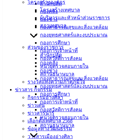
โครงสร้างองค์กร
สำนักปลัด
โครงสร้างเทศบาล
กองคลัง
ผู้บริหารและหัวหน้าส่วนราชการ
กองช่าง
สภาเทศบาล
กองสาธารณสุขและสิ่งแวดล้อม
กองยุทธศาสตร์และงบประมาณ
กองการศึกษา
ส่วนของราชการ
กองการเจ้าหน้าที่
สำนักปลัด
กองสวัสดิการสังคม
กองคลัง
หน่วยตรวจสอบภายใน
กองช่าง
สถานธนานุบาล
กองสาธารณสุขและสิ่งแวดล้อม
รางวัลแห่งความภาคภูมิใจ
กองยุทธศาสตร์และงบประมาณ
ข่าวสาร กิจกรรม
กองการศึกษา
กิจกรรมอ่างศิลา
กองการเจ้าหน้าที่
ข่าวเด่น
กองสวัสดิการสังคม
ข่าวสารน่ารู้
หน่วยตรวจสอบภายใน
ประกาศ สขร. พฤศภาคม 2569
ดาวน์โหลด
เลือกตั้งเทศบาล 2568
สถานธนานุบาล
สขร ประจำเดือน พฤษภาคม 2569-Microsoft Excel Worksheet (.xlsx)
ดาวน์โหล
ข้อมูลทางวัฒนธรรม
วารสารเมืองอ่างศิลา