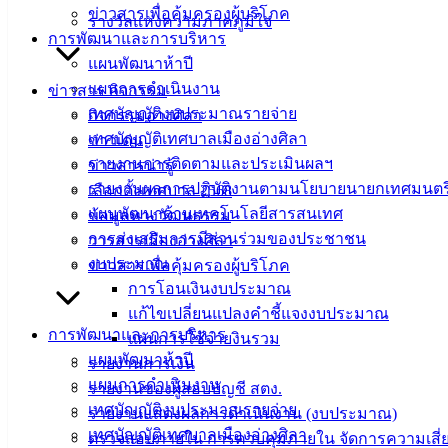
เทศบาลเมืองอ่างศิลา
ข่าวสารเพื่อคุ้มครองผู้บริโภค
รางวัลแห่งความภาคภูมิใจ
การพัฒนาและการบริหาร
ที่ตั้ง :
สำนักงานเทศบาลเมืองอ่างศิลา 90/338 ม.3
แผนพัฒนาห้าปี
ต.เสม็ด อ.เมือง จ.ชลบุรี 20000
แผนการดำเนินงาน
ข่าวสาร กิจกรรม
เทศบัญญัติงบประมาณรายจ่าย
กิจกรรมอ่างศิลา
ติดต่อ :
038-142-100-104
เทศบัญญัติเทศบาลเมืองอ่างศิลา
ข่าวเด่น
รายงานการติดตามและประเมินผลฯ
ข่าวสารน่ารู้
บริการประชาชน
รายงานผลการปฏิบัติงานตามนโยบายนายกเทศมนตร
เลือกตั้งเทศบาล 2568
แผนพัฒนาด้านเทคโนโลยีสารสนเทศ
ข้อมูลทางวัฒนธรรม
ดาวน์โหลดแบบฟอร์ม, เอกสาร
การส่งเสริมการมีส่วนร่วมของประชาชน
วารสารเมืองอ่างศิลา
คู่มือสำหรับประชาชน/คู่มือการปฏิบัติงาน
งบประมาณ
ข่าวสารเพื่อคุ้มครองผู้บริโภค
ข่าวสารน่ารู้
การโอนเงินงบประมาณ
ศุนย์ข้อมูลข่าวสารอิเล็กทรอนิกส์
แก้ไขเปลี่ยนแปลงคำชี้แจงงบประมาณ
องค์ความรู้ (Knowledge Management)
การพัฒนาและการบริหาร
แผนการใช้จ่ายงินรวม
แผนพัฒนาห้าปี
รายงานการเงิน
ติดต่อเทศบาล
แผนการดำเนินงาน
รายงานของผู้สอบบัญชี สตง.
เทศบัญญัติงบประมาณรายจ่าย
รายงานแสดงผลการดำเนินงาน (งบประมาณ)
สายตรงนายก
เทศบัญญัติเทศบาลเมืองอ่างศิลา
ตรวจสอบภายใน การควบคุมภายใน จัดการความเสี่