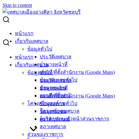
Skip to content
Search for:
เชิญประชุมประชาคม กรณี ตรวจสอบร่องน้ำสาธารณะ
หน้าแรก
ซ.เวสารัช ต.อ่างศิลา
เกี่ยวกับเทศบาล
ข้อมูลทั่วไป
เชิญประชุมประชาคม กรณี ตรวจสอบร่อง
ประวัติเทศบาล
หน้าแรก
อำนาจหน้าที่
เกี่ยวกับเทศบาล
น้ำสาธารณะ ซ.เวสารัช ต.อ่างศิลา
แผนที่/ที่ตั้งสำนักงาน (Google Maps)
ข้อมูลทั่วไป
ข้อมูลสภาพทั่วไป
ประวัติเทศบาล
มิถุนายน 16, 2026
มิถุนายน 16, 2026
vichakarn
ข้อมูลชุมชน
อำนาจหน้าที่
กิจกรรมอ่างศิลา
,
ข่าวเด่น
ตราสัญลักษณ์
แผนที่/ที่ตั้งสำนักงาน (Google Maps)
โครงสร้างองค์กร
ข้อมูลสภาพทั่วไป
เทศบาลเมืองอ่างศิลา ขอเชิญประชาชนร่วมประชุมประชาคม
โครงสร้างเทศบาล
ข้อมูลชุมชน
กรณี ตรวจสอบร่องน้ำสาธารณะตามโฉนดเลขที่ 2 (ฉ50321)
ผู้บริหารและหัวหน้าส่วนราชการ
ตราสัญลักษณ์
หมู่ที่ 1 ตำบลอ่างศิลา เพื่อร่วมรับฟังข้อมูล แสดงความคิดเห็นที่
สภาเทศบาล
เป็นประโยชน์ต่อการดำเนินงาน และประชามติ
ส่วนของราชการ