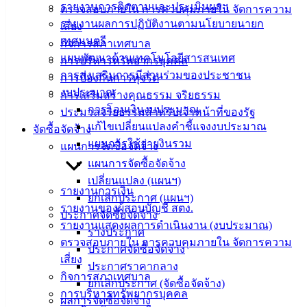
รายงานการติดตามและประเมินผลฯ
ตรวจสอบภายใน การควบคุมภายใน จัดการความ
คู่มือการ
รายงานผลการปฏิบัติงานตามนโยบายนายก
เสี่ยง
ปฏิบัติ
เทศมนตรี
กิจการสภาเทศบาล
งาน
แผนพัฒนาด้านเทคโนโลยีสารสนเทศ
การบริหารทรัพยากรบุคคล
ข่าวสาร
การส่งเสริมการมีส่วนร่วมของประชาชน
การป้องกันการทุจริต
น่ารู้
งบประมาณ
การเสริมสร้างคุณธรรม จริยธรรม
ศุนย์
การโอนเงินงบประมาณ
ประมวลจริยธรรมสำหรับเจ้าหน้าที่ของรัฐ
ข้อมูล
แก้ไขเปลี่ยนแปลงคำชี้แจงงบประมาณ
จัดซื้อจัดจ้าง
ข่าวสาร
แผนการใช้จ่ายงินรวม
แผนการจัดซื้อจัดจ้าง
อิเล็กทรอนิกส์
แผนการจัดซื้อจัดจ้าง
องค์
เปลี่ยนแปลง (แผนฯ)
ความรู้
รายงานการเงิน
ยกเลิกประกาศ (แผนฯ)
(Knowledge
รายงานของผู้สอบบัญชี สตง.
Management)
ประกาศจัดซื้อจัดจ้าง
รายงานแสดงผลการดำเนินงาน (งบประมาณ)
ร่างประกาศ
ตรวจสอบภายใน การควบคุมภายใน จัดการความ
ติดต่อ
ประกาศจัดซื้อจัดจ้าง
เสี่ยง
ประกาศราคากลาง
เทศบาล
กิจการสภาเทศบาล
ยกเลิกประกาศ (จัดซื้อจัดจ้าง)
การบริหารทรัพยากรบุคคล
ผลการจัดซื้อจัดจ้าง