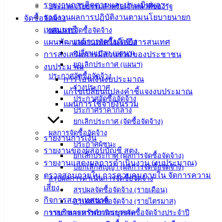
รายงานการติดตามและประเมินผลฯ
ประมวลจริยธรรมสำหรับเจ้าหน้าที่ของรัฐ
ติดต่อ :
038-
รายงานผลการปฏิบัติงานตามนโยบายนายก
จัดซื้อจัดจ้าง
142-100-104
เทศมนตรี
แผนการจัดซื้อจัดจ้าง
แผนพัฒนาด้านเทคโนโลยีสารสนเทศ
แผนการจัดซื้อจัดจ้าง
บริการ
เปลี่ยนแปลง (แผนฯ)
การส่งเสริมการมีส่วนร่วมของประชาชน
ยกเลิกประกาศ (แผนฯ)
งบประมาณ
ประชาชน
ประกาศจัดซื้อจัดจ้าง
การโอนเงินงบประมาณ
ร่างประกาศ
แก้ไขเปลี่ยนแปลงคำชี้แจงงบประมาณ
ดาวน์โหลด
ประกาศจัดซื้อจัดจ้าง
แผนการใช้จ่ายงินรวม
แบบ
ประกาศราคากลาง
ยกเลิกประกาศ (จัดซื้อจัดจ้าง)
ฟอร์ม,
ผลการจัดซื้อจัดจ้าง
เอกสาร
รายงานการเงิน
ประกาศผู้ชนะ
คู่มือ
รายงานของผู้สอบบัญชี สตง.
ยกเลิกประกาศ (ผลการจัดซื้อจัดจ้าง)
สำหรับ
รายงานแสดงผลการดำเนินงาน (งบประมาณ)
บอกเลิกสัญญา (ผลการจัดซื้อจัดจ้าง)
ประชาชน/
ตรวจสอบภายใน การควบคุมภายใน จัดการความ
สรุปผลการดำเนินการจัดซื้อจัดจ้าง
คู่มือการ
เสี่ยง
สรุปผลจัดซื้อจัดจ้าง (รายเดือน)
ปฏิบัติ
กิจการสภาเทศบาล
สรุปผลจัดซื้อจัดจ้าง (รายไตรมาส)
งาน
การบริหารทรัพยากรบุคคล
รายงานผลการดำเนินการจัดซื้อจัดจ้างประจำปี
ข่าวสาร