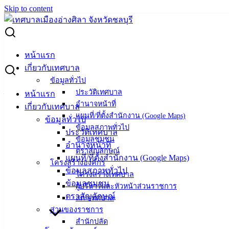
Skip to content
Search for:
ขอเชิญเข้าร่วมตรวจคัดกรองสุขภาพ ปีงบประมาณ 2569
หน้าแรก
เกี่ยวกับเทศบาล
ขอเชิญเข้าร่วมตรวจคัดกรองสุขภาพ
ข้อมูลทั่วไป
ประวัติเทศบาล
หน้าแรก
ปีงบประมาณ 2569
อำนาจหน้าที่
เกี่ยวกับเทศบาล
แผนที่/ที่ตั้งสำนักงาน (Google Maps)
ข้อมูลทั่วไป
มิถุนายน 15, 2026
มิถุนายน 16, 2026
vichakarn
ข้อมูลสภาพทั่วไป
ประวัติเทศบาล
ข้อมูลชุมชน
กิจกรรมอ่างศิลา
,
ข่าวเด่น
อำนาจหน้าที่
ตราสัญลักษณ์
แผนที่/ที่ตั้งสำนักงาน (Google Maps)
**ตรวจสุขภาพฟรี! ไม่มีค่าใช้จ่าย**
โครงสร้างองค์กร
ข้อมูลสภาพทั่วไป
โครงสร้างเทศบาล
เทศบาลเมืองอ่างศิลา ขอเชิญประชาชนในเขตเทศบาลเมืองอ่าง
ข้อมูลชุมชน
ผู้บริหารและหัวหน้าส่วนราชการ
ศิลา เข้าร่วมตรวจคัดกรองสุขภาพ ปีงบประมาณ 2569
ตราสัญลักษณ์
สภาเทศบาล
ส่วนของราชการ
สำหรับผู้มีสัญชาติไทย
สำนักปลัด