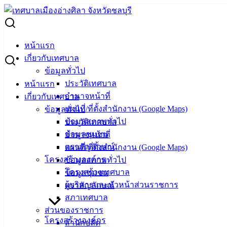
Skip
to
Search
content
for:
ประกาศรายชื่อผู้เข้าร่วมโครงการเยาวชนมัคคุเทศก์น้อยอ่าง
หน้าแรก
ศิลา
เกี่ยวกับเทศบาล
ข้อมูลทั่วไป
ประกาศรายชื่อผู้เข้าร่วมโครงการเยาวชน
ประวัติเทศบาล
หน้าแรก
อำนาจหน้าที่
เกี่ยวกับเทศบาล
มัคคุเทศก์น้อยอ่างศิลา
แผนที่/ที่ตั้งสำนักงาน (Google Maps)
ข้อมูลทั่วไป
ข้อมูลสภาพทั่วไป
ประวัติเทศบาล
มิถุนายน 9, 2026
มิถุนายน 10, 2026
vichakarn
ข้อมูลชุมชน
อำนาจหน้าที่
กิจกรรมอ่างศิลา
,
ข่าวสารน่ารู้
,
ข่าวเด่น
ตราสัญลักษณ์
แผนที่/ที่ตั้งสำนักงาน (Google Maps)
โครงสร้างองค์กร
ข้อมูลสภาพทั่วไป
ประกาศรายชื่อผู้เข้าร่วมโครงการเยาวชนมัคคุเทศก์น้อยอ่าง
โครงสร้างเทศบาล
ข้อมูลชุมชน
ศิลา สืบสานวัฒนธรรมท้องถิ่น ประจำปีงบประมาณ พ.ศ. ๒๕๖๙
ผู้บริหารและหัวหน้าส่วนราชการ
ตราสัญลักษณ์
จำนวน ๖๐ คน
สภาเทศบาล
ขอให้ผู้ปกครองหรือเด็กที่เข้าร่วมโครงการฯ สแกน QR Code
ส่วนของราชการ
โครงสร้างองค์กร
เข้ากลุ่ม Line ชื่อ “มัคคุเทศก์น้อยอ่างศิลา” ได้เลยค่ะ
สำนักปลัด