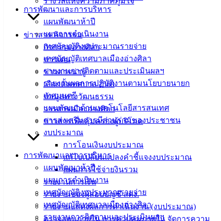
รางวัลแห่งความภาคภูมิใจ
บริการ
การพัฒนาและการบริหาร
แผนพัฒนาห้าปี
ประชาชน
แผนการดำเนินงาน
ข่าวสาร กิจกรรม
เทศบัญญัติงบประมาณรายจ่าย
กิจกรรมอ่างศิลา
ดาวน์โหลด
เทศบัญญัติเทศบาลเมืองอ่างศิลา
ข่าวเด่น
แบบ
รายงานการติดตามและประเมินผลฯ
ข่าวสารน่ารู้
ฟอร์ม,
รายงานผลการปฏิบัติงานตามนโยบายนายก
เลือกตั้งเทศบาล 2568
เอกสาร
เทศมนตรี
ข้อมูลทางวัฒนธรรม
คู่มือ
แผนพัฒนาด้านเทคโนโลยีสารสนเทศ
วารสารเมืองอ่างศิลา
สำหรับ
การส่งเสริมการมีส่วนร่วมของประชาชน
ข่าวสารเพื่อคุ้มครองผู้บริโภค
ประชาชน/
งบประมาณ
คู่มือการ
การโอนเงินงบประมาณ
ปฏิบัติ
การพัฒนาและการบริหาร
แก้ไขเปลี่ยนแปลงคำชี้แจงงบประมาณ
งาน
แผนพัฒนาห้าปี
แผนการใช้จ่ายงินรวม
ข่าวสาร
แผนการดำเนินงาน
รายงานการเงิน
น่ารู้
เทศบัญญัติงบประมาณรายจ่าย
รายงานของผู้สอบบัญชี สตง.
ศุนย์
เทศบัญญัติเทศบาลเมืองอ่างศิลา
รายงานแสดงผลการดำเนินงาน (งบประมาณ)
ข้อมูล
รายงานการติดตามและประเมินผลฯ
ตรวจสอบภายใน การควบคุมภายใน จัดการความ