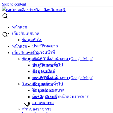
Skip to content
Search for:
ผู้ชนะการเสนอราคา พันธุ์ปูใช้ในโครงการขยายพันธุ์สัตว์น้ำ
หน้าแรก
เศรษฐกิจทางทะเล
เกี่ยวกับเทศบาล
ข้อมูลทั่วไป
ผู้ชนะการเสนอราคา พันธุ์ปูใช้ในโครงการ
ประวัติเทศบาล
หน้าแรก
อำนาจหน้าที่
เกี่ยวกับเทศบาล
ขยายพันธุ์สัตว์น้ำเศรษฐกิจทางทะเล
แผนที่/ที่ตั้งสำนักงาน (Google Maps)
ข้อมูลทั่วไป
ข้อมูลสภาพทั่วไป
ประวัติเทศบาล
พฤษภาคม 29, 2026
พฤษภาคม 29, 2026
vichakarn
ข้อมูลชุมชน
อำนาจหน้าที่
จัดซื้อจัดจ้าง
,
ประกาศผู้ชนะ
ตราสัญลักษณ์
แผนที่/ที่ตั้งสำนักงาน (Google Maps)
ประกาศผู้ชนะ ซื้อพันธุ์ปู โครงการขยายพันธุ์สัตว์น้ำ
ดาวน์โหลด
โครงสร้างองค์กร
ข้อมูลสภาพทั่วไป
โครงสร้างเทศบาล
ข้อมูลชุมชน
เทศบาล
ผู้บริหารและหัวหน้าส่วนราชการ
ตราสัญลักษณ์
สภาเทศบาล
เมืองอ่าง
ส่วนของราชการ