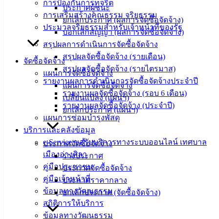
การป้องกันการทุจริต
‹
›
×
ประกาศผู้ชนะ
การเสริมสร้างคุณธรรม จริยธรรม
ยกเลิกประกาศ (ผลการจัดซื้อจัดจ้าง)
‹
›
×
ประมวลจริยธรรมสำหรับเจ้าหน้าที่ของรัฐ
บอกเลิกสัญญา (ผลการจัดซื้อจัดจ้าง)
สรุปผลการดำเนินการจัดซื้อจัดจ้าง
สรุปผลจัดซื้อจัดจ้าง (รายเดือน)
จัดซื้อจัดจ้าง
สรุปผลจัดซื้อจัดจ้าง (รายไตรมาส)
แผนการจัดซื้อจัดจ้าง
รายงานผลการดำเนินการจัดซื้อจัดจ้างประจำปี
แผนการจัดซื้อจัดจ้าง
รายงานผลจัดซื้อจัดจ้าง (รอบ 6 เดือน)
เปลี่ยนแปลง (แผนฯ)
รายงานผลจัดซื้อจัดจ้าง (ประจำปี)
ยกเลิกประกาศ (แผนฯ)
แผนการซ่อมบำรุงพัสดุ
บริการและคลังข้อมูล
e-Service ขอรับบริการทางระบบออนไลน์ เทศบาล
ประกาศจัดซื้อจัดจ้าง
เมืองอ่างศิลา
ร่างประกาศ
คู่มือประชาชน
ประกาศจัดซื้อจัดจ้าง
คู่มือเจ้าหน้าที่
ประกาศราคากลาง
ข้อมูลทางวัฒนธรรม
ยกเลิกประกาศ (จัดซื้อจัดจ้าง)
สถิติการให้บริการ
ข้อมูลทางวัฒนธรรม