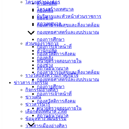
โครงสร้างองค์กร
สำนักปลัด
โครงสร้างเทศบาล
กองคลัง
ผู้บริหารและหัวหน้าส่วนราชการ
กองช่าง
สภาเทศบาล
กองสาธารณสุขและสิ่งแวดล้อม
กองยุทธศาสตร์และงบประมาณ
กองการศึกษา
ส่วนของราชการ
กองการเจ้าหน้าที่
สำนักปลัด
กองสวัสดิการสังคม
กองคลัง
หน่วยตรวจสอบภายใน
กองช่าง
สถานธนานุบาล
กองสาธารณสุขและสิ่งแวดล้อม
รางวัลแห่งความภาคภูมิใจ
กองยุทธศาสตร์และงบประมาณ
ข่าวสาร กิจกรรม
กองการศึกษา
กิจกรรมอ่างศิลา
กองการเจ้าหน้าที่
ข่าวเด่น
กองสวัสดิการสังคม
ข่าวสารน่ารู้
หน่วยตรวจสอบภายใน
วัสดุอุปกรณ์สำหรับโครงการขยายพันธุ์สัตว์น้ำ
ดาวน์โหลด
เลือกตั้งเทศบาล 2568
สถานธนานุบาล
ข้อมูลทางวัฒนธรรม
เทศบาลเมืองอ่างศิลา
วารสารเมืองอ่างศิลา