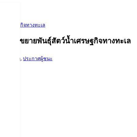
ว์น้ำเศรษฐกิจทางทะเล
รงการขยายพันธุ์สัตว์น้ำเศรษฐกิจทางทะเล
ดซื้อจัดจ้าง
,
ประกาศผู้ชนะ