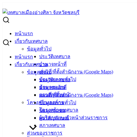
Skip
to
Search
content
for:
ผู้ชนะการเสนอราคา วัสดุอุปกรณ์สำหรับโครงการขยายพันธุ์สัต
หน้าแรก
ผู้ชนะการเสนอราคา วัสดุอุปกรณ์สำหรับโค
เกี่ยวกับเทศบาล
ข้อมูลทั่วไป
ประวัติเทศบาล
หน้าแรก
พฤษภาคม 29, 2026
พฤษภาคม 29, 2026
vichakarn
จั
อำนาจหน้าที่
เกี่ยวกับเทศบาล
แผนที่/ที่ตั้งสำนักงาน (Google Maps)
ข้อมูลทั่วไป
ข้อมูลสภาพทั่วไป
ประวัติเทศบาล
ข้อมูลชุมชน
อำนาจหน้าที่
ตราสัญลักษณ์
แผนที่/ที่ตั้งสำนักงาน (Google Maps)
โครงสร้างองค์กร
ข้อมูลสภาพทั่วไป
โครงสร้างเทศบาล
ข้อมูลชุมชน
ผู้บริหารและหัวหน้าส่วนราชการ
ตราสัญลักษณ์
สภาเทศบาล
ส่วนของราชการ