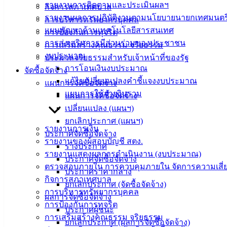
รายงานการติดตามและประเมินผลฯ
กิจการสภาเทศบาล
รายงานผลการปฏิบัติงานตามนโยบายนายกเทศมนตร
การบริหารทรัพยากรบุคคล
แผนพัฒนาด้านเทคโนโลยีสารสนเทศ
การป้องกันการทุจริต
การส่งเสริมการมีส่วนร่วมของประชาชน
การเสริมสร้างคุณธรรม จริยธรรม
งบประมาณ
ประมวลจริยธรรมสำหรับเจ้าหน้าที่ของรัฐ
การโอนเงินงบประมาณ
จัดซื้อจัดจ้าง
แก้ไขเปลี่ยนแปลงคำชี้แจงงบประมาณ
แผนการจัดซื้อจัดจ้าง
แผนการใช้จ่ายงินรวม
แผนการจัดซื้อจัดจ้าง
เปลี่ยนแปลง (แผนฯ)
ยกเลิกประกาศ (แผนฯ)
รายงานการเงิน
ประกาศจัดซื้อจัดจ้าง
รายงานของผู้สอบบัญชี สตง.
ร่างประกาศ
รายงานแสดงผลการดำเนินงาน (งบประมาณ)
ประกาศจัดซื้อจัดจ้าง
ตรวจสอบภายใน การควบคุมภายใน จัดการความเสี่
ประกาศราคากลาง
กิจการสภาเทศบาล
ยกเลิกประกาศ (จัดซื้อจัดจ้าง)
การบริหารทรัพยากรบุคคล
ผลการจัดซื้อจัดจ้าง
การป้องกันการทุจริต
ประกาศผู้ชนะ
การเสริมสร้างคุณธรรม จริยธรรม
ยกเลิกประกาศ (ผลการจัดซื้อจัดจ้าง)