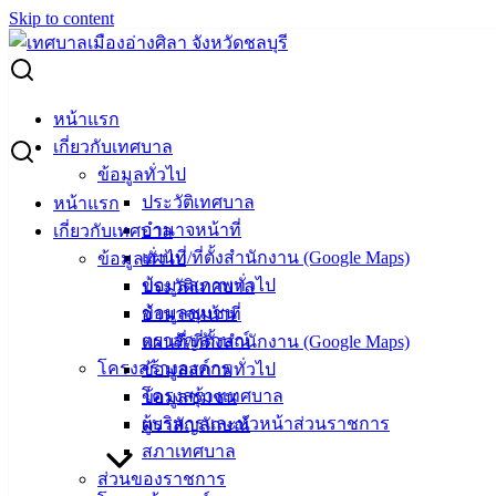
Skip to content
Search for:
เทศบาลเมืองอ่างศิลา ส่งเสริมสุขภาพ มุ่งสู่สังคมสูงอายุอย่างมี
หน้าแรก
คุณภาพ
เกี่ยวกับเทศบาล
ข้อมูลทั่วไป
เทศบาลเมืองอ่างศิลา ส่งเสริมสุขภาพ มุ่งสู่
ประวัติเทศบาล
หน้าแรก
อำนาจหน้าที่
เกี่ยวกับเทศบาล
สังคมสูงอายุอย่างมีคุณภาพ
แผนที่/ที่ตั้งสำนักงาน (Google Maps)
ข้อมูลทั่วไป
ข้อมูลสภาพทั่วไป
ประวัติเทศบาล
พฤษภาคม 20, 2026
พฤษภาคม 28, 2026
vichakarn
ข้อมูลชุมชน
อำนาจหน้าที่
กิจกรรมอ่างศิลา
ตราสัญลักษณ์
แผนที่/ที่ตั้งสำนักงาน (Google Maps)
โครงสร้างองค์กร
ข้อมูลสภาพทั่วไป
วันที่ 20 พฤษภาคม 2569 นายวินัย พ้นภัยพาล นายกเทศมนตรี
โครงสร้างเทศบาล
ข้อมูลชุมชน
เมืองอ่างศิลา เป็นประธานในพิธีเปิด “โครงการส่งเสริมสุขภาพ
ผู้บริหารและหัวหน้าส่วนราชการ
ตราสัญลักษณ์
ผู้สูงอายุ ประจำปีงบประมาณ 2569” ณ อาคารอเนกประสงค์
สภาเทศบาล
เทศบาลเมืองอ่างศิลา (วัดอ่างศิลา) โดยมี จ่าสิบเอก ปรีชา เวียง
ส่วนของราชการ
นนท์ รองปลัดเทศบาลเมืองอ่างศิลา เป็นผู้กล่าวรายงาน