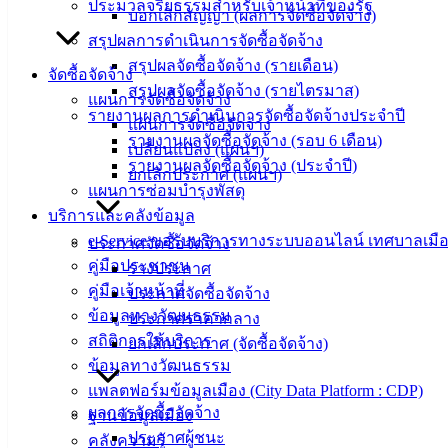
ประมวลจริยธรรมสำหรับเจ้าหน้าที่ของรัฐ
บอกเลิกสัญญา (ผลการจัดซื้อจัดจ้าง)
สรุปผลการดำเนินการจัดซื้อจัดจ้าง
สรุปผลจัดซื้อจัดจ้าง (รายเดือน)
จัดซื้อจัดจ้าง
สรุปผลจัดซื้อจัดจ้าง (รายไตรมาส)
แผนการจัดซื้อจัดจ้าง
รายงานผลการดำเนินการจัดซื้อจัดจ้างประจำปี
แผนการจัดซื้อจัดจ้าง
รายงานผลจัดซื้อจัดจ้าง (รอบ 6 เดือน)
เปลี่ยนแปลง (แผนฯ)
รายงานผลจัดซื้อจัดจ้าง (ประจำปี)
เทศบาล
ยกเลิกประกาศ (แผนฯ)
แผนการซ่อมบำรุงพัสดุ
เมืองอ่าง
บริการและคลังข้อมูล
e-Service ขอรับบริการทางระบบออนไลน์ เทศบาลเมือ
ประกาศจัดซื้อจัดจ้าง
ศิลา
คู่มือประชาชน
ร่างประกาศ
คู่มือเจ้าหน้าที่
ประกาศจัดซื้อจัดจ้าง
ที่ตั้ง :
ข้อมูลทางวัฒนธรรม
ประกาศราคากลาง
สำนักงาน
สถิติการให้บริการ
ยกเลิกประกาศ (จัดซื้อจัดจ้าง)
เทศบาลเมือง
ข้อมูลทางวัฒนธรรม
อ่างศิลา 90/338
แพลตฟอร์มข้อมูลเมือง (City Data Platform : CDP)
ม.3 ต.เสม็ด
ผลการจัดซื้อจัดจ้าง
ฐานข้อมูลเมือง
อ.เมือง จ.ชลบุรี
ประกาศผู้ชนะ
คลังความรู้