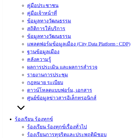
คู่มือประชาชน
ความรู้
คู่มือเจ้าหน้าที่
(Knowledge
Management)
ข้อมูลทางวัฒนธรรม
สถิติการให้บริการ
ติดต่อ
ข้อมูลทางวัฒนธรรม
แพลตฟอร์มข้อมูลเมือง (City Data Platform : CDP)
เทศบาล
ฐานข้อมูลเมือง
คลังความรู้
สายตรง
ผลการประเมิน และผลการสำรวจ
นายก
รายงานการประชุม
ประวัติ
กฎหมาย ระเบียบ
เทศบาล
ดาวน์โหลดแบบฟอร์ม, เอกสาร
ผู้บริหาร
ศูนย์ข้อมูลข่าวสารอิเล็กทรอนิกส์
และ
หัวหน้า
ส่วน
ร้องเรียน ร้องทุกข์
ราชการ
ร้องเรียน ร้องทุกข์เรื่องทั่วไป
สภา
ร้องเรียนการทุจริตและประพฤติมิชอบ