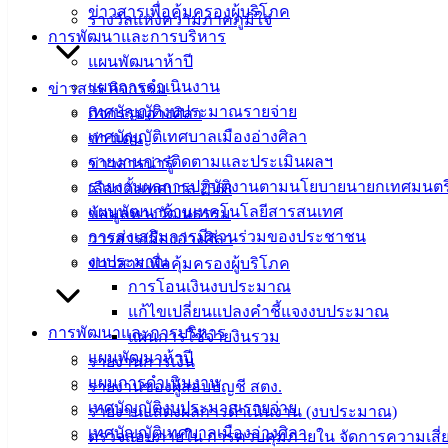
ข่าวสารเพื่อคุ้มครองผู้บริโภค
รางวัลแห่งความภาคภูมิใจ
การพัฒนาและการบริหาร
แผนพัฒนาห้าปี
แผนการดำเนินงาน
ข่าวสาร กิจกรรม
เทศบัญญัติงบประมาณรายจ่าย
กิจกรรมอ่างศิลา
เทศบัญญัติเทศบาลเมืองอ่างศิลา
ข่าวเด่น
รายงานการติดตามและประเมินผลฯ
ข่าวสารน่ารู้
รายงานผลการปฏิบัติงานตามนโยบายนายกเทศมนตร
เลือกตั้งเทศบาล 2568
แผนพัฒนาด้านเทคโนโลยีสารสนเทศ
ข้อมูลทางวัฒนธรรม
การส่งเสริมการมีส่วนร่วมของประชาชน
วารสารเมืองอ่างศิลา
งบประมาณ
ข่าวสารเพื่อคุ้มครองผู้บริโภค
การโอนเงินงบประมาณ
แก้ไขเปลี่ยนแปลงคำชี้แจงงบประมาณ
การพัฒนาและการบริหาร
แผนการใช้จ่ายงินรวม
แผนพัฒนาห้าปี
รายงานการเงิน
แผนการดำเนินงาน
รายงานของผู้สอบบัญชี สตง.
เทศบัญญัติงบประมาณรายจ่าย
รายงานแสดงผลการดำเนินงาน (งบประมาณ)
เทศบัญญัติเทศบาลเมืองอ่างศิลา
ตรวจสอบภายใน การควบคุมภายใน จัดการความเสี่