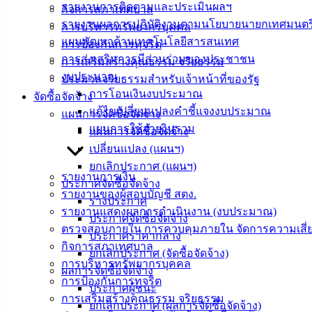
รายงานการติดตามและประเมินผลฯ
กิจการสภาเทศบาล
รายงานผลการปฏิบัติงานตามนโยบายนายกเทศมนตร
การบริหารทรัพยากรบุคคล
แผนพัฒนาด้านเทคโนโลยีสารสนเทศ
การป้องกันการทุจริต
การส่งเสริมการมีส่วนร่วมของประชาชน
การเสริมสร้างคุณธรรม จริยธรรม
งบประมาณ
ประมวลจริยธรรมสำหรับเจ้าหน้าที่ของรัฐ
การโอนเงินงบประมาณ
จัดซื้อจัดจ้าง
แก้ไขเปลี่ยนแปลงคำชี้แจงงบประมาณ
แผนการจัดซื้อจัดจ้าง
แผนการใช้จ่ายงินรวม
แผนการจัดซื้อจัดจ้าง
เปลี่ยนแปลง (แผนฯ)
ยกเลิกประกาศ (แผนฯ)
รายงานการเงิน
ประกาศจัดซื้อจัดจ้าง
รายงานของผู้สอบบัญชี สตง.
ร่างประกาศ
รายงานแสดงผลการดำเนินงาน (งบประมาณ)
ประกาศจัดซื้อจัดจ้าง
ตรวจสอบภายใน การควบคุมภายใน จัดการความเสี่
ประกาศราคากลาง
กิจการสภาเทศบาล
ยกเลิกประกาศ (จัดซื้อจัดจ้าง)
การบริหารทรัพยากรบุคคล
ผลการจัดซื้อจัดจ้าง
การป้องกันการทุจริต
ประกาศผู้ชนะ
การเสริมสร้างคุณธรรม จริยธรรม
ยกเลิกประกาศ (ผลการจัดซื้อจัดจ้าง)