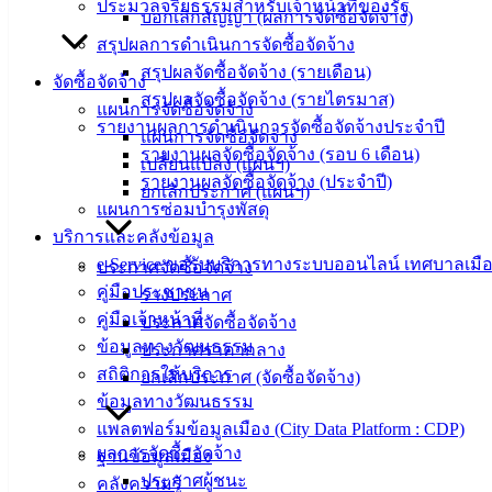
ประมวลจริยธรรมสำหรับเจ้าหน้าที่ของรัฐ
เทศบาล
บอกเลิกสัญญา (ผลการจัดซื้อจัดจ้าง)
สรุปผลการดำเนินการจัดซื้อจัดจ้าง
เมืองอ่าง
สรุปผลจัดซื้อจัดจ้าง (รายเดือน)
จัดซื้อจัดจ้าง
สรุปผลจัดซื้อจัดจ้าง (รายไตรมาส)
ศิลา
แผนการจัดซื้อจัดจ้าง
รายงานผลการดำเนินการจัดซื้อจัดจ้างประจำปี
แผนการจัดซื้อจัดจ้าง
รายงานผลจัดซื้อจัดจ้าง (รอบ 6 เดือน)
ที่ตั้ง :
เปลี่ยนแปลง (แผนฯ)
รายงานผลจัดซื้อจัดจ้าง (ประจำปี)
สำนักงาน
ยกเลิกประกาศ (แผนฯ)
แผนการซ่อมบำรุงพัสดุ
เทศบาลเมือง
บริการและคลังข้อมูล
อ่างศิลา 90/338
e-Service ขอรับบริการทางระบบออนไลน์ เทศบาลเมือ
ประกาศจัดซื้อจัดจ้าง
ม.3 ต.เสม็ด
คู่มือประชาชน
ร่างประกาศ
อ.เมือง จ.ชลบุรี
คู่มือเจ้าหน้าที่
ประกาศจัดซื้อจัดจ้าง
20000
ข้อมูลทางวัฒนธรรม
ประกาศราคากลาง
ติดต่อ :
038-
สถิติการให้บริการ
ยกเลิกประกาศ (จัดซื้อจัดจ้าง)
142-100-104
ข้อมูลทางวัฒนธรรม
แพลตฟอร์มข้อมูลเมือง (City Data Platform : CDP)
บริการ
ผลการจัดซื้อจัดจ้าง
ฐานข้อมูลเมือง
ประชาชน
ประกาศผู้ชนะ
คลังความรู้