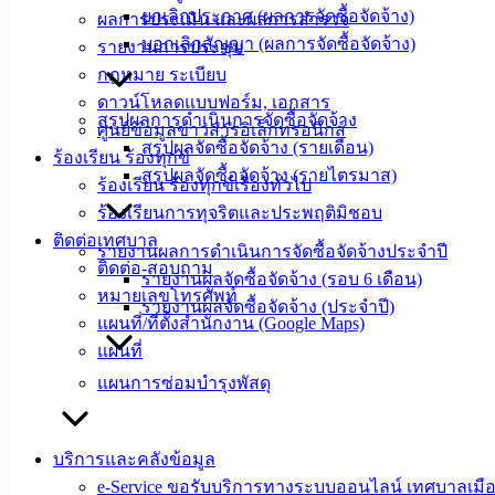
ยกเลิกประกาศ (ผลการจัดซื้อจัดจ้าง)
ผลการประเมิน และผลการสำรวจ
บอกเลิกสัญญา (ผลการจัดซื้อจัดจ้าง)
รายงานการประชุม
ดาวน์โหลด
กฎหมาย ระเบียบ
แบบ
ดาวน์โหลดแบบฟอร์ม, เอกสาร
ฟอร์ม,
สรุปผลการดำเนินการจัดซื้อจัดจ้าง
ศูนย์ข้อมูลข่าวสารอิเล็กทรอนิกส์
เอกสาร
สรุปผลจัดซื้อจัดจ้าง (รายเดือน)
ร้องเรียน ร้องทุกข์
คู่มือ
สรุปผลจัดซื้อจัดจ้าง (รายไตรมาส)
ร้องเรียน ร้องทุกข์เรื่องทั่วไป
สำหรับ
ร้องเรียนการทุจริตและประพฤติมิชอบ
ประชาชน/
ติดต่อเทศบาล
คู่มือการ
รายงานผลการดำเนินการจัดซื้อจัดจ้างประจำปี
ติดต่อ-สอบถาม
ปฏิบัติ
รายงานผลจัดซื้อจัดจ้าง (รอบ 6 เดือน)
หมายเลขโทรศัพท์
งาน
รายงานผลจัดซื้อจัดจ้าง (ประจำปี)
แผนที่/ที่ตั้งสำนักงาน (Google Maps)
ข่าวสาร
แผนที่
น่ารู้
ศุนย์
แผนการซ่อมบำรุงพัสดุ
ข้อมูล
ข่าวสาร
บริการและคลังข้อมูล
อิเล็กทรอนิกส์
e-Service ขอรับบริการทางระบบออนไลน์ เทศบาลเมือ
องค์