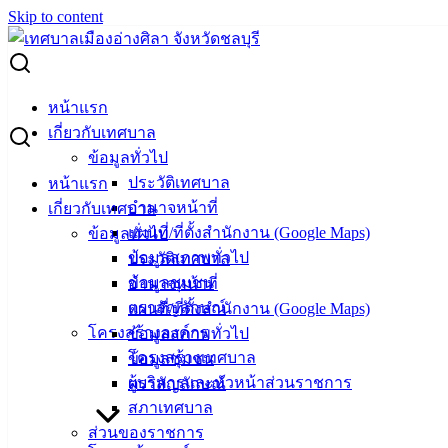
Skip to content
Search for:
โครงการประกวดคลิปสั้น เยาวชนสร้างสื่อฯ ชิงทุนการศึกษา
หน้าแรก
กว่า 200,000 บาท
เกี่ยวกับเทศบาล
ข้อมูลทั่วไป
โครงการประกวดคลิปสั้น เยาวชนสร้าง
ประวัติเทศบาล
หน้าแรก
อำนาจหน้าที่
เกี่ยวกับเทศบาล
สื่อฯ ชิงทุนการศึกษา กว่า 200,000 บาท
แผนที่/ที่ตั้งสำนักงาน (Google Maps)
ข้อมูลทั่วไป
ข้อมูลสภาพทั่วไป
ประวัติเทศบาล
พฤษภาคม 8, 2026
พฤษภาคม 18, 2026
vichakarn
ข้อมูลชุมชน
อำนาจหน้าที่
ข่าวสารน่ารู้
,
ข่าวเด่น
ตราสัญลักษณ์
แผนที่/ที่ตั้งสำนักงาน (Google Maps)
โครงสร้างองค์กร
ข้อมูลสภาพทั่วไป
โครงสร้างเทศบาล
ข้อมูลชุมชน
ผู้บริหารและหัวหน้าส่วนราชการ
ตราสัญลักษณ์
เทศบาล
สภาเทศบาล
ส่วนของราชการ
เมืองอ่าง