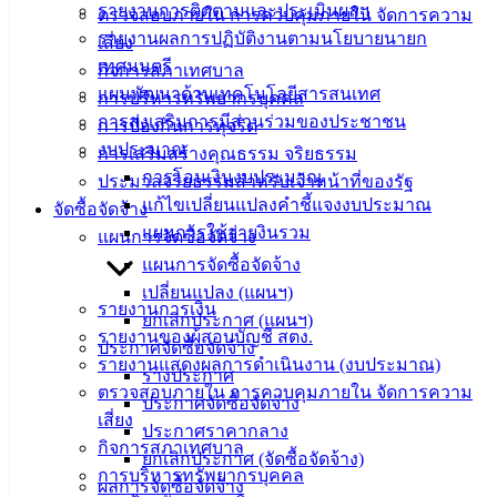
รายงานการติดตามและประเมินผลฯ
ตรวจสอบภายใน การควบคุมภายใน จัดการความ
รายงานผลการปฏิบัติงานตามนโยบายนายก
เสี่ยง
ติดต่อ
เทศมนตรี
กิจการสภาเทศบาล
เทศบาล
แผนพัฒนาด้านเทคโนโลยีสารสนเทศ
การบริหารทรัพยากรบุคคล
การส่งเสริมการมีส่วนร่วมของประชาชน
การป้องกันการทุจริต
งบประมาณ
สายตรง
การเสริมสร้างคุณธรรม จริยธรรม
การโอนเงินงบประมาณ
นายก
ประมวลจริยธรรมสำหรับเจ้าหน้าที่ของรัฐ
แก้ไขเปลี่ยนแปลงคำชี้แจงงบประมาณ
ประวัติ
จัดซื้อจัดจ้าง
แผนการใช้จ่ายงินรวม
เทศบาล
แผนการจัดซื้อจัดจ้าง
ผู้บริหาร
แผนการจัดซื้อจัดจ้าง
และ
เปลี่ยนแปลง (แผนฯ)
รายงานการเงิน
หัวหน้า
ยกเลิกประกาศ (แผนฯ)
รายงานของผู้สอบบัญชี สตง.
ส่วน
ประกาศจัดซื้อจัดจ้าง
รายงานแสดงผลการดำเนินงาน (งบประมาณ)
ราชการ
ร่างประกาศ
ตรวจสอบภายใน การควบคุมภายใน จัดการความ
สภา
ประกาศจัดซื้อจัดจ้าง
เสี่ยง
เทศบาล
ประกาศราคากลาง
กิจการสภาเทศบาล
ยกเลิกประกาศ (จัดซื้อจัดจ้าง)
สงวนลิขสิทธิ์ © 2563 เทศบาลเมืองอ่างศิลา จังหวัดชลบุรี |
การบริหารทรัพยากรบุคคล
ผลการจัดซื้อจัดจ้าง
angsilacity.go.th | Powered by
Buuscript