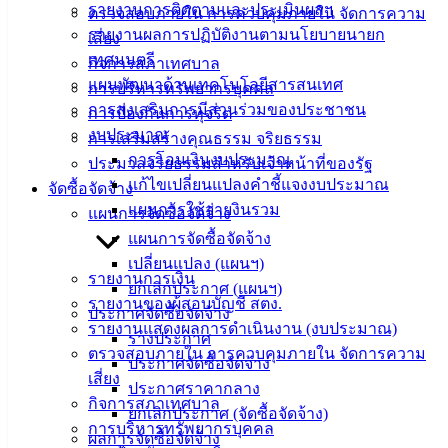
รายงานการติดตามและประเมินผลฯ
ความรู้
ตรวจสอบภายใน การควบคุมภายใน จัดการความ
(Knowledge
รายงานผลการปฏิบัติงานตามนโยบายนายก
เสี่ยง
Management)
เทศมนตรี
กิจการสภาเทศบาล
แผนพัฒนาด้านเทคโนโลยีสารสนเทศ
การบริหารทรัพยากรบุคคล
ติดต่อ
การส่งเสริมการมีส่วนร่วมของประชาชน
การป้องกันการทุจริต
งบประมาณ
เทศบาล
การเสริมสร้างคุณธรรม จริยธรรม
การโอนเงินงบประมาณ
ประมวลจริยธรรมสำหรับเจ้าหน้าที่ของรัฐ
แก้ไขเปลี่ยนแปลงคำชี้แจงงบประมาณ
จัดซื้อจัดจ้าง
สายตรง
แผนการใช้จ่ายงินรวม
แผนการจัดซื้อจัดจ้าง
นายก
แผนการจัดซื้อจัดจ้าง
ประวัติ
เปลี่ยนแปลง (แผนฯ)
เทศบาล
รายงานการเงิน
ยกเลิกประกาศ (แผนฯ)
ผู้บริหาร
รายงานของผู้สอบบัญชี สตง.
ประกาศจัดซื้อจัดจ้าง
และ
รายงานแสดงผลการดำเนินงาน (งบประมาณ)
ร่างประกาศ
หัวหน้า
ตรวจสอบภายใน การควบคุมภายใน จัดการความ
ประกาศจัดซื้อจัดจ้าง
ส่วน
เสี่ยง
ประกาศราคากลาง
ราชการ
กิจการสภาเทศบาล
ยกเลิกประกาศ (จัดซื้อจัดจ้าง)
สภา
การบริหารทรัพยากรบุคคล
ผลการจัดซื้อจัดจ้าง
เทศบาล