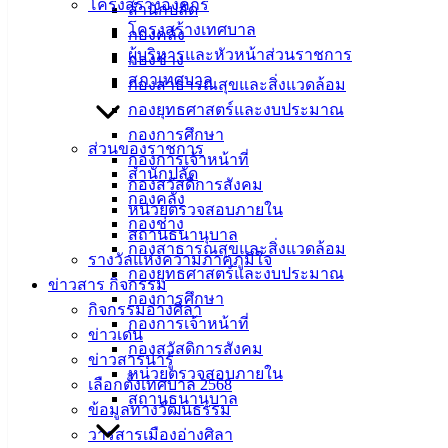
โครงสร้างองค์กร
เทศบาล
สำนักปลัด
โครงสร้างเทศบาล
กองคลัง
เมืองอ่าง
ผู้บริหารและหัวหน้าส่วนราชการ
กองช่าง
สภาเทศบาล
ศิลา
กองสาธารณสุขและสิ่งแวดล้อม
กองยุทธศาสตร์และงบประมาณ
กองการศึกษา
ที่ตั้ง :
ส่วนของราชการ
กองการเจ้าหน้าที่
สำนักงาน
สำนักปลัด
กองสวัสดิการสังคม
เทศบาลเมือง
กองคลัง
หน่วยตรวจสอบภายใน
อ่างศิลา 90/338
กองช่าง
สถานธนานุบาล
ม.3 ต.เสม็ด
กองสาธารณสุขและสิ่งแวดล้อม
รางวัลแห่งความภาคภูมิใจ
อ.เมือง จ.ชลบุรี
กองยุทธศาสตร์และงบประมาณ
ข่าวสาร กิจกรรม
20000
กองการศึกษา
กิจกรรมอ่างศิลา
ติดต่อ :
038-
กองการเจ้าหน้าที่
ข่าวเด่น
142-100-104
กองสวัสดิการสังคม
ข่าวสารน่ารู้
หน่วยตรวจสอบภายใน
เลือกตั้งเทศบาล 2568
บริการ
สถานธนานุบาล
ข้อมูลทางวัฒนธรรม
ประชาชน
วารสารเมืองอ่างศิลา