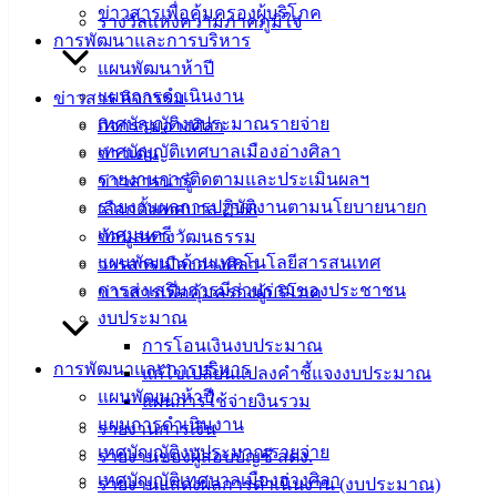
ข่าวสารเพื่อคุ้มครองผู้บริโภค
รางวัลแห่งความภาคภูมิใจ
ดาวน์โหลด
การพัฒนาและการบริหาร
แบบ
แผนพัฒนาห้าปี
ฟอร์ม,
แผนการดำเนินงาน
ข่าวสาร กิจกรรม
เอกสาร
เทศบัญญัติงบประมาณรายจ่าย
กิจกรรมอ่างศิลา
คู่มือ
เทศบัญญัติเทศบาลเมืองอ่างศิลา
ข่าวเด่น
สำหรับ
รายงานการติดตามและประเมินผลฯ
ข่าวสารน่ารู้
ประชาชน/
รายงานผลการปฏิบัติงานตามนโยบายนายก
เลือกตั้งเทศบาล 2568
คู่มือการ
เทศมนตรี
ข้อมูลทางวัฒนธรรม
ปฏิบัติ
แผนพัฒนาด้านเทคโนโลยีสารสนเทศ
วารสารเมืองอ่างศิลา
งาน
การส่งเสริมการมีส่วนร่วมของประชาชน
ข่าวสารเพื่อคุ้มครองผู้บริโภค
ข่าวสาร
งบประมาณ
น่ารู้
การโอนเงินงบประมาณ
การพัฒนาและการบริหาร
ศุนย์
แก้ไขเปลี่ยนแปลงคำชี้แจงงบประมาณ
แผนพัฒนาห้าปี
ข้อมูล
แผนการใช้จ่ายงินรวม
แผนการดำเนินงาน
ข่าวสาร
รายงานการเงิน
เทศบัญญัติงบประมาณรายจ่าย
อิเล็กทรอนิกส์
รายงานของผู้สอบบัญชี สตง.
เทศบัญญัติเทศบาลเมืองอ่างศิลา
องค์
รายงานแสดงผลการดำเนินงาน (งบประมาณ)