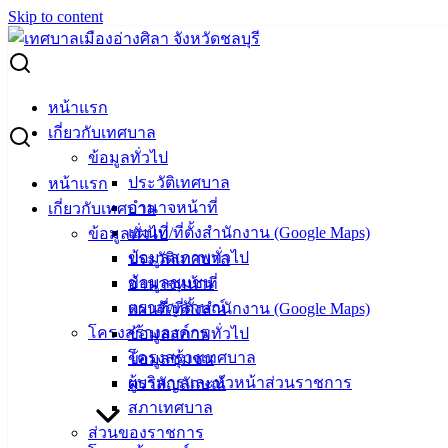
Skip to content
Search for:
ท่านผู้หญิงสิริกิติยา เจนเซน ศึกษาดูงานประวัติศาสตร์ท้องถิ่น
หน้าแรก
พิพิธภัณฑ์ฯ 72 พรรษา มหาราช
เกี่ยวกับเทศบาล
ข้อมูลทั่วไป
ท่านผู้หญิงสิริกิติยา เจนเซน ศึกษาดูงาน
ประวัติเทศบาล
หน้าแรก
อำนาจหน้าที่
เกี่ยวกับเทศบาล
ประวัติศาสตร์ท้องถิ่น พิพิธภัณฑ์ฯ 72
แผนที่/ที่ตั้งสำนักงาน (Google Maps)
ข้อมูลทั่วไป
พรรษา มหาราช
ข้อมูลสภาพทั่วไป
ประวัติเทศบาล
ข้อมูลชุมชน
อำนาจหน้าที่
ตราสัญลักษณ์
แผนที่/ที่ตั้งสำนักงาน (Google Maps)
มีนาคม 12, 2026
มีนาคม 19, 2026
vichakarn
โครงสร้างองค์กร
ข้อมูลสภาพทั่วไป
กิจกรรมอ่างศิลา
โครงสร้างเทศบาล
ข้อมูลชุมชน
วันที่ 12 มีนาคม พ.ศ. 2569 นายวินัย พ้นภัยพาล นายกเทศมนตรี
ผู้บริหารและหัวหน้าส่วนราชการ
ตราสัญลักษณ์
เมืองอ่างศิลา พร้อมด้วยคณะผู้บริหาร สมาชิกสภาเทศบาล
สภาเทศบาล
หัวหน้าส่วนราชการ และพนักงานเทศบาลเมืองอ่างศิลา ร่วม
ส่วนของราชการ