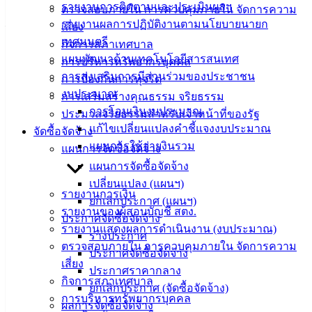
รายงานการติดตามและประเมินผลฯ
ตรวจสอบภายใน การควบคุมภายใน จัดการความ
รายงานผลการปฏิบัติงานตามนโยบายนายก
– โทรศัพท์สำนักงาน : 038142100 ถึง 104
เสี่ยง
เทศมนตรี
กิจการสภาเทศบาล
แผนพัฒนาด้านเทคโนโลยีสารสนเทศ
การบริหารทรัพยากรบุคคล
เทศบาล
การส่งเสริมการมีส่วนร่วมของประชาชน
การป้องกันการทุจริต
งบประมาณ
เมืองอ่าง
การเสริมสร้างคุณธรรม จริยธรรม
การโอนเงินงบประมาณ
ประมวลจริยธรรมสำหรับเจ้าหน้าที่ของรัฐ
ศิลา
แก้ไขเปลี่ยนแปลงคำชี้แจงงบประมาณ
จัดซื้อจัดจ้าง
แผนการใช้จ่ายงินรวม
แผนการจัดซื้อจัดจ้าง
ที่ตั้ง :
แผนการจัดซื้อจัดจ้าง
สำนักงาน
เปลี่ยนแปลง (แผนฯ)
รายงานการเงิน
เทศบาลเมือง
ยกเลิกประกาศ (แผนฯ)
รายงานของผู้สอบบัญชี สตง.
อ่างศิลา 90/338
ประกาศจัดซื้อจัดจ้าง
รายงานแสดงผลการดำเนินงาน (งบประมาณ)
ม.3 ต.เสม็ด
ร่างประกาศ
ตรวจสอบภายใน การควบคุมภายใน จัดการความ
อ.เมือง จ.ชลบุรี
ประกาศจัดซื้อจัดจ้าง
เสี่ยง
20000
ประกาศราคากลาง
กิจการสภาเทศบาล
ยกเลิกประกาศ (จัดซื้อจัดจ้าง)
ติดต่อ :
038-
การบริหารทรัพยากรบุคคล
142-100-104
ผลการจัดซื้อจัดจ้าง