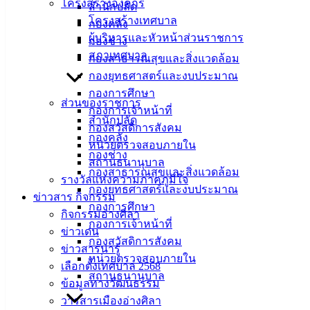
โครงสร้างองค์กร
ให้การต้อนรับ ท่านผู้หญิงสิริกิติยา เจนเซน ในโอกาสเดินทางมา
สำนักปลัด
โครงสร้างเทศบาล
ศึกษาดูงาน ณ พิพิธภัณฑ์เฉลิมพระเกียรติ 72 พรรษา มหาราช
กองคลัง
ผู้บริหารและหัวหน้าส่วนราชการ
กองช่าง
ในการนี้ นายนริศ นิรามัยวงศ์ ผู้ว่าราชการจังหวัดชลบุรี พร้อม
สภาเทศบาล
กองสาธารณสุขและสิ่งแวดล้อม
ด้วย นางสุพิณญา นิรามัยวงศ์ นายกเหล่ากาชาดจังหวัดชลบุรี
กองยุทธศาสตร์และงบประมาณ
นำคณะหัวหน้าส่วนราชการในพื้นที่ร่วมให้การต้อนรับ
กองการศึกษา
ส่วนของราชการ
กองการเจ้าหน้าที่
ในการศึกษาดูงานครั้งนี้ ภายใต้โครงการพัฒนาบุคลากรสำนัก
สำนักปลัด
กองสวัสดิการสังคม
วรรณกรรมและประวัติศาสตร์ ปีงบฯ 2569 “การพัฒนางานเขียน
กองคลัง
หน่วยตรวจสอบภายใน
สู่โครงร่างการวิจัย : พื้นที่ศึกษาจังหวัดชลบุรี ในมิติทาง
กองช่าง
สถานธนานุบาล
วรรณกรรม ประวัติศาสตร์ และจารีตประเพณี” ซึ่งจัดขึ้น
กองสาธารณสุขและสิ่งแวดล้อม
รางวัลแห่งความภาคภูมิใจ
ระหว่างวันที่ 11–13 มีนาคม พ.ศ. 2569 เพื่อเพิ่มพูนทักษะการเก็บ
กองยุทธศาสตร์และงบประมาณ
ข่าวสาร กิจกรรม
ข้อมูลภาคสนามและการเขียนโครงร่างการวิจัยให้แก่บุคลากร
กองการศึกษา
กิจกรรมอ่างศิลา
ในการนี้ คณะได้เข้ารับฟังการบรรยายทางวิชาการเรื่อง
กองการเจ้าหน้าที่
ข่าวเด่น
“พัฒนาการทางประวัติศาสตร์ในพื้นที่ตำบลอ่างศิลา ตั้งแต่สมัย
กองสวัสดิการสังคม
ข่าวสารน่ารู้
ต้นรัตนโกสินทร์ถึงปัจจุบัน โดยได้รับเกียรติวิทยากรจากทาง
หน่วยตรวจสอบภายใน
เลือกตั้งเทศบาล 2568
เทศบาลเมืองอ่างศิลา และนักอักษรศาสตร์จากสำนัก
สถานธนานุบาล
ข้อมูลทางวัฒนธรรม
วรรณกรรมและประวัติศาสตร์ และนักเรียนจากโรงเรียนอ่าง
วารสารเมืองอ่างศิลา
ศิลาพิทยาคม เป็นมัคคุเทศก์นักเรียน พาชมสถานที่