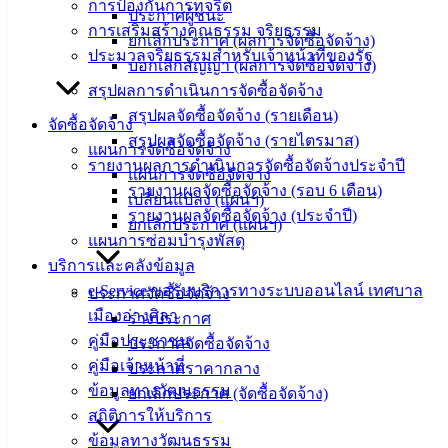
การป้องกันการทุจริต
ประกาศผู้ชนะ
การเสริมสร้างคุณธรรม จริยธรรม
บริการ
ยกเลิกประกาศ (ผลการจัดซื้อจัดจ้าง)
ประมวลจริยธรรมสำหรับเจ้าหน้าที่ของรัฐ
บอกเลิกสัญญา (ผลการจัดซื้อจัดจ้าง)
ประชาชน
สรุปผลการดำเนินการจัดซื้อจัดจ้าง
สรุปผลจัดซื้อจัดจ้าง (รายเดือน)
จัดซื้อจัดจ้าง
ดาวน์โหลด
สรุปผลจัดซื้อจัดจ้าง (รายไตรมาส)
แผนการจัดซื้อจัดจ้าง
แบบ
รายงานผลการดำเนินการจัดซื้อจัดจ้างประจำปี
แผนการจัดซื้อจัดจ้าง
ฟอร์ม,
รายงานผลจัดซื้อจัดจ้าง (รอบ 6 เดือน)
เปลี่ยนแปลง (แผนฯ)
เอกสาร
รายงานผลจัดซื้อจัดจ้าง (ประจำปี)
ยกเลิกประกาศ (แผนฯ)
คู่มือ
แผนการซ่อมบำรุงพัสดุ
สำหรับ
บริการและคลังข้อมูล
ประชาชน/
e-Service ขอรับบริการทางระบบออนไลน์ เทศบาล
ประกาศจัดซื้อจัดจ้าง
คู่มือการ
เมืองอ่างศิลา
ร่างประกาศ
ปฏิบัติ
คู่มือประชาชน
ประกาศจัดซื้อจัดจ้าง
งาน
คู่มือเจ้าหน้าที่
ประกาศราคากลาง
ข่าวสาร
ข้อมูลทางวัฒนธรรม
ยกเลิกประกาศ (จัดซื้อจัดจ้าง)
น่ารู้
สถิติการให้บริการ
ศุนย์
ข้อมูลทางวัฒนธรรม