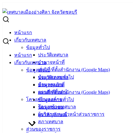
Skip
to
Search
content
for:
แผนการจัดซื้อจัดจ้าง ปีงบประมาณ พ.ศ. 2569 (เพิ่มเติม) เช่ากล้อ
หน้าแรก
แผนการจัดซื้อจัดจ้าง ปีงบประมาณ พ.ศ. 2569
เกี่ยวกับเทศบาล
ข้อมูลทั่วไป
ประวัติเทศบาล
หน้าแรก
มกราคม 8, 2026
มกราคม 9, 2026
vichakarn
จัดซื้อจั
อำนาจหน้าที่
เกี่ยวกับเทศบาล
แผนที่/ที่ตั้งสำนักงาน (Google Maps)
ข้อมูลทั่วไป
ข้อมูลสภาพทั่วไป
ประวัติเทศบาล
ข้อมูลชุมชน
อำนาจหน้าที่
ตราสัญลักษณ์
แผนที่/ที่ตั้งสำนักงาน (Google Maps)
โครงสร้างองค์กร
ข้อมูลสภาพทั่วไป
โครงสร้างเทศบาล
ข้อมูลชุมชน
ผู้บริหารและหัวหน้าส่วนราชการ
ตราสัญลักษณ์
สภาเทศบาล
ส่วนของราชการ