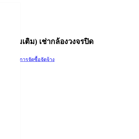
งวงจรปิด
 (เพิ่มเติม) เช่ากล้องวงจรปิด
ดจ้าง
,
แผนการจัดซื้อจัดจ้าง