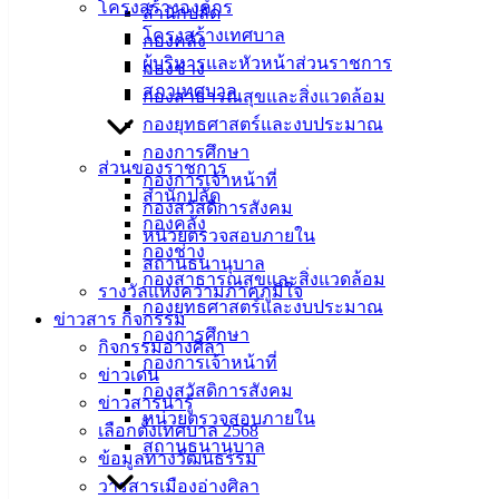
โครงสร้างองค์กร
สำนักปลัด
โครงสร้างเทศบาล
กองคลัง
ผู้บริหารและหัวหน้าส่วนราชการ
กองช่าง
สภาเทศบาล
กองสาธารณสุขและสิ่งแวดล้อม
กองยุทธศาสตร์และงบประมาณ
กองการศึกษา
ส่วนของราชการ
กองการเจ้าหน้าที่
สำนักปลัด
กองสวัสดิการสังคม
กองคลัง
หน่วยตรวจสอบภายใน
กองช่าง
สถานธนานุบาล
กองสาธารณสุขและสิ่งแวดล้อม
รางวัลแห่งความภาคภูมิใจ
กองยุทธศาสตร์และงบประมาณ
ข่าวสาร กิจกรรม
กองการศึกษา
กิจกรรมอ่างศิลา
กองการเจ้าหน้าที่
ข่าวเด่น
กองสวัสดิการสังคม
ข่าวสารน่ารู้
หน่วยตรวจสอบภายใน
แผนการจัดซื้อจัดจ้าง ปีงบประมาณ พ.ศ. 2569 (เพิ่มเติม)
ดาวน์โหลด
เลือกตั้งเทศบาล 2568
สถานธนานุบาล
ข้อมูลทางวัฒนธรรม
เทศบาลเมืองอ่างศิลา
วารสารเมืองอ่างศิลา