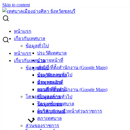
Skip to content
Search for:
ผู้ชนะการเสนอราคา วัคซีนป้องกันโรคพิษสุนัขบ้า
หน้าแรก
เกี่ยวกับเทศบาล
ผู้ชนะการเสนอราคา วัคซีนป้องกันโรคพิษ
ข้อมูลทั่วไป
ประวัติเทศบาล
หน้าแรก
สุนัขบ้า
อำนาจหน้าที่
เกี่ยวกับเทศบาล
แผนที่/ที่ตั้งสำนักงาน (Google Maps)
ข้อมูลทั่วไป
ธันวาคม 17, 2025
ธันวาคม 18, 2025
vichakarn
จัด
ข้อมูลสภาพทั่วไป
ประวัติเทศบาล
ซื้อจัดจ้าง
,
ประกาศผู้ชนะ
ข้อมูลชุมชน
อำนาจหน้าที่
ตราสัญลักษณ์
แผนที่/ที่ตั้งสำนักงาน (Google Maps)
โครงสร้างองค์กร
ข้อมูลสภาพทั่วไป
โครงสร้างเทศบาล
ข้อมูลชุมชน
ผู้บริหารและหัวหน้าส่วนราชการ
ตราสัญลักษณ์
สภาเทศบาล
ส่วนของราชการ