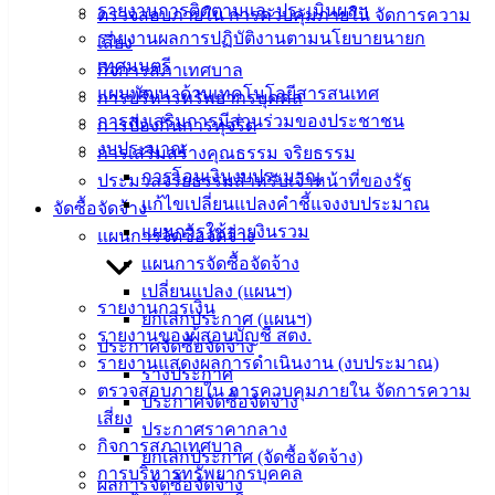
รายงานการติดตามและประเมินผลฯ
ตรวจสอบภายใน การควบคุมภายใน จัดการความ
ประชาชน
รายงานผลการปฏิบัติงานตามนโยบายนายก
เสี่ยง
เทศมนตรี
กิจการสภาเทศบาล
แผนพัฒนาด้านเทคโนโลยีสารสนเทศ
ดาวน์โหลด
การบริหารทรัพยากรบุคคล
การส่งเสริมการมีส่วนร่วมของประชาชน
แบบ
การป้องกันการทุจริต
งบประมาณ
ฟอร์ม,
การเสริมสร้างคุณธรรม จริยธรรม
การโอนเงินงบประมาณ
เอกสาร
ประมวลจริยธรรมสำหรับเจ้าหน้าที่ของรัฐ
แก้ไขเปลี่ยนแปลงคำชี้แจงงบประมาณ
คู่มือ
จัดซื้อจัดจ้าง
แผนการใช้จ่ายงินรวม
สำหรับ
แผนการจัดซื้อจัดจ้าง
ประชาชน/
แผนการจัดซื้อจัดจ้าง
คู่มือการ
เปลี่ยนแปลง (แผนฯ)
รายงานการเงิน
ปฏิบัติ
ยกเลิกประกาศ (แผนฯ)
รายงานของผู้สอบบัญชี สตง.
งาน
ประกาศจัดซื้อจัดจ้าง
รายงานแสดงผลการดำเนินงาน (งบประมาณ)
ข่าวสาร
ร่างประกาศ
ตรวจสอบภายใน การควบคุมภายใน จัดการความ
น่ารู้
ประกาศจัดซื้อจัดจ้าง
เสี่ยง
ศุนย์
ประกาศราคากลาง
กิจการสภาเทศบาล
ข้อมูล
ยกเลิกประกาศ (จัดซื้อจัดจ้าง)
การบริหารทรัพยากรบุคคล
ข่าวสาร
ผลการจัดซื้อจัดจ้าง