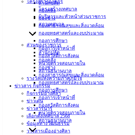
โครงสร้างองค์กร
สำนักปลัด
โครงสร้างเทศบาล
กองคลัง
ผู้บริหารและหัวหน้าส่วนราชการ
กองช่าง
สภาเทศบาล
กองสาธารณสุขและสิ่งแวดล้อม
กองยุทธศาสตร์และงบประมาณ
กองการศึกษา
ส่วนของราชการ
กองการเจ้าหน้าที่
สำนักปลัด
กองสวัสดิการสังคม
กองคลัง
หน่วยตรวจสอบภายใน
กองช่าง
สถานธนานุบาล
กองสาธารณสุขและสิ่งแวดล้อม
รางวัลแห่งความภาคภูมิใจ
กองยุทธศาสตร์และงบประมาณ
ข่าวสาร กิจกรรม
กองการศึกษา
กิจกรรมอ่างศิลา
กองการเจ้าหน้าที่
ข่าวเด่น
กองสวัสดิการสังคม
ข่าวสารน่ารู้
หน่วยตรวจสอบภายใน
เลือกตั้งเทศบาล 2568
สถานธนานุบาล
ข้อมูลทางวัฒนธรรม
วารสารเมืองอ่างศิลา