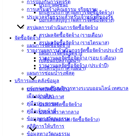
การป้องกันการทุจริต
อิเล็กทรอนิกส์
ประกาศผู้ชนะ
การเสริมสร้างคุณธรรม จริยธรรม
องค์
ยกเลิกประกาศ (ผลการจัดซื้อจัดจ้าง)
ประมวลจริยธรรมสำหรับเจ้าหน้าที่ของรัฐ
ความรู้
บอกเลิกสัญญา (ผลการจัดซื้อจัดจ้าง)
(Knowledge
สรุปผลการดำเนินการจัดซื้อจัดจ้าง
Management)
สรุปผลจัดซื้อจัดจ้าง (รายเดือน)
จัดซื้อจัดจ้าง
สรุปผลจัดซื้อจัดจ้าง (รายไตรมาส)
ติดต่อ
แผนการจัดซื้อจัดจ้าง
รายงานผลการดำเนินการจัดซื้อจัดจ้างประจำปี
แผนการจัดซื้อจัดจ้าง
เทศบาล
รายงานผลจัดซื้อจัดจ้าง (รอบ 6 เดือน)
เปลี่ยนแปลง (แผนฯ)
รายงานผลจัดซื้อจัดจ้าง (ประจำปี)
ยกเลิกประกาศ (แผนฯ)
แผนการซ่อมบำรุงพัสดุ
สายตรง
บริการและคลังข้อมูล
นายก
e-Service ขอรับบริการทางระบบออนไลน์ เทศบาล
ประวัติ
ประกาศจัดซื้อจัดจ้าง
เมืองอ่างศิลา
เทศบาล
ร่างประกาศ
คู่มือประชาชน
ผู้บริหาร
ประกาศจัดซื้อจัดจ้าง
คู่มือเจ้าหน้าที่
และ
ประกาศราคากลาง
ข้อมูลทางวัฒนธรรม
หัวหน้า
ยกเลิกประกาศ (จัดซื้อจัดจ้าง)
สถิติการให้บริการ
ส่วน
ข้อมูลทางวัฒนธรรม
ราชการ