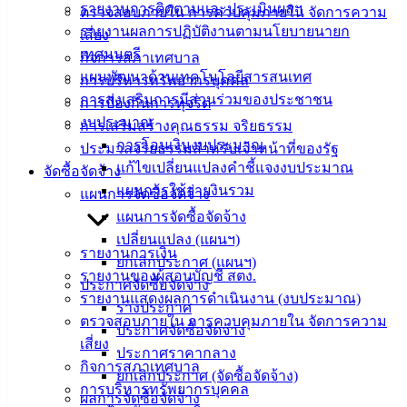
รายงานการติดตามและประเมินผลฯ
ตรวจสอบภายใน การควบคุมภายใน จัดการความ
บริการ
รายงานผลการปฏิบัติงานตามนโยบายนายก
เสี่ยง
เทศมนตรี
กิจการสภาเทศบาล
ประชาชน
แผนพัฒนาด้านเทคโนโลยีสารสนเทศ
การบริหารทรัพยากรบุคคล
การส่งเสริมการมีส่วนร่วมของประชาชน
การป้องกันการทุจริต
ดาวน์โหลด
งบประมาณ
การเสริมสร้างคุณธรรม จริยธรรม
แบบ
การโอนเงินงบประมาณ
ประมวลจริยธรรมสำหรับเจ้าหน้าที่ของรัฐ
ฟอร์ม,
แก้ไขเปลี่ยนแปลงคำชี้แจงงบประมาณ
จัดซื้อจัดจ้าง
เอกสาร
แผนการใช้จ่ายงินรวม
แผนการจัดซื้อจัดจ้าง
คู่มือ
แผนการจัดซื้อจัดจ้าง
สำหรับ
เปลี่ยนแปลง (แผนฯ)
ประชาชน/
รายงานการเงิน
ยกเลิกประกาศ (แผนฯ)
คู่มือการ
รายงานของผู้สอบบัญชี สตง.
ประกาศจัดซื้อจัดจ้าง
ปฏิบัติ
รายงานแสดงผลการดำเนินงาน (งบประมาณ)
ร่างประกาศ
งาน
ตรวจสอบภายใน การควบคุมภายใน จัดการความ
ประกาศจัดซื้อจัดจ้าง
ข่าวสาร
เสี่ยง
ประกาศราคากลาง
น่ารู้
กิจการสภาเทศบาล
ยกเลิกประกาศ (จัดซื้อจัดจ้าง)
ศุนย์
การบริหารทรัพยากรบุคคล
ผลการจัดซื้อจัดจ้าง