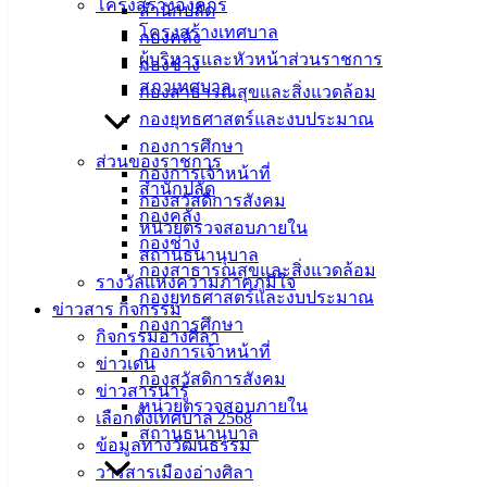
โครงสร้างองค์กร
สำนักปลัด
โครงสร้างเทศบาล
กองคลัง
ผู้บริหารและหัวหน้าส่วนราชการ
กองช่าง
สภาเทศบาล
กองสาธารณสุขและสิ่งแวดล้อม
กองยุทธศาสตร์และงบประมาณ
กองการศึกษา
ส่วนของราชการ
กองการเจ้าหน้าที่
สำนักปลัด
กองสวัสดิการสังคม
กองคลัง
หน่วยตรวจสอบภายใน
กองช่าง
สถานธนานุบาล
กองสาธารณสุขและสิ่งแวดล้อม
รางวัลแห่งความภาคภูมิใจ
กองยุทธศาสตร์และงบประมาณ
ข่าวสาร กิจกรรม
กองการศึกษา
กิจกรรมอ่างศิลา
กองการเจ้าหน้าที่
ข่าวเด่น
กองสวัสดิการสังคม
ข่าวสารน่ารู้
หน่วยตรวจสอบภายใน
เลือกตั้งเทศบาล 2568
สถานธนานุบาล
ข้อมูลทางวัฒนธรรม
วารสารเมืองอ่างศิลา