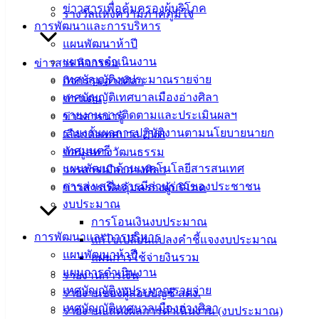
ข่าวสารเพื่อคุ้มครองผู้บริโภค
รางวัลแห่งความภาคภูมิใจ
ผู้ไกล่เกลี่ยและประนอมข้อพิพาททางแพ่ง
ดาวน์โหลด
การพัฒนาและการบริหาร
แผนพัฒนาห้าปี
แผนการดำเนินงาน
ข่าวสาร กิจกรรม
เทศบาล
เทศบัญญัติงบประมาณรายจ่าย
กิจกรรมอ่างศิลา
เมืองอ่าง
เทศบัญญัติเทศบาลเมืองอ่างศิลา
ข่าวเด่น
รายงานการติดตามและประเมินผลฯ
ข่าวสารน่ารู้
ศิลา
รายงานผลการปฏิบัติงานตามนโยบายนายก
เลือกตั้งเทศบาล 2568
เทศมนตรี
ข้อมูลทางวัฒนธรรม
ที่ตั้ง :
แผนพัฒนาด้านเทคโนโลยีสารสนเทศ
วารสารเมืองอ่างศิลา
สำนักงาน
การส่งเสริมการมีส่วนร่วมของประชาชน
ข่าวสารเพื่อคุ้มครองผู้บริโภค
เทศบาลเมือง
งบประมาณ
อ่างศิลา 90/338
การโอนเงินงบประมาณ
ม.3 ต.เสม็ด
การพัฒนาและการบริหาร
แก้ไขเปลี่ยนแปลงคำชี้แจงงบประมาณ
อ.เมือง จ.ชลบุรี
แผนพัฒนาห้าปี
แผนการใช้จ่ายงินรวม
20000
แผนการดำเนินงาน
รายงานการเงิน
เทศบัญญัติงบประมาณรายจ่าย
รายงานของผู้สอบบัญชี สตง.
ติดต่อ :
038-
เทศบัญญัติเทศบาลเมืองอ่างศิลา
142-100-104
รายงานแสดงผลการดำเนินงาน (งบประมาณ)