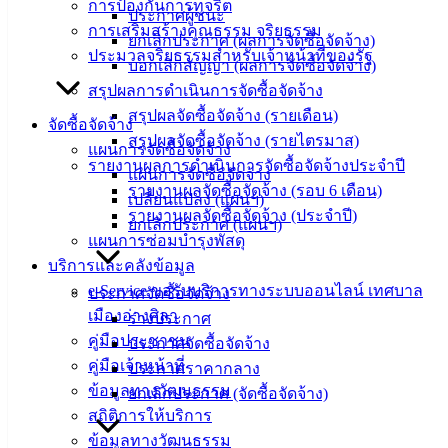
ข้อมูล
การป้องกันการทุจริต
ประกาศผู้ชนะ
ข่าวสาร
การเสริมสร้างคุณธรรม จริยธรรม
ยกเลิกประกาศ (ผลการจัดซื้อจัดจ้าง)
อิเล็กทรอนิกส์
ประมวลจริยธรรมสำหรับเจ้าหน้าที่ของรัฐ
บอกเลิกสัญญา (ผลการจัดซื้อจัดจ้าง)
องค์
สรุปผลการดำเนินการจัดซื้อจัดจ้าง
ความรู้
สรุปผลจัดซื้อจัดจ้าง (รายเดือน)
จัดซื้อจัดจ้าง
(Knowledge
สรุปผลจัดซื้อจัดจ้าง (รายไตรมาส)
Management)
แผนการจัดซื้อจัดจ้าง
รายงานผลการดำเนินการจัดซื้อจัดจ้างประจำปี
แผนการจัดซื้อจัดจ้าง
ติดต่อ
รายงานผลจัดซื้อจัดจ้าง (รอบ 6 เดือน)
เปลี่ยนแปลง (แผนฯ)
รายงานผลจัดซื้อจัดจ้าง (ประจำปี)
ยกเลิกประกาศ (แผนฯ)
เทศบาล
แผนการซ่อมบำรุงพัสดุ
บริการและคลังข้อมูล
สายตรง
e-Service ขอรับบริการทางระบบออนไลน์ เทศบาล
ประกาศจัดซื้อจัดจ้าง
นายก
เมืองอ่างศิลา
ร่างประกาศ
ประวัติ
คู่มือประชาชน
ประกาศจัดซื้อจัดจ้าง
เทศบาล
คู่มือเจ้าหน้าที่
ประกาศราคากลาง
ผู้บริหาร
ข้อมูลทางวัฒนธรรม
ยกเลิกประกาศ (จัดซื้อจัดจ้าง)
และ
สถิติการให้บริการ
หัวหน้า
ข้อมูลทางวัฒนธรรม