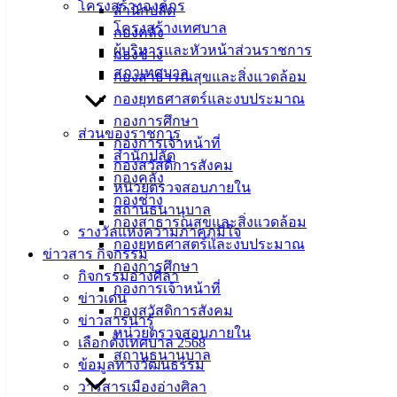
โครงสร้างองค์กร
สำนักปลัด
โครงสร้างเทศบาล
กองคลัง
ผู้บริหารและหัวหน้าส่วนราชการ
กองช่าง
สภาเทศบาล
กองสาธารณสุขและสิ่งแวดล้อม
กองยุทธศาสตร์และงบประมาณ
กองการศึกษา
ส่วนของราชการ
กองการเจ้าหน้าที่
สำนักปลัด
กองสวัสดิการสังคม
กองคลัง
หน่วยตรวจสอบภายใน
กองช่าง
สถานธนานุบาล
กองสาธารณสุขและสิ่งแวดล้อม
รางวัลแห่งความภาคภูมิใจ
กองยุทธศาสตร์และงบประมาณ
ข่าวสาร กิจกรรม
กองการศึกษา
กิจกรรมอ่างศิลา
กองการเจ้าหน้าที่
ข่าวเด่น
กองสวัสดิการสังคม
ข่าวสารน่ารู้
หน่วยตรวจสอบภายใน
ถนนคอนกรีตฯ แยกซอยแม่เลี่ยม งวด 3
ดาวน์โหลด
เลือกตั้งเทศบาล 2568
สถานธนานุบาล
ข้อมูลทางวัฒนธรรม
เทศบาลเมืองอ่างศิลา
วารสารเมืองอ่างศิลา